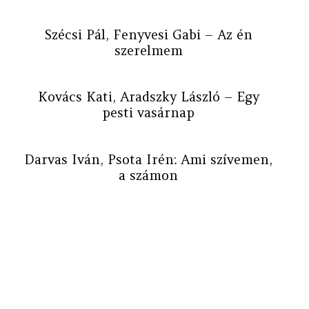
Szécsi Pál, Fenyvesi Gabi – Az én
szerelmem
Kovács Kati, Aradszky László – Egy
pesti vasárnap
Darvas Iván, Psota Irén: Ami szívemen,
a számon