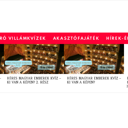
RÓ VILLÁMKVÍZEK
AKASZTÓFAJÁTÉK
HÍREK-
–
HÍRES MAGYAR EMBEREK KVÍZ –
HÍRES MAGYAR EMBEREK KVÍZ –
KI VAN A KÉPEN? 2. RÉSZ
KI VAN A KÉPEN?