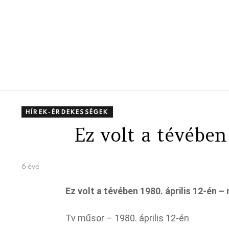
HÍREK-ÉRDEKESSÉGEK
Ez volt a tévében
6 éve
Ez volt a tévében 1980. április 12-én –
Tv műsor – 1980. április 12-én