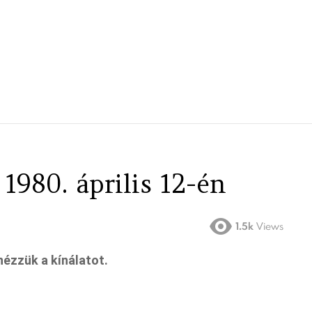
 1980. április 12-én
1.5k
Views
 nézzük a kínálatot.