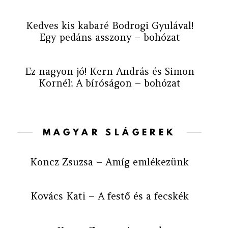
Kedves kis kabaré Bodrogi Gyulával!
Egy pedáns asszony – bohózat
Ez nagyon jó! Kern András és Simon
Kornél: A bíróságon – bohózat
MAGYAR SLÁGEREK
Koncz Zsuzsa – Amíg emlékezünk
Kovács Kati – A festő és a fecskék