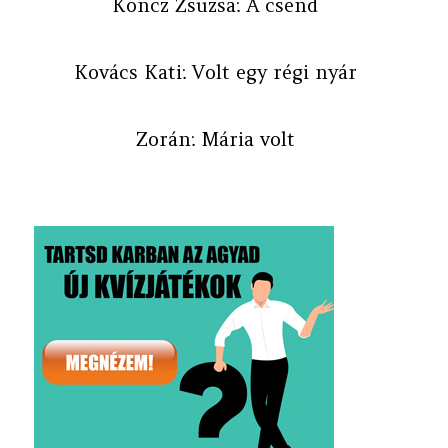
Koncz Zsuzsa: A csend
Kovács Kati: Volt egy régi nyár
Zorán: Mária volt