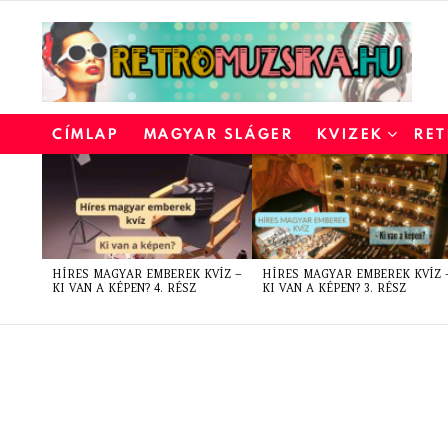
CÍMLAP
MAGYAR SLÁGER
KVIZEK
RET
LATEST
STORIES
HÍRES MAGYAR EMBEREK KVÍZ –
HÍRES MAGYAR EMBEREK KVÍZ 
KI VAN A KÉPEN? 4. RÉSZ
KI VAN A KÉPEN? 3. RÉSZ