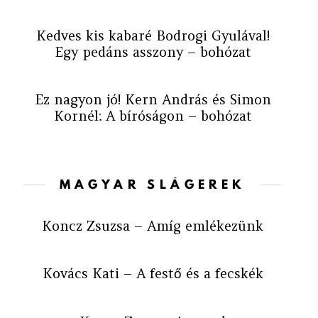
Kedves kis kabaré Bodrogi Gyulával!
Egy pedáns asszony – bohózat
Ez nagyon jó! Kern András és Simon
Kornél: A bíróságon – bohózat
MAGYAR SLÁGEREK
Koncz Zsuzsa – Amíg emlékezünk
Kovács Kati – A festő és a fecskék