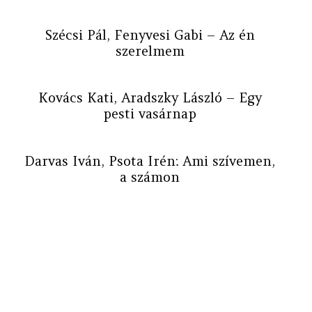
Szécsi Pál, Fenyvesi Gabi – Az én
szerelmem
Kovács Kati, Aradszky László – Egy
pesti vasárnap
Darvas Iván, Psota Irén: Ami szívemen,
a számon