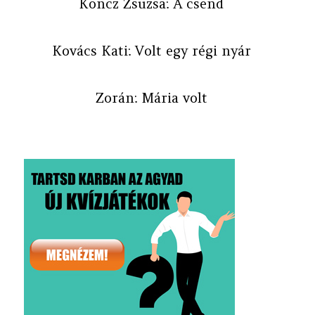
Koncz Zsuzsa: A csend
Kovács Kati: Volt egy régi nyár
Zorán: Mária volt