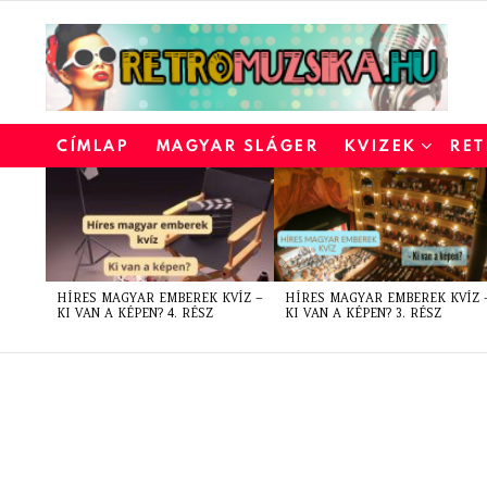
CÍMLAP
MAGYAR SLÁGER
KVIZEK
RET
LATEST
STORIES
HÍRES MAGYAR EMBEREK KVÍZ –
HÍRES MAGYAR EMBEREK KVÍZ 
KI VAN A KÉPEN? 4. RÉSZ
KI VAN A KÉPEN? 3. RÉSZ