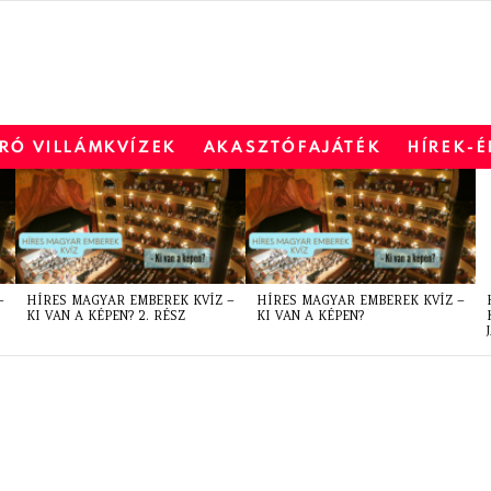
RÓ VILLÁMKVÍZEK
AKASZTÓFAJÁTÉK
HÍREK-
–
HÍRES MAGYAR EMBEREK KVÍZ –
HÍRES MAGYAR EMBEREK KVÍZ –
KI VAN A KÉPEN? 2. RÉSZ
KI VAN A KÉPEN?