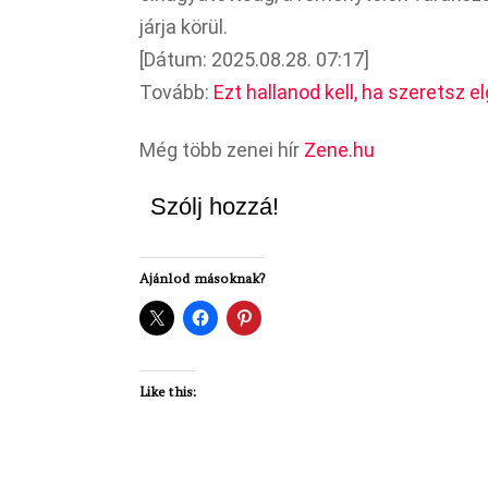
járja körül.
[Dátum: 2025.08.28. 07:17]
Tovább:
Ezt hallanod kell, ha szeretsz e
Még több zenei hír
Zene.hu
Szólj hozzá!
Ajánlod másoknak?
Like this: