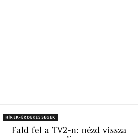
HÍREK-ÉRDEKESSÉGEK
Fald fel a TV2-n: nézd vissza