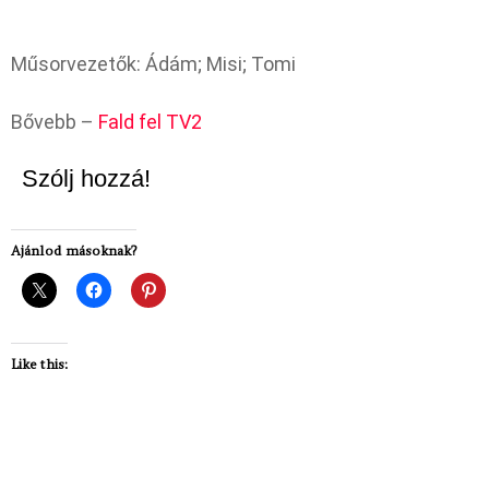
Műsorvezetők: Ádám; Misi; Tomi
Bővebb –
Fald fel TV2
Szólj hozzá!
Ajánlod másoknak?
Like this: