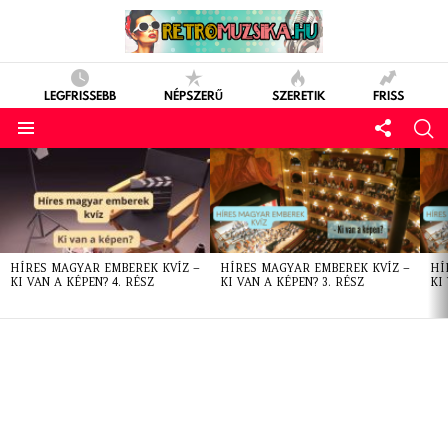
LEGFRISSEBB
NÉPSZERŰ
SZERETIK
FRISS
LATEST
STORIES
HÍRES MAGYAR EMBEREK KVÍZ –
HÍRES MAGYAR EMBEREK KVÍZ –
HÍ
KI VAN A KÉPEN? 4. RÉSZ
KI VAN A KÉPEN? 3. RÉSZ
KI