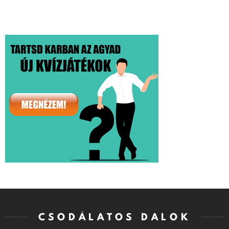
CSODÁLATOS DALOK