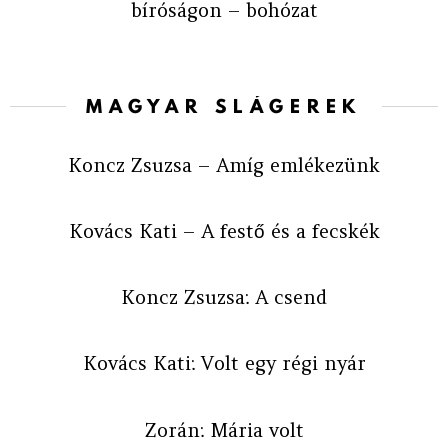
bíróságon – bohózat
MAGYAR SLÁGEREK
Koncz Zsuzsa – Amíg emlékezünk
Kovács Kati – A festő és a fecskék
Koncz Zsuzsa: A csend
Kovács Kati: Volt egy régi nyár
Zorán: Mária volt