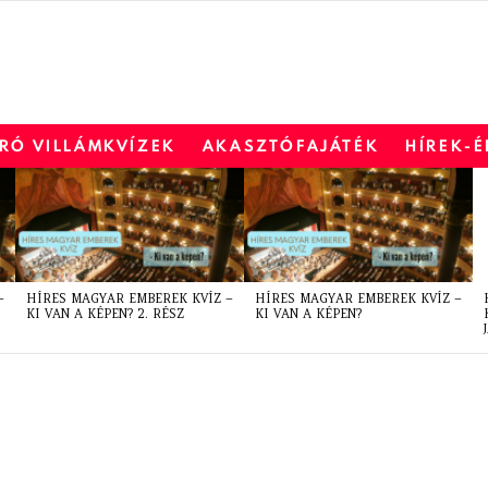
RÓ VILLÁMKVÍZEK
AKASZTÓFAJÁTÉK
HÍREK-
–
HÍRES MAGYAR EMBEREK KVÍZ –
HÍRES MAGYAR EMBEREK KVÍZ –
KI VAN A KÉPEN? 2. RÉSZ
KI VAN A KÉPEN?