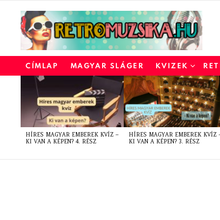
CÍMLAP
MAGYAR SLÁGER
KVIZEK
RET
LATEST
STORIES
HÍRES MAGYAR EMBEREK KVÍZ –
HÍRES MAGYAR EMBEREK KVÍZ 
KI VAN A KÉPEN? 4. RÉSZ
KI VAN A KÉPEN? 3. RÉSZ