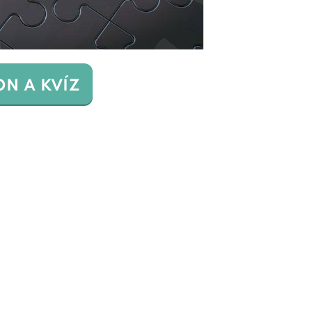
ON A KVÍZ