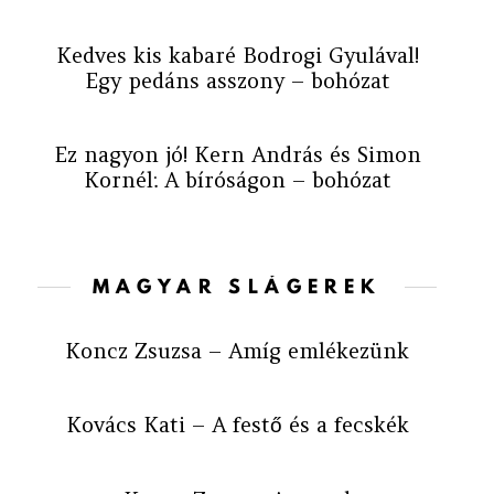
Kedves kis kabaré Bodrogi Gyulával!
Egy pedáns asszony – bohózat
Ez nagyon jó! Kern András és Simon
Kornél: A bíróságon – bohózat
MAGYAR SLÁGEREK
Koncz Zsuzsa – Amíg emlékezünk
Kovács Kati – A festő és a fecskék