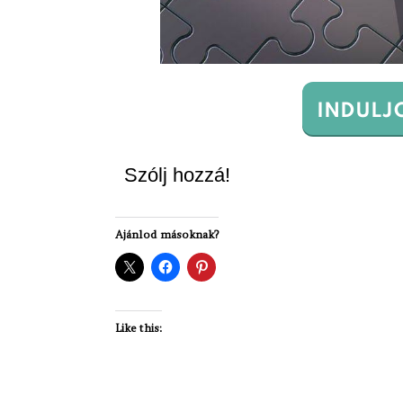
INDULJ
Szólj hozzá!
Ajánlod másoknak?
Like this: