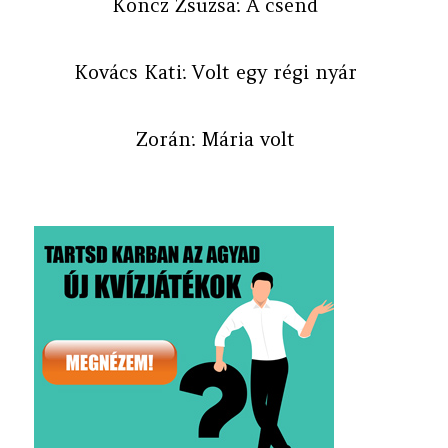
Koncz Zsuzsa: A csend
Kovács Kati: Volt egy régi nyár
Zorán: Mária volt