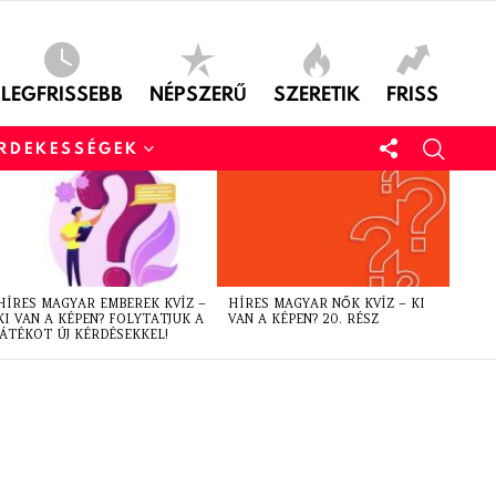
LEGFRISSEBB
NÉPSZERŰ
SZERETIK
FRISS
ÉRDEKESSÉGEK
HÍRES MAGYAR EMBEREK KVÍZ –
HÍRES MAGYAR NŐK KVÍZ – KI
KI VAN A KÉPEN? FOLYTATJUK A
VAN A KÉPEN? 20. RÉSZ
JÁTÉKOT ÚJ KÉRDÉSEKKEL!