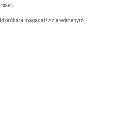
reket.
Tedd próbára magadat! Az eredményről