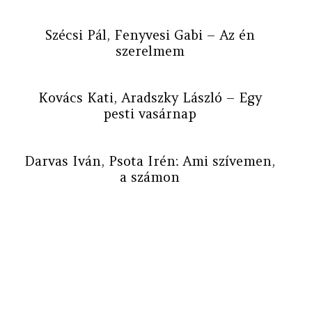
Szécsi Pál, Fenyvesi Gabi – Az én
szerelmem
Kovács Kati, Aradszky László – Egy
pesti vasárnap
Darvas Iván, Psota Irén: Ami szívemen,
a számon