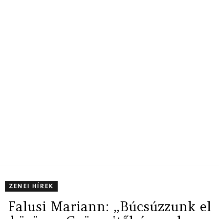
ZENEI HÍREK
Falusi Mariann: „Búcsúzzunk el