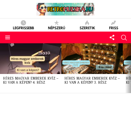
LEGFRISSEBB
NÉPSZERŰ
SZERETIK
FRISS
LATEST
STORIES
HÍRES MAGYAR EMBEREK KVÍZ –
HÍRES MAGYAR EMBEREK KVÍZ –
HÍ
KI VAN A KÉPEN? 4. RÉSZ
KI VAN A KÉPEN? 3. RÉSZ
KI