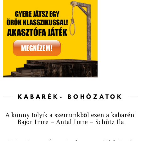
KABARÉK- BOHÓZATOK
A könny folyik a szemünkből ezen a kabarén!
Bajor Imre – Antal Imre – Schütz Ila