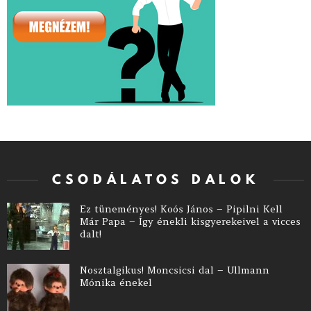
CSODÁLATOS DALOK
Ez tüneményes! Koós János – Pipilni Kell
Már Papa – Így énekli kisgyerekeivel a vicces
dalt!
Nosztalgikus! Moncsicsi dal – Ullmann
Mónika énekel