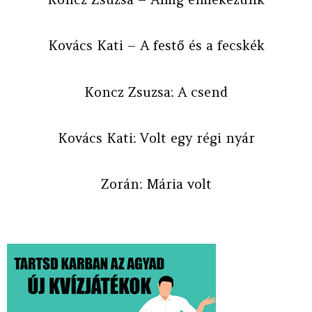
Kovács Kati – A festő és a fecskék
Koncz Zsuzsa: A csend
Kovács Kati: Volt egy régi nyár
Zorán: Mária volt