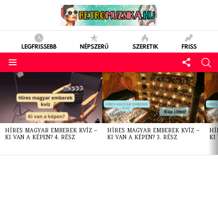
LEGFRISSEBB
NÉPSZERŰ
SZERETIK
FRISS
LATEST
STORIES
HÍRES MAGYAR EMBEREK KVÍZ –
HÍRES MAGYAR EMBEREK KVÍZ –
HÍ
KI VAN A KÉPEN? 4. RÉSZ
KI VAN A KÉPEN? 3. RÉSZ
KI