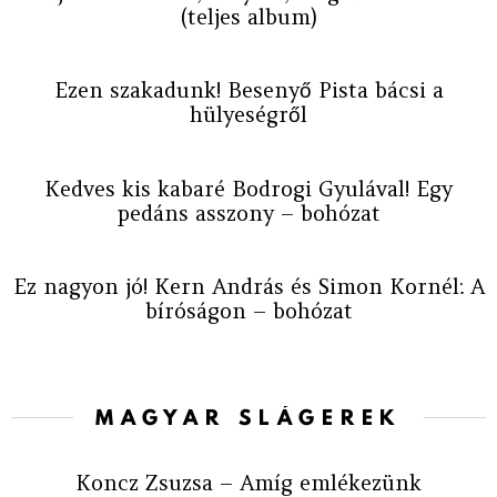
(teljes album)
Ezen szakadunk! Besenyő Pista bácsi a
hülyeségről
Kedves kis kabaré Bodrogi Gyulával! Egy
pedáns asszony – bohózat
Ez nagyon jó! Kern András és Simon Kornél: A
bíróságon – bohózat
MAGYAR SLÁGEREK
Koncz Zsuzsa – Amíg emlékezünk