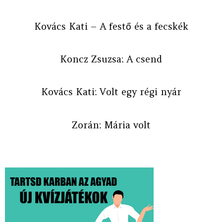
Kovács Kati – A festő és a fecskék
Koncz Zsuzsa: A csend
Kovács Kati: Volt egy régi nyár
Zorán: Mária volt