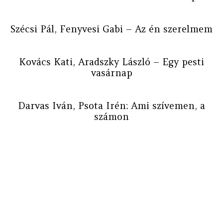
Szécsi Pál, Fenyvesi Gabi – Az én szerelmem
Kovács Kati, Aradszky László – Egy pesti
vasárnap
Darvas Iván, Psota Irén: Ami szívemen, a
számon