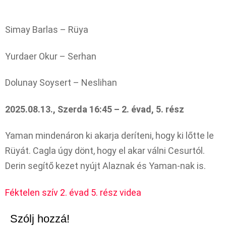
Simay Barlas – Rüya
Yurdaer Okur – Serhan
Dolunay Soysert – Neslihan
2025.08.13., Szerda 16:45 – 2. évad, 5. rész
Yaman mindenáron ki akarja deríteni, hogy ki lőtte le
Rüyát. Cagla úgy dönt, hogy el akar válni Cesurtól.
Derin segítő kezet nyújt Alaznak és Yaman-nak is.
Féktelen szív 2. évad 5. rész videa
Szólj hozzá!