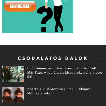
CSODÁLATOS DALOK
Ez tüneményes! Koós János – Pipilni Kell
Már Papa – Így énekli kisgyerekeivel a vicces
dalt!
Nosztalgikus! Moncsicsi dal – Ullmann
Mónika énekel