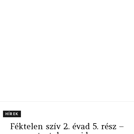
HÍREK
Féktelen szív 2. évad 5. rész –