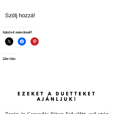
Szólj hozzá!
Ajánlod másoknak?
Like this:
EZEKET A DUETTEKET
AJÁNLJUK!