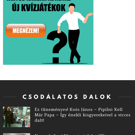
CSODÁLATOS DALOK
Ez tüneményes! Koós János – Pipilni Kell
Már Papa – Így énekli kisgyerekeivel a vicces
dalt!