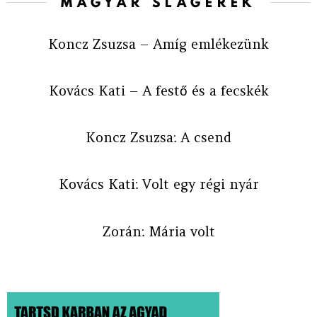
MAGYAR SLÁGEREK
Koncz Zsuzsa – Amíg emlékezünk
Kovács Kati – A festő és a fecskék
Koncz Zsuzsa: A csend
Kovács Kati: Volt egy régi nyár
Zorán: Mária volt