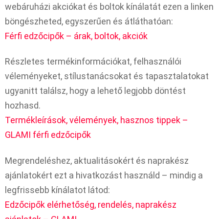
webáruházi akciókat és boltok kínálatát ezen a linken
böngészheted, egyszerűen és átláthatóan:
Férfi edzőcipők – árak, boltok, akciók
Részletes termékinformációkat, felhasználói
véleményeket, stílustanácsokat és tapasztalatokat
ugyanitt találsz, hogy a lehető legjobb döntést
hozhasd.
Termékleírások, vélemények, hasznos tippek –
GLAMI férfi edzőcipők
Megrendeléshez, aktualitásokért és naprakész
ajánlatokért ezt a hivatkozást használd – mindig a
legfrissebb kínálatot látod:
Edzőcipők elérhetőség, rendelés, naprakész