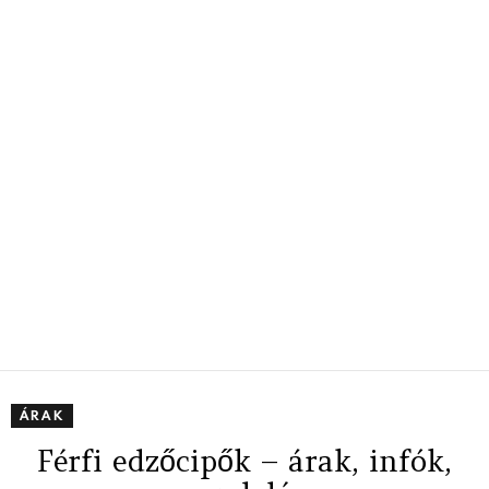
ÁRAK
Férfi edzőcipők – árak, infók,