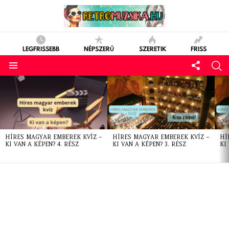
LEGFRISSEBB
NÉPSZERŰ
SZERETIK
FRISS
LATEST
STORIES
HÍRES MAGYAR EMBEREK KVÍZ –
HÍRES MAGYAR EMBEREK KVÍZ –
HÍ
KI VAN A KÉPEN? 4. RÉSZ
KI VAN A KÉPEN? 3. RÉSZ
KI