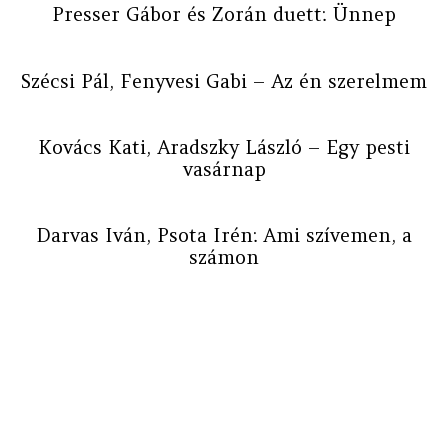
Presser Gábor és Zorán duett: Ünnep
Szécsi Pál, Fenyvesi Gabi – Az én szerelmem
Kovács Kati, Aradszky László – Egy pesti
vasárnap
Darvas Iván, Psota Irén: Ami szívemen, a
számon