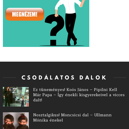
CSODÁLATOS DALOK
Ez tüneményes! Koós János – Pipilni Kell
Már Papa – Így énekli kisgyerekeivel a vicces
dalt!
Nosztalgikus! Moncsicsi dal – Ullmann
Mónika énekel