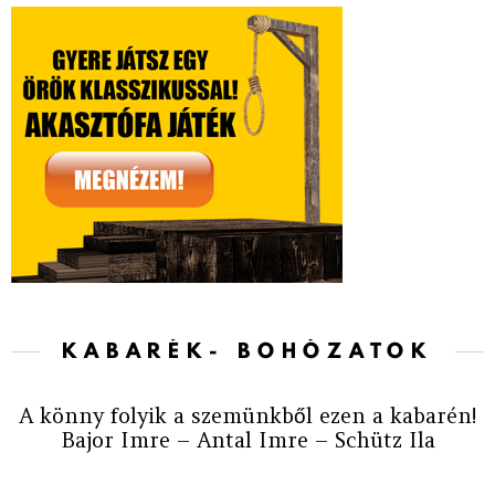
KABARÉK- BOHÓZATOK
A könny folyik a szemünkből ezen a kabarén!
Bajor Imre – Antal Imre – Schütz Ila