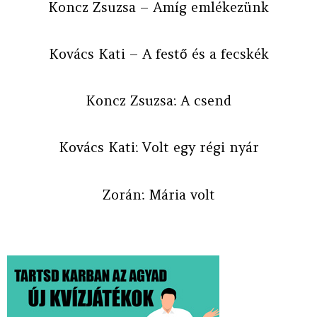
Koncz Zsuzsa – Amíg emlékezünk
Kovács Kati – A festő és a fecskék
Koncz Zsuzsa: A csend
Kovács Kati: Volt egy régi nyár
Zorán: Mária volt