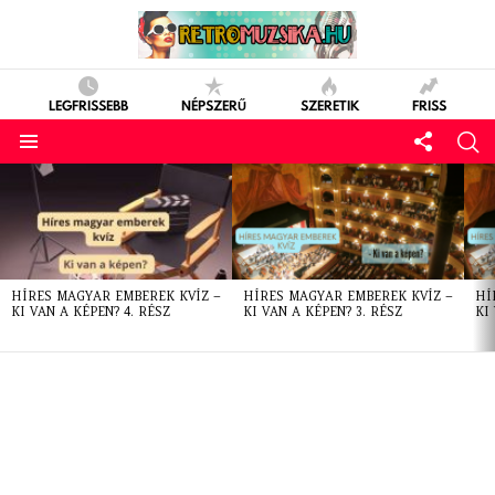
LEGFRISSEBB
NÉPSZERŰ
SZERETIK
FRISS
LATEST
STORIES
HÍRES MAGYAR EMBEREK KVÍZ –
HÍRES MAGYAR EMBEREK KVÍZ –
HÍ
KI VAN A KÉPEN? 4. RÉSZ
KI VAN A KÉPEN? 3. RÉSZ
KI