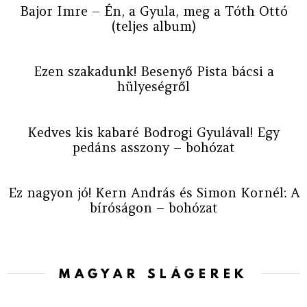
Bajor Imre – Én, a Gyula, meg a Tóth Ottó
(teljes album)
Ezen szakadunk! Besenyő Pista bácsi a
hülyeségről
Kedves kis kabaré Bodrogi Gyulával! Egy
pedáns asszony – bohózat
Ez nagyon jó! Kern András és Simon Kornél: A
bíróságon – bohózat
MAGYAR SLÁGEREK