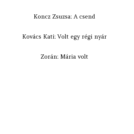
Koncz Zsuzsa: A csend
Kovács Kati: Volt egy régi nyár
Zorán: Mária volt