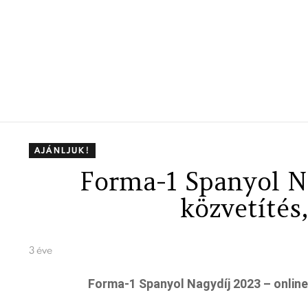
AJÁNLJUK!
Forma-1 Spanyol N
közvetítés
3 éve
Forma-1 Spanyol Nagydíj 2023 – online 