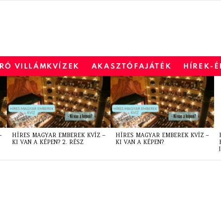
RÓ VILLÁMKVÍZEK
AKASZTÓFAJÁTÉK
HÍREK-
–
HÍRES MAGYAR EMBEREK KVÍZ –
HÍRES MAGYAR EMBEREK KVÍZ –
KI VAN A KÉPEN? 2. RÉSZ
KI VAN A KÉPEN?