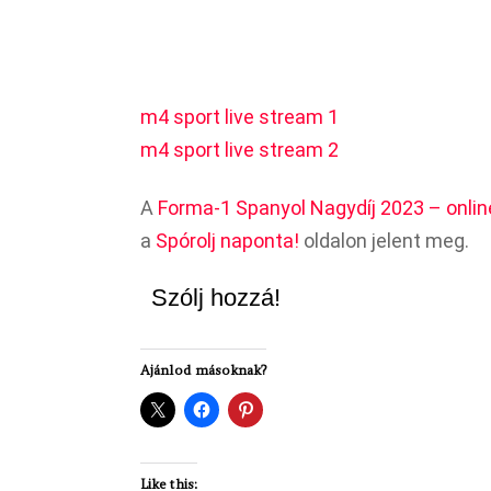
m4 sport live stream 1
m4 sport live stream 2
A
Forma-1 Spanyol Nagydíj 2023 – online
a
Spórolj naponta!
oldalon jelent meg.
Szólj hozzá!
Ajánlod másoknak?
Like this: