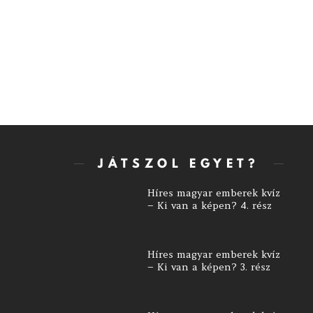
JÁTSZOL EGYET?
Híres magyar emberek kvíz
– Ki van a képen? 4. rész
Híres magyar emberek kvíz
– Ki van a képen? 3. rész
Híres magyar emberek kvíz
– Ki van a képen? 2. rész
Híres magyar emberek kvíz