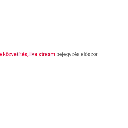
 közvetítés, live stream
bejegyzés először