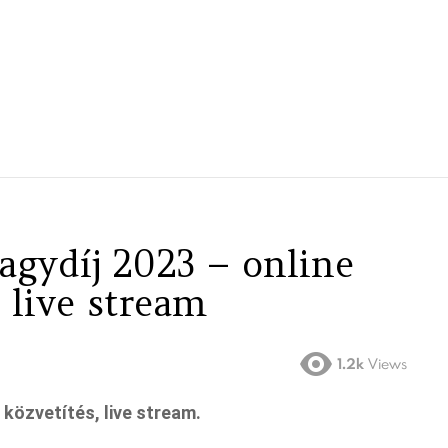
agydíj 2023 – online
, live stream
1.2k
Views
közvetítés, live stream.