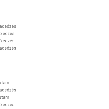
abadedzés
rő edzés
rő edzés
abadedzés
futam
abadedzés
futam
rő edzés