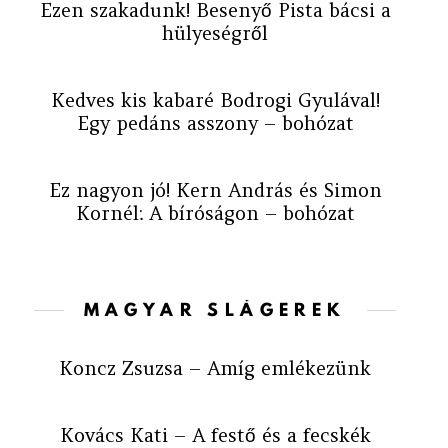
Kedves kis kabaré Bodrogi Gyulával!
Egy pedáns asszony – bohózat
Ez nagyon jó! Kern András és Simon
Kornél: A bíróságon – bohózat
MAGYAR SLÁGEREK
Koncz Zsuzsa – Amíg emlékezünk
Kovács Kati – A festő és a fecskék