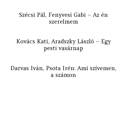
Szécsi Pál, Fenyvesi Gabi – Az én
szerelmem
Kovács Kati, Aradszky László – Egy
pesti vasárnap
Darvas Iván, Psota Irén: Ami szívemen,
a számon