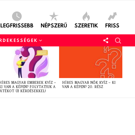
LEGFRISSEBB
NÉPSZERŰ
SZERETIK
FRISS
ÉRDEKESSÉGEK
HÍRES MAGYAR EMBEREK KVÍZ –
HÍRES MAGYAR NŐK KVÍZ – KI
KI VAN A KÉPEN? FOLYTATJUK A
VAN A KÉPEN? 20. RÉSZ
JÁTÉKOT ÚJ KÉRDÉSEKKEL!