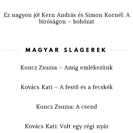
Ez nagyon jó! Kern András és Simon Kornél: A
bíróságon – bohózat
MAGYAR SLÁGEREK
Koncz Zsuzsa – Amíg emlékezünk
Kovács Kati – A festő és a fecskék
Koncz Zsuzsa: A csend
Kovács Kati: Volt egy régi nyár