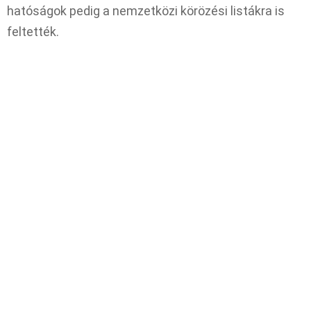
hatóságok pedig a nemzetközi körözési listákra is
feltették.​