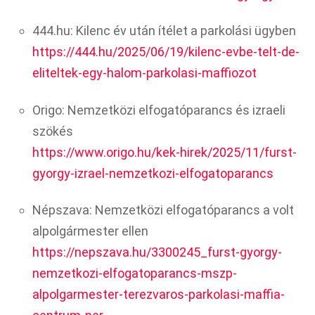
444.hu: Kilenc év után ítélet a parkolási ügyben
https://444.hu/2025/06/19/kilenc-evbe-telt-de-
eliteltek-egy-halom-parkolasi-maffiozot
Origo: Nemzetközi elfogatóparancs és izraeli
szökés
https://www.origo.hu/kek-hirek/2025/11/furst-
gyorgy-izrael-nemzetkozi-elfogatoparancs
Népszava: Nemzetközi elfogatóparancs a volt
alpolgármester ellen
https://nepszava.hu/3300245_furst-gyorgy-
nemzetkozi-elfogatoparancs-mszp-
alpolgarmester-terezvaros-parkolasi-maffia-