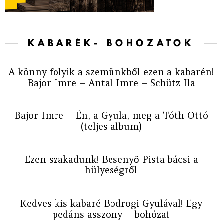
KABARÉK- BOHÓZATOK
A könny folyik a szemünkből ezen a kabarén!
Bajor Imre – Antal Imre – Schütz Ila
Bajor Imre – Én, a Gyula, meg a Tóth Ottó
(teljes album)
Ezen szakadunk! Besenyő Pista bácsi a
hülyeségről
Kedves kis kabaré Bodrogi Gyulával! Egy
pedáns asszony – bohózat