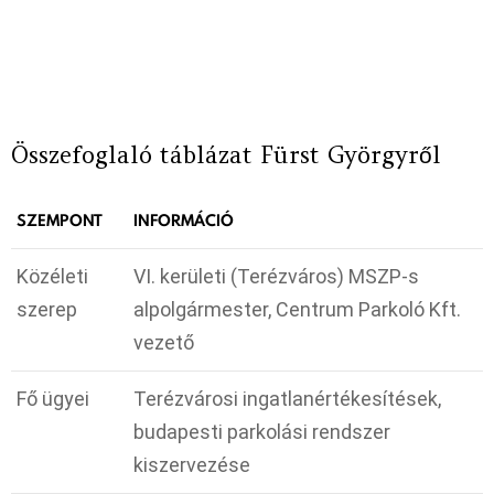
Összefoglaló táblázat Fürst Györgyről
SZEMPONT
INFORMÁCIÓ
Közéleti
VI. kerületi (Terézváros) MSZP-s
szerep
alpolgármester, Centrum Parkoló Kft.
vezető ​
Fő ügyei
Terézvárosi ingatlanértékesítések,
budapesti parkolási rendszer
kiszervezése ​