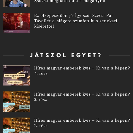
Zsuzsa megható dala a magányról
Ez elképesztően jó! Így szól Szécsi Pál
Távollét c. slágere szimfonikus zenekari
kísérettel
JÁTSZOL EGYET?
Híres magyar emberek kvíz – Ki van a képen?
4. rész
Híres magyar emberek kvíz – Ki van a képen?
3. rész
Híres magyar emberek kvíz – Ki van a képen?
2. rész