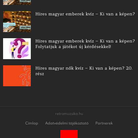
Híres magyar emberek kvíz – Ki van a képen?
Híres magyar emberek kvíz – Ki van a képen?
Folytatjuk a játékot új kérdésekkel!
Híres magyar nők kvíz – Ki van a képen? 20.
rész
retromuzsika.hu
Címlap
Adatvédelmi tájékoztató
Partnerek