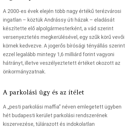
A 2000-es évek elején több nagy értékű terézvárosi
ingatlan – köztük Andrássy úti házak – eladását
készítette elő alpolgármesterként, a vád szerint
versenyeztetés megkerülésével, egy szűk körű vevői
körnek kedvezve. A jogerős bírósági tényállás szerint
ezzel legalább mintegy 1,6 milliárd forint vagyoni
hátrányt, illetve veszélyeztetett értéket okozott az
önkormányzatnak.​
A parkolási ügy és az ítélet
A „pesti parkolási maffia” néven emlegetett ügyben
hét budapesti kerület parkolási rendszerének
kiszervezése, túlárazott és indokolatlan