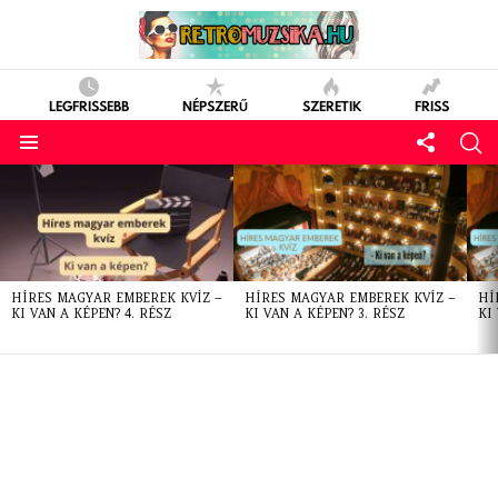
LEGFRISSEBB
NÉPSZERŰ
SZERETIK
FRISS
LATEST
STORIES
HÍRES MAGYAR EMBEREK KVÍZ –
HÍRES MAGYAR EMBEREK KVÍZ –
HÍ
KI VAN A KÉPEN? 4. RÉSZ
KI VAN A KÉPEN? 3. RÉSZ
KI