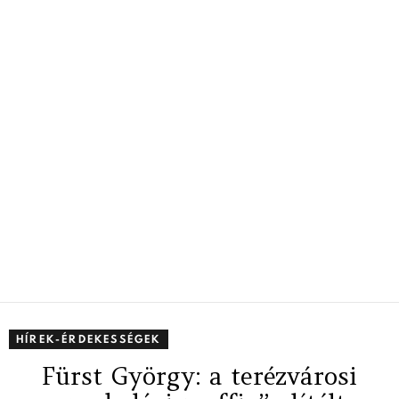
HÍREK-ÉRDEKESSÉGEK
Fürst György: a terézvárosi