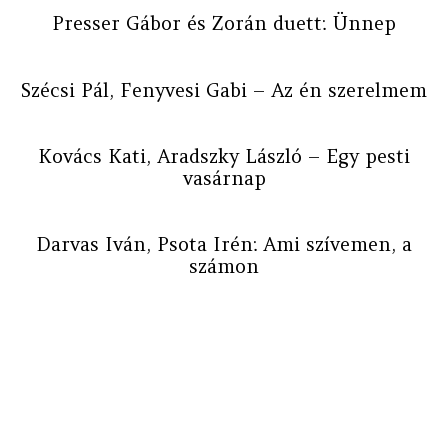
Presser Gábor és Zorán duett: Ünnep
Szécsi Pál, Fenyvesi Gabi – Az én szerelmem
Kovács Kati, Aradszky László – Egy pesti
vasárnap
Darvas Iván, Psota Irén: Ami szívemen, a
számon