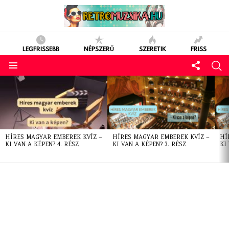
LEGFRISSEBB
NÉPSZERŰ
SZERETIK
FRISS
LATEST
STORIES
HÍRES MAGYAR EMBEREK KVÍZ –
HÍRES MAGYAR EMBEREK KVÍZ –
HÍ
KI VAN A KÉPEN? 4. RÉSZ
KI VAN A KÉPEN? 3. RÉSZ
KI