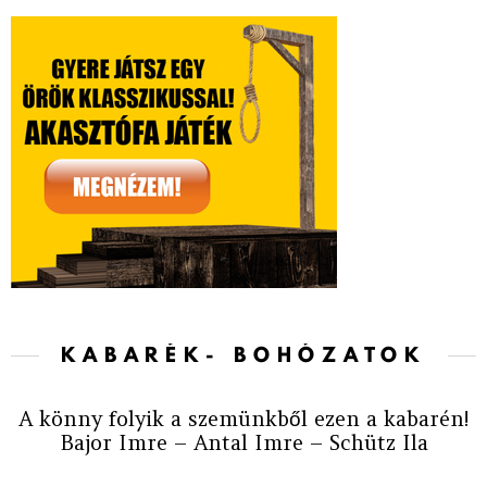
KABARÉK- BOHÓZATOK
A könny folyik a szemünkből ezen a kabarén!
Bajor Imre – Antal Imre – Schütz Ila