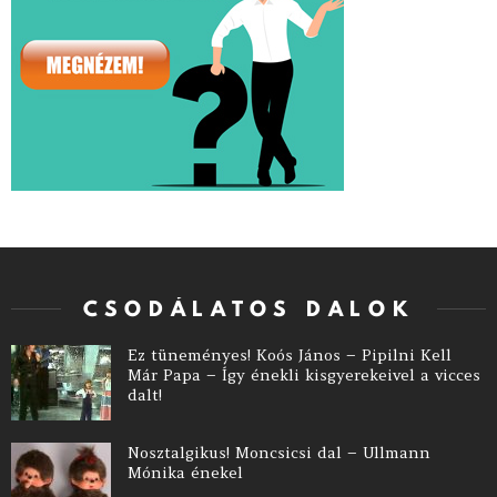
CSODÁLATOS DALOK
Ez tüneményes! Koós János – Pipilni Kell
Már Papa – Így énekli kisgyerekeivel a vicces
dalt!
Nosztalgikus! Moncsicsi dal – Ullmann
Mónika énekel