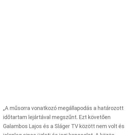
„A műsorra vonatkozó megállapodás a határozott
időtartam lejártával megszűnt. Ezt követően
Galambos Lajos és a Sláger TV között nem volt és