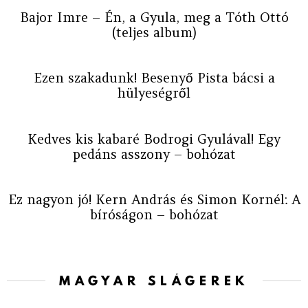
Bajor Imre – Én, a Gyula, meg a Tóth Ottó
(teljes album)
Ezen szakadunk! Besenyő Pista bácsi a
hülyeségről
Kedves kis kabaré Bodrogi Gyulával! Egy
pedáns asszony – bohózat
Ez nagyon jó! Kern András és Simon Kornél: A
bíróságon – bohózat
MAGYAR SLÁGEREK