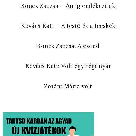
Koncz Zsuzsa – Amíg emlékezünk
Kovács Kati – A festő és a fecskék
Koncz Zsuzsa: A csend
Kovács Kati: Volt egy régi nyár
Zorán: Mária volt