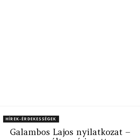
HÍREK-ÉRDEKESSÉGEK
Galambos Lajos nyilatkozat –