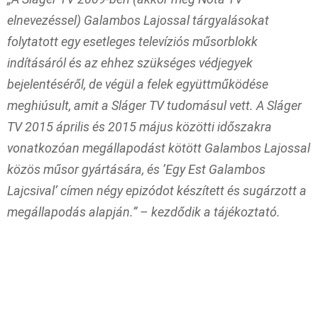
elnevezéssel) Galambos Lajossal tárgyalásokat
folytatott egy esetleges televíziós műsorblokk
indításáról és az ehhez szükséges védjegyek
bejelentéséről, de végül a felek együttműködése
meghiúsult, amit a Sláger TV tudomásul vett. A Sláger
TV 2015 április és 2015 május közötti időszakra
vonatkozóan megállapodást kötött Galambos Lajossal
közös műsor gyártására, és ’Egy Est Galambos
Lajcsival’ címen négy epizódot készített és sugárzott a
megállapodás alapján.” – kezdődik a tájékoztató.