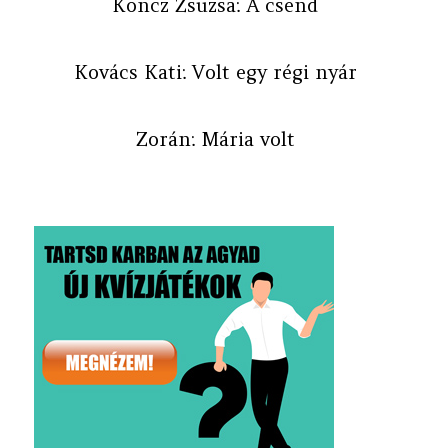
Koncz Zsuzsa: A csend
Kovács Kati: Volt egy régi nyár
Zorán: Mária volt