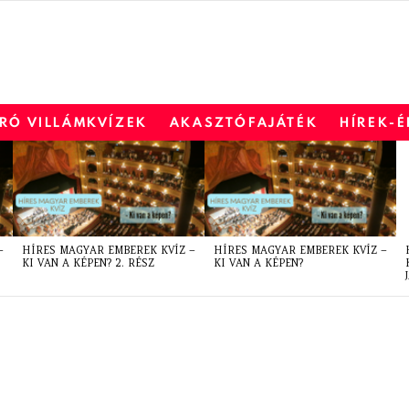
RÓ VILLÁMKVÍZEK
AKASZTÓFAJÁTÉK
HÍREK-
–
HÍRES MAGYAR EMBEREK KVÍZ –
HÍRES MAGYAR EMBEREK KVÍZ –
KI VAN A KÉPEN? 2. RÉSZ
KI VAN A KÉPEN?