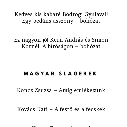
Kedves kis kabaré Bodrogi Gyulával!
Egy pedáns asszony – bohózat
Ez nagyon jó! Kern András és Simon
Kornél: A bíróságon – bohózat
MAGYAR SLÁGEREK
Koncz Zsuzsa – Amíg emlékezünk
Kovács Kati – A festő és a fecskék