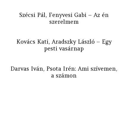
Szécsi Pál, Fenyvesi Gabi – Az én
szerelmem
Kovács Kati, Aradszky László – Egy
pesti vasárnap
Darvas Iván, Psota Irén: Ami szívemen,
a számon