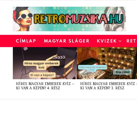
CÍMLAP
MAGYAR SLÁGER
KVIZEK
RET
LATEST
STORIES
HÍRES MAGYAR EMBEREK KVÍZ –
HÍRES MAGYAR EMBEREK KVÍZ 
KI VAN A KÉPEN? 4. RÉSZ
KI VAN A KÉPEN? 3. RÉSZ