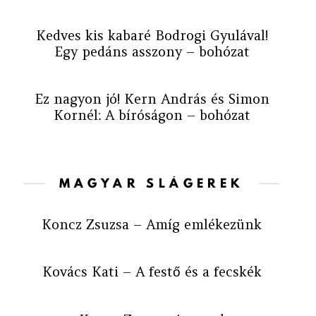
Kedves kis kabaré Bodrogi Gyulával!
Egy pedáns asszony – bohózat
Ez nagyon jó! Kern András és Simon
Kornél: A bíróságon – bohózat
MAGYAR SLÁGEREK
Koncz Zsuzsa – Amíg emlékezünk
Kovács Kati – A festő és a fecskék