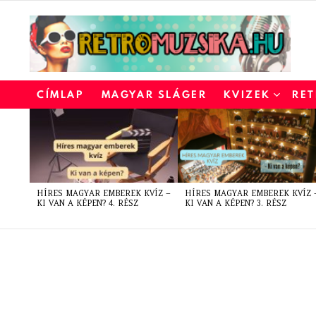
CÍMLAP
MAGYAR SLÁGER
KVIZEK
RET
LATEST
STORIES
HÍRES MAGYAR EMBEREK KVÍZ –
HÍRES MAGYAR EMBEREK KVÍZ 
KI VAN A KÉPEN? 4. RÉSZ
KI VAN A KÉPEN? 3. RÉSZ