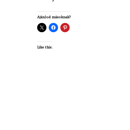
Ajánlod másoknak?
Like this: