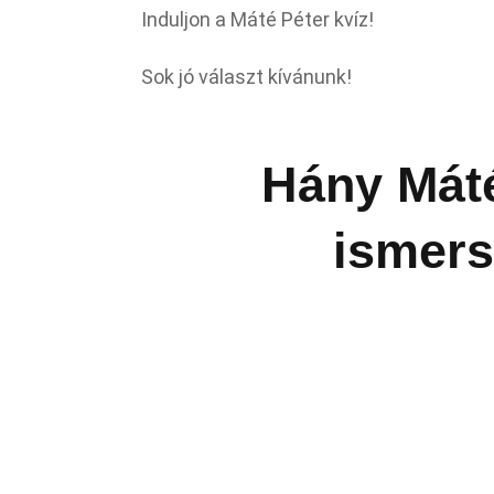
Induljon a Máté Péter kvíz!
Sok jó választ kívánunk!
Hány Máté
ismers