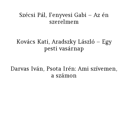
Szécsi Pál, Fenyvesi Gabi – Az én
szerelmem
Kovács Kati, Aradszky László – Egy
pesti vasárnap
Darvas Iván, Psota Irén: Ami szívemen,
a számon