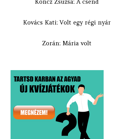
Koncz Zsuzsa: A csend
Kovács Kati: Volt egy régi nyár
Zorán: Mária volt