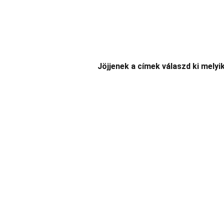
Jöjjenek a címek válaszd ki melyik