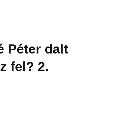
 Péter dalt
z fel? 2.