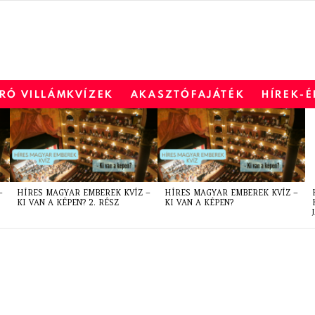
RÓ VILLÁMKVÍZEK
AKASZTÓFAJÁTÉK
HÍREK-
–
HÍRES MAGYAR EMBEREK KVÍZ –
HÍRES MAGYAR EMBEREK KVÍZ –
KI VAN A KÉPEN? 2. RÉSZ
KI VAN A KÉPEN?