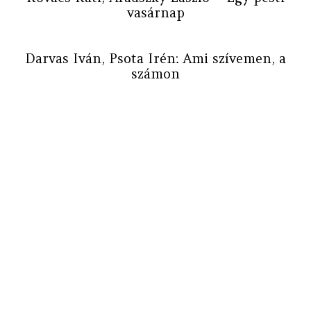
vasárnap
Darvas Iván, Psota Irén: Ami szívemen, a
számon