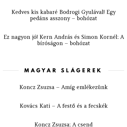
Kedves kis kabaré Bodrogi Gyulával! Egy
pedáns asszony – bohózat
Ez nagyon jó! Kern András és Simon Kornél: A
bíróságon – bohózat
MAGYAR SLÁGEREK
Koncz Zsuzsa – Amíg emlékezünk
Kovács Kati – A festő és a fecskék
Koncz Zsuzsa: A csend