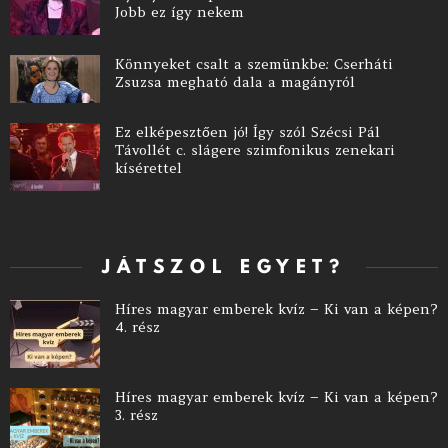
Jobb ez így nekem
Könnyeket csalt a szemünkbe: Cserháti
Zsuzsa megható dala a magányról
Ez elképesztően jó! Így szól Szécsi Pál
Távollét c. slágere szimfonikus zenekari
kísérettel
JÁTSZOL EGYET?
Híres magyar emberek kvíz – Ki van a képen?
4. rész
Híres magyar emberek kvíz – Ki van a képen?
3. rész