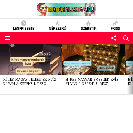
LEGFRISSEBB
NÉPSZERŰ
SZERETIK
FRISS
LATEST
STORIES
HÍRES MAGYAR EMBEREK KVÍZ –
HÍRES MAGYAR EMBEREK KVÍZ –
HÍ
KI VAN A KÉPEN? 4. RÉSZ
KI VAN A KÉPEN? 3. RÉSZ
KI