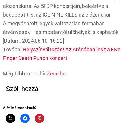
előzenekara. Az 5FDP koncertjein, beleértve a
budapestit is, az ICE NINE KILLS az előzenekar.
A megvásárolt jegyek változatlan formában
érvényesek – és mostantól ülőhelyek is kaphatók.
[Dátum: 2024.06.10. 16:22]
Tovább:
Helyszínváltozás! Az Arénában lesz a Five
Finger Death Punch koncert
Még több zenei hír
Zene.hu
Szólj hozzá!
Ajánlod másoknak?