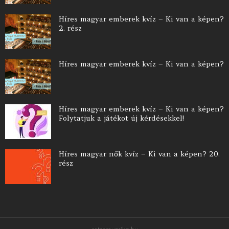
Híres magyar emberek kvíz – Ki van a képen?
2. rész
Híres magyar emberek kvíz – Ki van a képen?
Híres magyar emberek kvíz – Ki van a képen?
Folytatjuk a játékot új kérdésekkel!
Híres magyar nők kvíz – Ki van a képen? 20.
rész
retromuzsika.hu