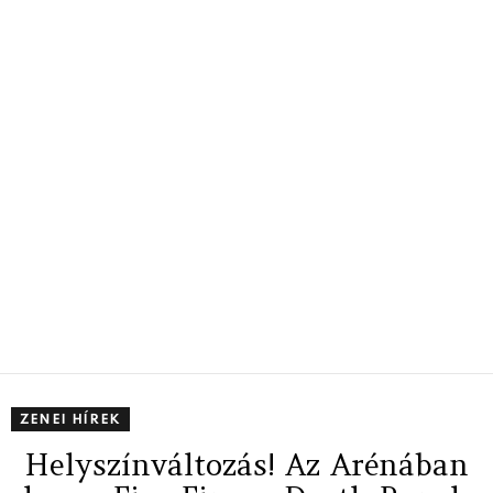
ZENEI HÍREK
Helyszínváltozás! Az Arénában