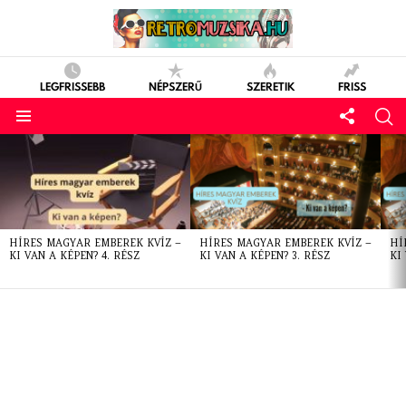
LEGFRISSEBB
NÉPSZERŰ
SZERETIK
FRISS
LATEST
STORIES
HÍRES MAGYAR EMBEREK KVÍZ –
HÍRES MAGYAR EMBEREK KVÍZ –
HÍ
KI VAN A KÉPEN? 4. RÉSZ
KI VAN A KÉPEN? 3. RÉSZ
KI