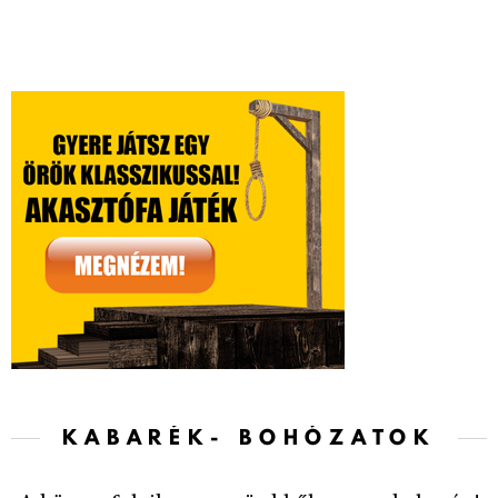
KABARÉK- BOHÓZATOK