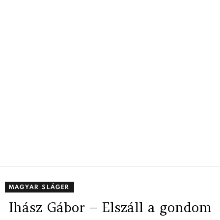
MAGYAR SLÁGER
Ihász Gábor – Elszáll a gondom