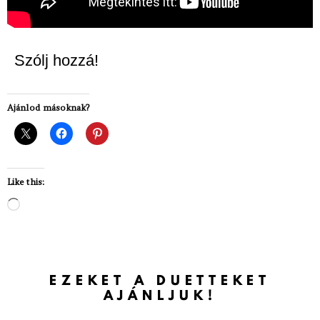
Szólj hozzá!
Ajánlod másoknak?
Like this:
Loading…
EZEKET A DUETTEKET
AJÁNLJUK!