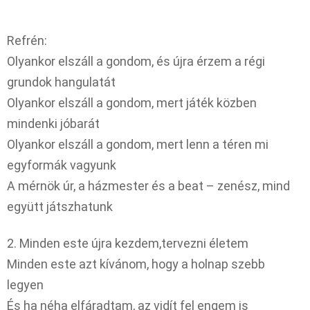
Refrén:
Olyankor elszáll a gondom, és újra érzem a régi
grundok hangulatát
Olyankor elszáll a gondom, mert játék közben
mindenki jóbarát
Olyankor elszáll a gondom, mert lenn a téren mi
egyformák vagyunk
A mérnök úr, a házmester és a beat – zenész, mind
együtt játszhatunk
2. Minden este újra kezdem,tervezni életem
Minden este azt kívánom, hogy a holnap szebb
legyen
És ha néha elfáradtam, az vidít fel engem is