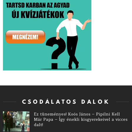
CSODÁLATOS DALOK
Ez tüneményes! Koós János – Pipilni Kell
Már Papa – Így énekli kisgyerekeivel a vicces
dalt!