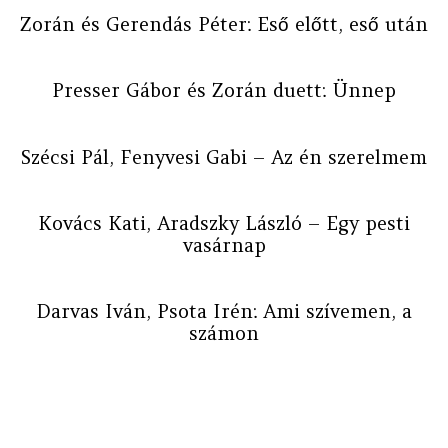
Zorán és Gerendás Péter: Eső előtt, eső után
Presser Gábor és Zorán duett: Ünnep
Szécsi Pál, Fenyvesi Gabi – Az én szerelmem
Kovács Kati, Aradszky László – Egy pesti
vasárnap
Darvas Iván, Psota Irén: Ami szívemen, a
számon