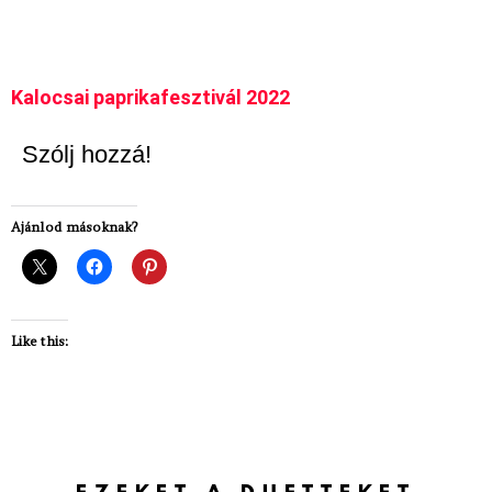
Kalocsai paprikafesztivál 2022
Szólj hozzá!
Ajánlod másoknak?
Like this: