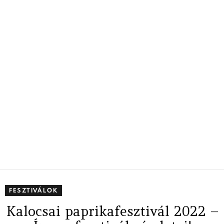
FESZTIVÁLOK
Kalocsai paprikafesztivál 2022 –