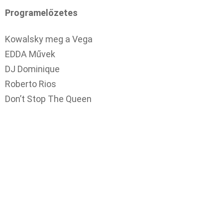
Programelőzetes
Kowalsky meg a Vega
EDDA Művek
DJ Dominique
Roberto Rios
Don’t Stop The Queen