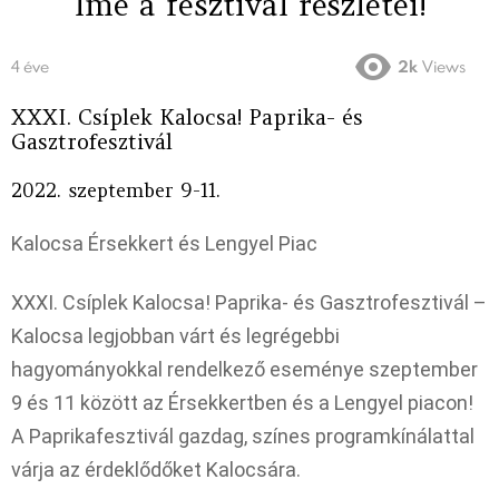
Íme a fesztivál részletei!
4 éve
2k
Views
XXXI. Csíplek Kalocsa! Paprika- és
Gasztrofesztivál
2022. szeptember 9-11.
Kalocsa Érsekkert és Lengyel Piac
XXXI. Csíplek Kalocsa! Paprika- és Gasztrofesztivál –
Kalocsa legjobban várt és legrégebbi
hagyományokkal rendelkező eseménye szeptember
9 és 11 között az Érsekkertben és a Lengyel piacon!
A Paprikafesztivál gazdag, színes programkínálattal
várja az érdeklődőket Kalocsára.