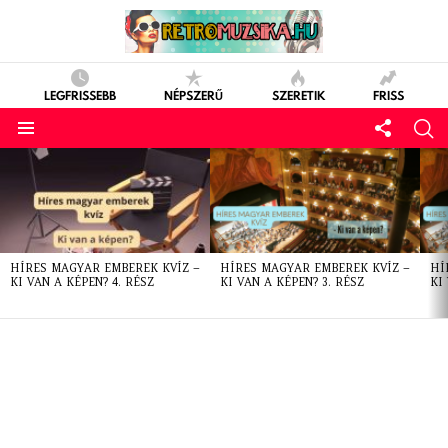
LEGFRISSEBB
NÉPSZERŰ
SZERETIK
FRISS
LATEST
STORIES
HÍRES MAGYAR EMBEREK KVÍZ –
HÍRES MAGYAR EMBEREK KVÍZ –
HÍ
KI VAN A KÉPEN? 4. RÉSZ
KI VAN A KÉPEN? 3. RÉSZ
KI