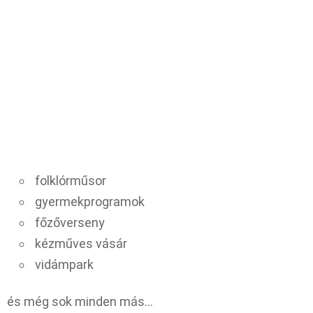
folklórműsor
gyermekprogramok
főzőverseny
kézműves vásár
vidámpark
és még sok minden más…