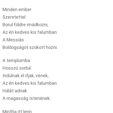
Minden ember
Szeretettel
Borul földre imádkozni,
Az én kedves kis falumban
A Messiás
Boldogságot szokott hozni.
A templomba
Hosszú sorba’
Indulnak el ifjak, vének,
Az én kedves kis falumban
Hálát adnak
A magasság Istenének.
Mintha itt lenn