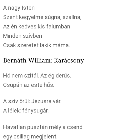
A nagy Isten
Szent kegyelme súgna, szállna,
Az én kedves kis falumban
Minden szívben
Csak szeretet lakik máma.
Bernáth William: Karácsony
Hó nem szitál. Az ég derűs.
Csupán az este hűs.
A szív örül: Jézusra vár.
A lélek: fénysugár.
Havatlan pusztán mély a csend
egy csillag megjelent.