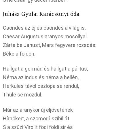
Juhász Gyula: Karácsonyi óda
Csöndes az éj és csöndes a világ is,
Caesar Augustus aranyos mosollyal
Zárta be Janust, Mars fegyvere rozsdás:
Béke a földön.
Hallgat a germán és hallgat a pártus,
Néma az indus és néma a hellén,
Herkules távol oszlopa se rendül,
Thule se mozdul.
Már az aranykor új eljövetének
Hírnökeit, a szomorú szibillát
S a szűzi Virgilt födi földi sír és