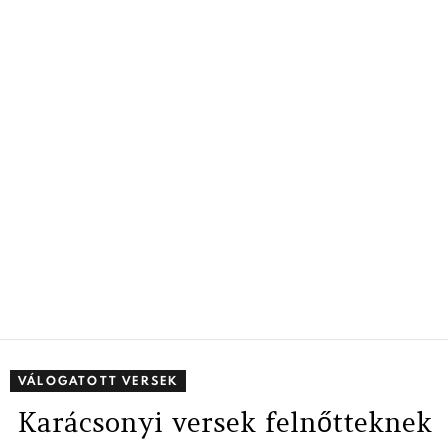
VÁLOGATOTT VERSEK
Karácsonyi versek felnőtteknek