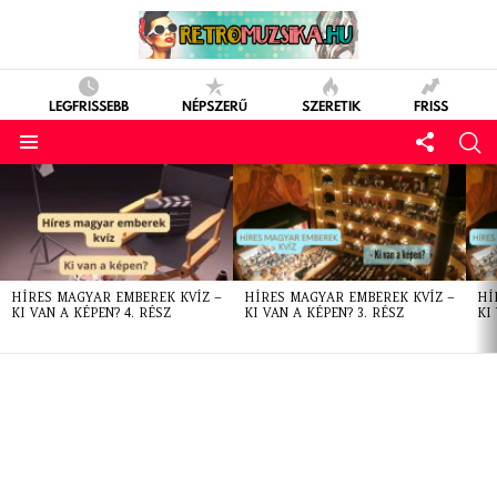
LEGFRISSEBB
NÉPSZERŰ
SZERETIK
FRISS
LATEST
STORIES
HÍRES MAGYAR EMBEREK KVÍZ –
HÍRES MAGYAR EMBEREK KVÍZ –
HÍ
KI VAN A KÉPEN? 4. RÉSZ
KI VAN A KÉPEN? 3. RÉSZ
KI