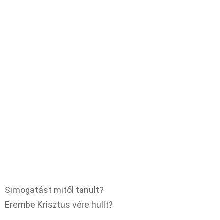
Simogatást mitől tanult?
Erembe Krisztus vére hullt?