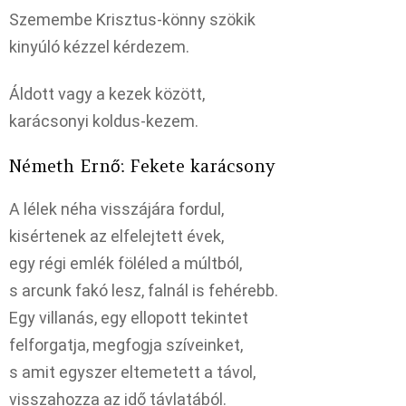
Szemembe Krisztus-könny szökik
kinyúló kézzel kérdezem.
Áldott vagy a kezek között,
karácsonyi koldus-kezem.
Németh Ernő: Fekete karácsony
A lélek néha visszájára fordul,
kisértenek az elfelejtett évek,
egy régi emlék föléled a múltból,
s arcunk fakó lesz, falnál is fehérebb.
Egy villanás, egy ellopott tekintet
felforgatja, megfogja szíveinket,
s amit egyszer eltemetett a távol,
visszahozza az idő távlatából.