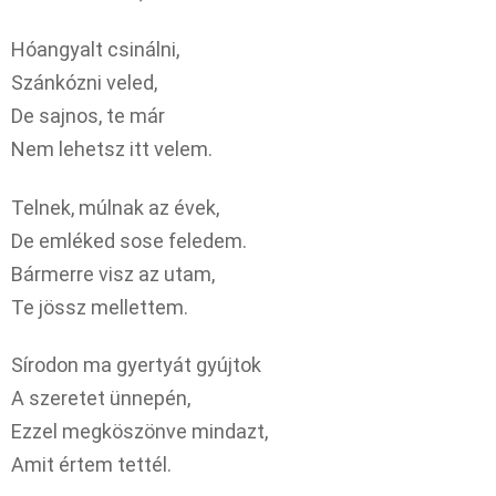
Hóangyalt csinálni,
Szánkózni veled,
De sajnos, te már
Nem lehetsz itt velem.
Telnek, múlnak az évek,
De emléked sose feledem.
Bármerre visz az utam,
Te jössz mellettem.
Sírodon ma gyertyát gyújtok
A szeretet ünnepén,
Ezzel megköszönve mindazt,
Amit értem tettél.