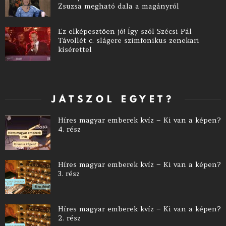
Zsuzsa megható dala a magányról
Ez elképesztően jó! Így szól Szécsi Pál
Távollét c. slágere szimfonikus zenekari
kísérettel
JÁTSZOL EGYET?
Híres magyar emberek kvíz – Ki van a képen?
4. rész
Híres magyar emberek kvíz – Ki van a képen?
3. rész
Híres magyar emberek kvíz – Ki van a képen?
2. rész