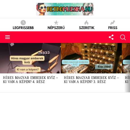
LEGFRISSEBB
NÉPSZERŰ
SZERETIK
FRISS
LATEST
STORIES
HÍRES MAGYAR EMBEREK KVÍZ –
HÍRES MAGYAR EMBEREK KVÍZ –
HÍ
KI VAN A KÉPEN? 4. RÉSZ
KI VAN A KÉPEN? 3. RÉSZ
KI