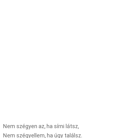
Nem szégyen az, ha sírni látsz,
Nem szégyellem, ha úgy találsz.