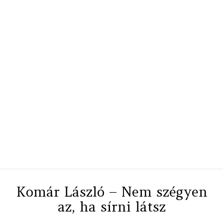
Komár László – Nem szégyen
az, ha sírni látsz