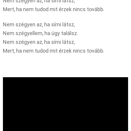
Nem szégyen az, ha sírni látsz,
Mert, ha nem tudod mit érzek nincs tovább.
Nem szégyen az, ha sírni látsz,
Nem szégyellem, ha úgy találsz.
Nem szégyen az, ha sírni látsz,
Mert, ha nem tudod mit érzek nincs tovább.