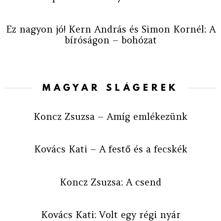
Ez nagyon jó! Kern András és Simon Kornél: A
bíróságon – bohózat
MAGYAR SLÁGEREK
Koncz Zsuzsa – Amíg emlékezünk
Kovács Kati – A festő és a fecskék
Koncz Zsuzsa: A csend
Kovács Kati: Volt egy régi nyár