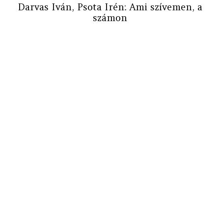
Darvas Iván, Psota Irén: Ami szívemen, a
számon