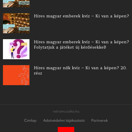
Híres magyar emberek kvíz – Ki van a képen?
Híres magyar emberek kvíz – Ki van a képen?
Folytatjuk a játékot új kérdésekkel!
Híres magyar nők kvíz – Ki van a képen? 20.
rész
retromuzsika.hu
Címlap
Adatvédelmi tájékoztató
Partnerek