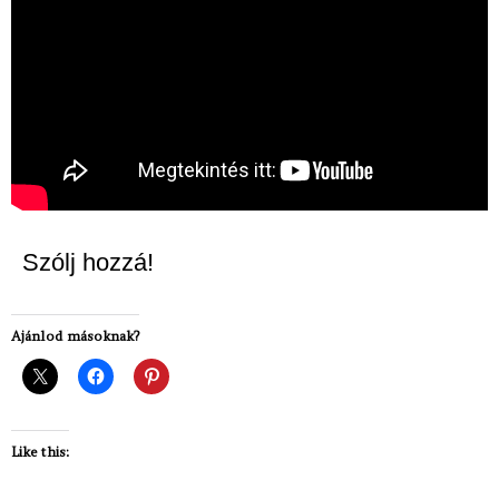
Szólj hozzá!
Ajánlod másoknak?
Like this: