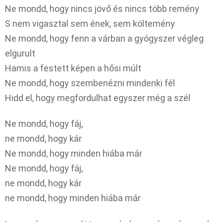
Ne mondd, hogy nincs jövő és nincs több remény
S nem vigasztal sem ének, sem költemény
Ne mondd, hogy fenn a várban a gyógyszer végleg
elgurult
Hamis a festett képen a hősi múlt
Ne mondd, hogy szembenézni mindenki fél
Hidd el, hogy megfordulhat egyszer még a szél
Ne mondd, hogy fáj,
ne mondd, hogy kár
Ne mondd, hogy minden hiába már
Ne mondd, hogy fáj,
ne mondd, hogy kár
ne mondd, hogy minden hiába már