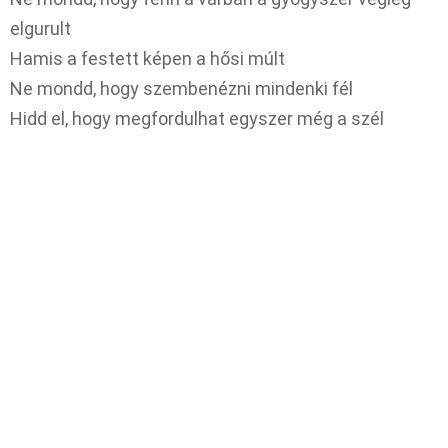
elgurult
Hamis a festett képen a hősi múlt
Ne mondd, hogy szembenézni mindenki fél
Hidd el, hogy megfordulhat egyszer még a szél