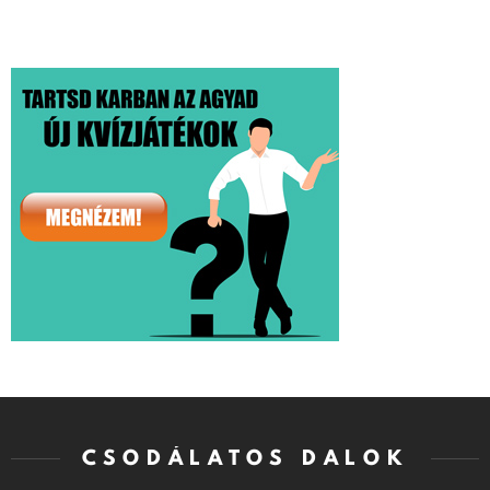
CSODÁLATOS DALOK