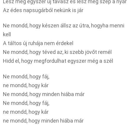
Lesz még egyszer új tavasz és lesz még szép a nyár
Az édes napsugárból nekünk is jár
Ne mondd, hogy készen állsz az útra, hogyha menni
kell
A táltos új ruhája nem érdekel
Ne mondd, hogy téved az, ki szebb jövőt remél
Hidd el, hogy megfordulhat egyszer még a szél
Ne mondd, hogy fáj,
ne mondd, hogy kár
Ne mondd, hogy minden hiába már
Ne mondd, hogy fáj,
ne mondd, hogy kár
ne mondd, hogy minden hiába már