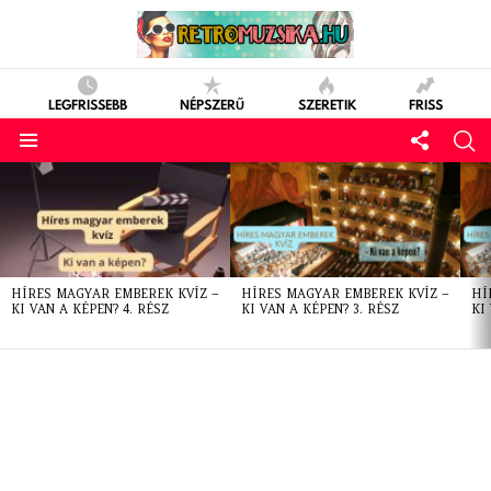
LEGFRISSEBB
NÉPSZERŰ
SZERETIK
FRISS
LATEST
STORIES
HÍRES MAGYAR EMBEREK KVÍZ –
HÍRES MAGYAR EMBEREK KVÍZ –
HÍ
KI VAN A KÉPEN? 4. RÉSZ
KI VAN A KÉPEN? 3. RÉSZ
KI