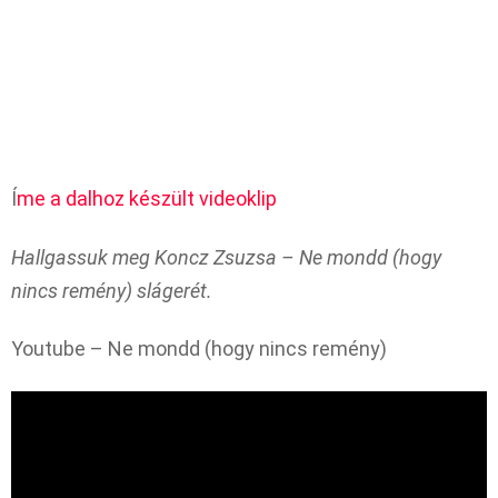
Í
me a dalhoz készült videoklip
Hallgassuk meg Koncz Zsuzsa – Ne mondd (hogy
nincs remény) slágerét.
Youtube – Ne mondd (hogy nincs remény)