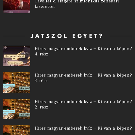
Távollét c. slágere szimfonikus zenekari
kísérettel
JÁTSZOL EGYET?
Híres magyar emberek kvíz – Ki van a képen?
4. rész
Híres magyar emberek kvíz – Ki van a képen?
3. rész
Híres magyar emberek kvíz – Ki van a képen?
2. rész
Híres magyar emberek kvíz – Ki van a képen?