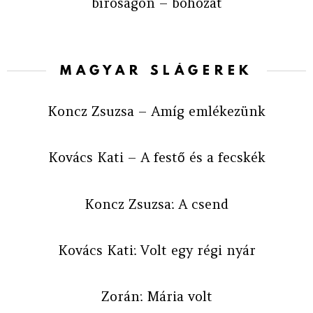
bíróságon – bohózat
MAGYAR SLÁGEREK
Koncz Zsuzsa – Amíg emlékezünk
Kovács Kati – A festő és a fecskék
Koncz Zsuzsa: A csend
Kovács Kati: Volt egy régi nyár
Zorán: Mária volt