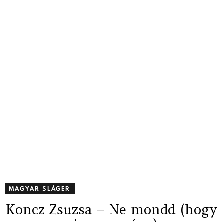
MAGYAR SLÁGER
Koncz Zsuzsa – Ne mondd (hogy