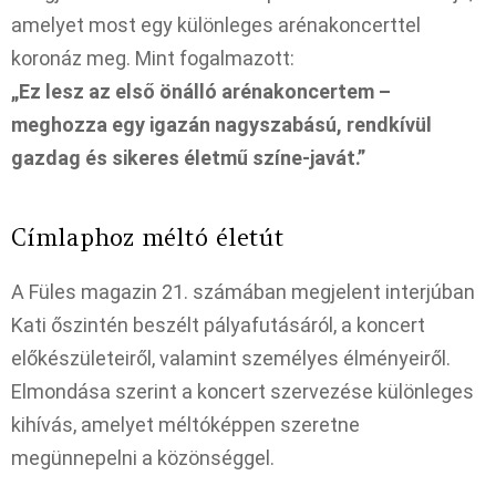
amelyet most egy különleges arénakoncerttel
koronáz meg. Mint fogalmazott:
„Ez lesz az első önálló arénakoncertem –
meghozza egy igazán nagyszabású, rendkívül
gazdag és sikeres életmű színe-javát.”
Címlaphoz méltó életút
A Füles magazin 21. számában megjelent interjúban
Kati őszintén beszélt pályafutásáról, a koncert
előkészületeiről, valamint személyes élményeiről.
Elmondása szerint a koncert szervezése különleges
kihívás, amelyet méltóképpen szeretne
megünnepelni a közönséggel.