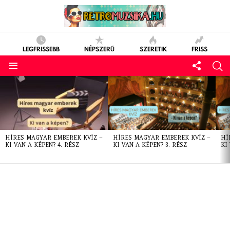
LEGFRISSEBB
NÉPSZERŰ
SZERETIK
FRISS
LATEST
STORIES
HÍRES MAGYAR EMBEREK KVÍZ –
HÍRES MAGYAR EMBEREK KVÍZ –
HÍ
KI VAN A KÉPEN? 4. RÉSZ
KI VAN A KÉPEN? 3. RÉSZ
KI