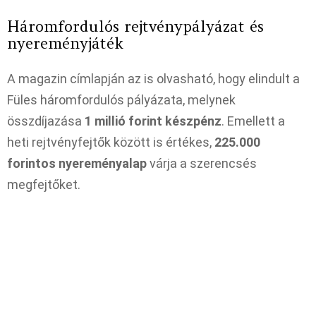
Háromfordulós rejtvénypályázat és
nyereményjáték
A magazin címlapján az is olvasható, hogy elindult a
Füles háromfordulós pályázata, melynek
összdíjazása
1 millió forint készpénz
. Emellett a
heti rejtvényfejtők között is értékes,
225.000
forintos nyereményalap
várja a szerencsés
megfejtőket.