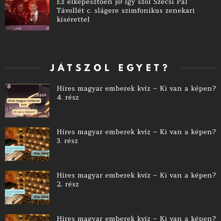
Ez elképesztően jó! Így szól Szécsi Pál
Távollét c. slágere szimfonikus zenekari
kísérettel
JÁTSZOL EGYET?
Híres magyar emberek kvíz – Ki van a képen?
4. rész
Híres magyar emberek kvíz – Ki van a képen?
3. rész
Híres magyar emberek kvíz – Ki van a képen?
2. rész
Híres magyar emberek kvíz – Ki van a képen?