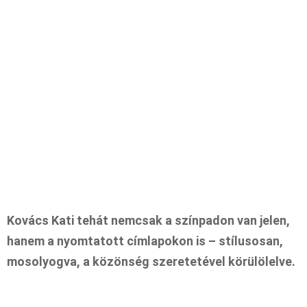
Kovács Kati tehát nemcsak a színpadon van jelen,
hanem a nyomtatott címlapokon is – stílusosan,
mosolyogva, a közönség szeretetével körülölelve.