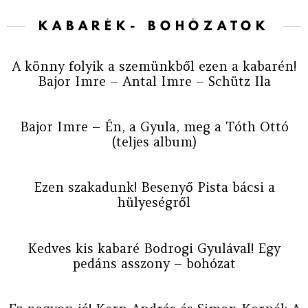
KABARÉK- BOHÓZATOK
A könny folyik a szemünkből ezen a kabarén!
Bajor Imre – Antal Imre – Schütz Ila
Bajor Imre – Én, a Gyula, meg a Tóth Ottó
(teljes album)
Ezen szakadunk! Besenyő Pista bácsi a
hülyeségről
Kedves kis kabaré Bodrogi Gyulával! Egy
pedáns asszony – bohózat