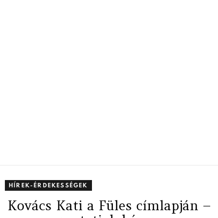
HÍREK-ÉRDEKESSÉGEK
Kovács Kati a Füles címlapján –