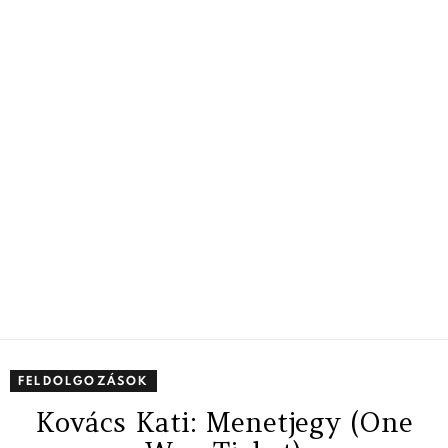
FELDOLGOZÁSOK
Kovács Kati: Menetjegy (One