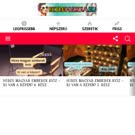
LEGFRISSEBB
NÉPSZERŰ
SZERETIK
FRISS
LATEST
STORIES
HÍRES MAGYAR EMBEREK KVÍZ –
HÍRES MAGYAR EMBEREK KVÍZ –
HÍ
KI VAN A KÉPEN? 4. RÉSZ
KI VAN A KÉPEN? 3. RÉSZ
KI