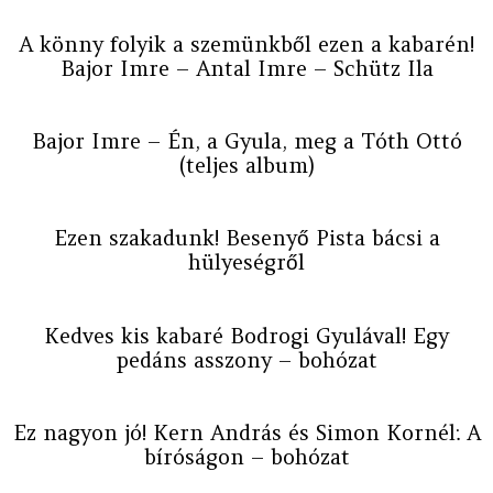
A könny folyik a szemünkből ezen a kabarén!
Bajor Imre – Antal Imre – Schütz Ila
Bajor Imre – Én, a Gyula, meg a Tóth Ottó
(teljes album)
Ezen szakadunk! Besenyő Pista bácsi a
hülyeségről
Kedves kis kabaré Bodrogi Gyulával! Egy
pedáns asszony – bohózat
Ez nagyon jó! Kern András és Simon Kornél: A
bíróságon – bohózat