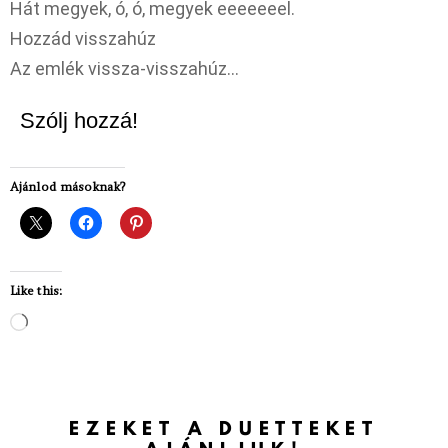
Hát megyek, ó, ó, megyek eeeeeeel.
Hozzád visszahúz
Az emlék vissza-visszahúz…
Szólj hozzá!
Ajánlod másoknak?
Like this:
Loading…
EZEKET A DUETTEKET