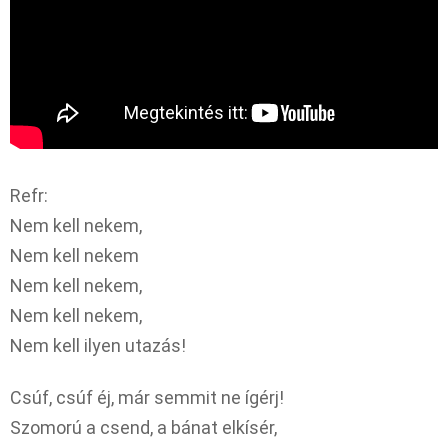
Refr:
Nem kell nekem,
Nem kell nekem
Nem kell nekem,
Nem kell nekem,
Nem kell ilyen utazás!
Csúf, csúf éj, már semmit ne ígérj!
Szomorú a csend, a bánat elkísér,