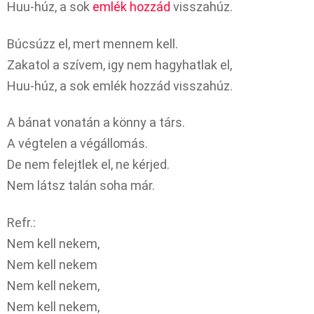
Huu-húz, a sok
emlék
hozzád
visszahúz.
Búcsúzz el, mert mennem kell.
Zakatol a szívem, igy nem hagyhatlak el,
Huu-húz, a sok emlék hozzád visszahúz.
A bánat vonatán a könny a társ.
A végtelen a végállomás.
De nem felejtlek el, ne kérjed.
Nem látsz talán soha már.
Refr.:
Nem kell nekem,
Nem kell nekem
Nem kell nekem,
Nem kell nekem,