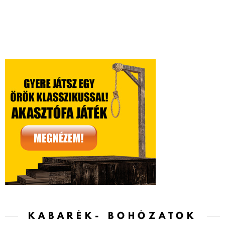
KABARÉK- BOHÓZATOK