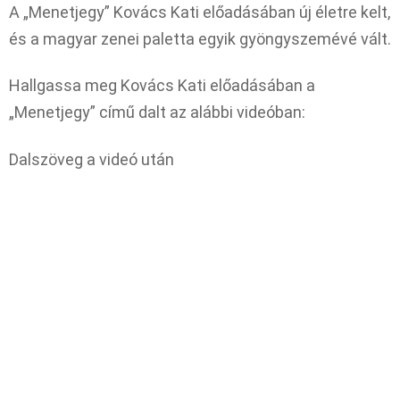
A „Menetjegy” Kovács Kati előadásában új életre kelt,
és a magyar zenei paletta egyik gyöngyszemévé vált.​
Hallgassa meg Kovács Kati előadásában a
„Menetjegy” című dalt az alábbi videóban:
Dalszöveg a videó után