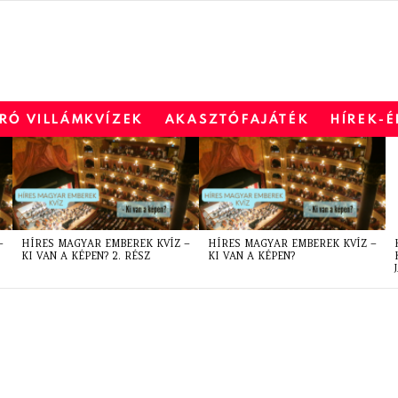
RÓ VILLÁMKVÍZEK
AKASZTÓFAJÁTÉK
HÍREK-
–
HÍRES MAGYAR EMBEREK KVÍZ –
HÍRES MAGYAR EMBEREK KVÍZ –
KI VAN A KÉPEN? 2. RÉSZ
KI VAN A KÉPEN?