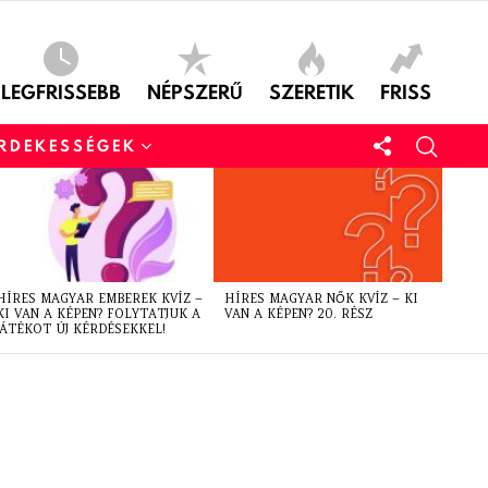
LEGFRISSEBB
NÉPSZERŰ
SZERETIK
FRISS
ÉRDEKESSÉGEK
HÍRES MAGYAR EMBEREK KVÍZ –
HÍRES MAGYAR NŐK KVÍZ – KI
KI VAN A KÉPEN? FOLYTATJUK A
VAN A KÉPEN? 20. RÉSZ
JÁTÉKOT ÚJ KÉRDÉSEKKEL!