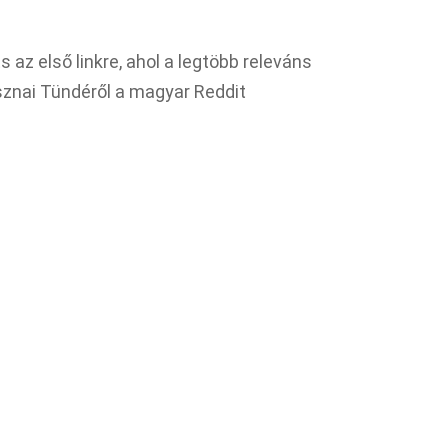
s az első linkre, ahol a legtöbb releváns
znai Tündéről a magyar Reddit