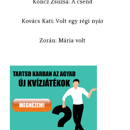
Koncz Zsuzsa: A csend
Kovács Kati: Volt egy régi nyár
Zorán: Mária volt