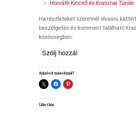
Horváth Kincső és Krasznai Tünde
Ha részleteket szeretnél olvasni, kattint
beszélgetés és komment található Kras
közösségben.
Szólj hozzá!
Ajánlod másoknak?
Like this: