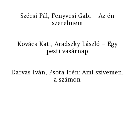
Szécsi Pál, Fenyvesi Gabi – Az én
szerelmem
Kovács Kati, Aradszky László – Egy
pesti vasárnap
Darvas Iván, Psota Irén: Ami szívemen,
a számon