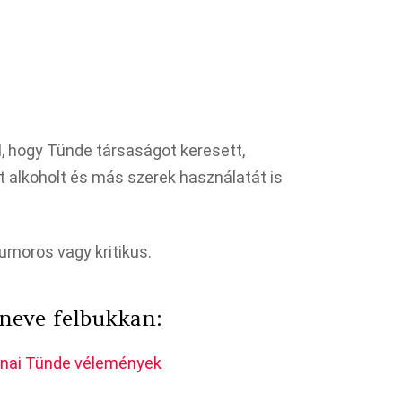
, hogy Tünde társaságot keresett,
t alkoholt és más szerek használatát is
umoros vagy kritikus.
 neve felbukkan:
znai Tünde vélemények