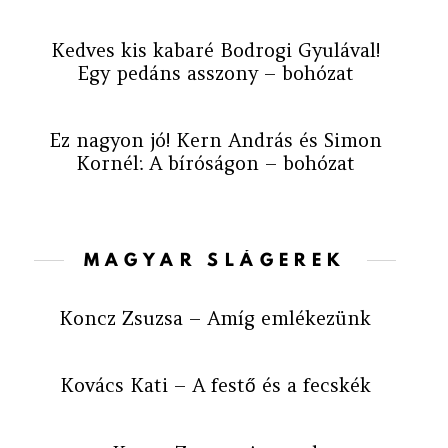
Kedves kis kabaré Bodrogi Gyulával!
Egy pedáns asszony – bohózat
Ez nagyon jó! Kern András és Simon
Kornél: A bíróságon – bohózat
MAGYAR SLÁGEREK
Koncz Zsuzsa – Amíg emlékezünk
Kovács Kati – A festő és a fecskék