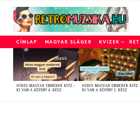
CÍMLAP
MAGYAR SLÁGER
KVIZEK
RET
LATEST
STORIES
HÍRES MAGYAR EMBEREK KVÍZ –
HÍRES MAGYAR EMBEREK KVÍZ 
KI VAN A KÉPEN? 4. RÉSZ
KI VAN A KÉPEN? 3. RÉSZ