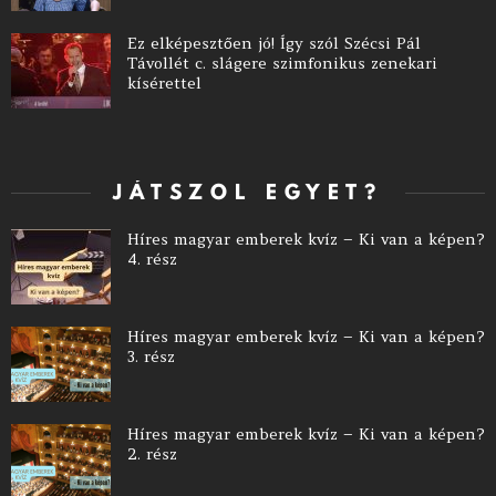
Ez elképesztően jó! Így szól Szécsi Pál
Távollét c. slágere szimfonikus zenekari
kísérettel
JÁTSZOL EGYET?
Híres magyar emberek kvíz – Ki van a képen?
4. rész
Híres magyar emberek kvíz – Ki van a képen?
3. rész
Híres magyar emberek kvíz – Ki van a képen?
2. rész