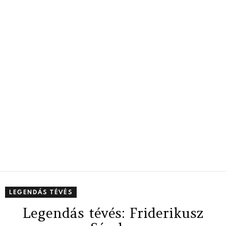
LEGENDÁS TÉVÉS
Legendás tévés: Friderikusz