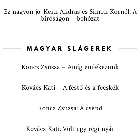
Ez nagyon jó! Kern András és Simon Kornél: A
bíróságon – bohózat
MAGYAR SLÁGEREK
Koncz Zsuzsa – Amíg emlékezünk
Kovács Kati – A festő és a fecskék
Koncz Zsuzsa: A csend
Kovács Kati: Volt egy régi nyár