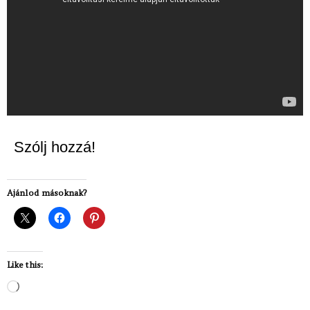
Szólj hozzá!
Ajánlod másoknak?
Like this:
Loading…