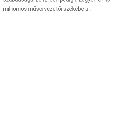
milliomos műsorvezetői székébe ül.