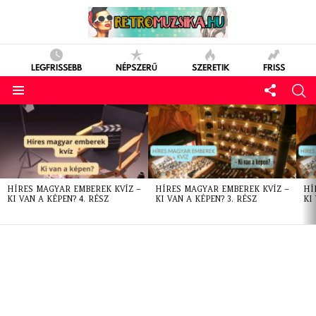
LEGFRISSEBB
NÉPSZERŰ
SZERETIK
FRISS
LATEST
STORIES
HÍRES MAGYAR EMBEREK KVÍZ –
HÍRES MAGYAR EMBEREK KVÍZ –
HÍ
KI VAN A KÉPEN? 4. RÉSZ
KI VAN A KÉPEN? 3. RÉSZ
KI