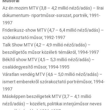
Műsorai
Az én mozim MTV (3,8 – 4,2 millió néző/adás) – lírai
dokumentum- riportműsor-sorozat, portrék, 1991-
1997
Friderikusz-show MTV (4,7 – 6,4 millió néző/adás) –
szórakoztató műsor, 1992-1997
Talk Show MTV (4,2 – 4,9 millió néző/adás) –
beszélgetős műsor közéleti témákról, 1994-1997
Békítő show MTV (4,5 – 5,3 millió néző/adás) –
családegyesítő műsor, 1994-1995
Váratlan vendég MTV (4,6 – 5,0 millió néző/adás) –
ismert emberekről szórakoztató portréműsor, 1994-
1997
Másképpen beszélgetek MTV (3,7 – 4,1 millió
néző/adás) – közéleti, politikai interjúműsor neves