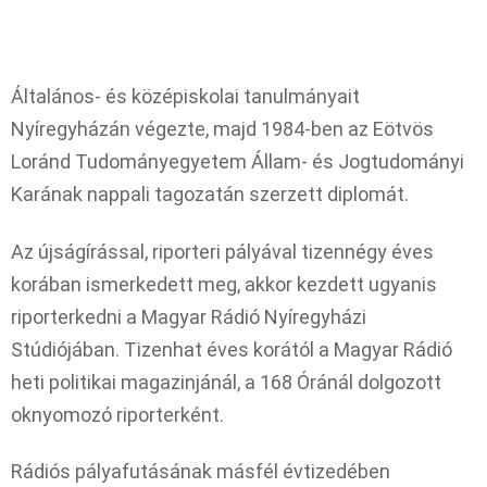
Általános- és középiskolai tanulmányait
Nyíregyházán végezte, majd 1984-ben az Eötvös
Loránd Tudományegyetem Állam- és Jogtudományi
Karának nappali tagozatán szerzett diplomát.
Az újságírással, riporteri pályával tizennégy éves
korában ismerkedett meg, akkor kezdett ugyanis
riporterkedni a Magyar Rádió Nyíregyházi
Stúdiójában. Tizenhat éves korától a Magyar Rádió
heti politikai magazinjánál, a 168 Óránál dolgozott
oknyomozó riporterként.
Rádiós pályafutásának másfél évtizedében