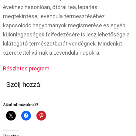
évekhez hasonlóan, ötórai tea, lepárlás
megtekintése, levendula termesztéséhez
kapcsolódó hagyományok megismerése és egyéb
különlegességek felfedezésére is lesz lehetősége a
kilátogató természetbarát vendégnek. Mindenkit
szeretettel várnak a Levendula napokra.
Részletes program
Szólj hozzá!
Ajánlod másoknak?