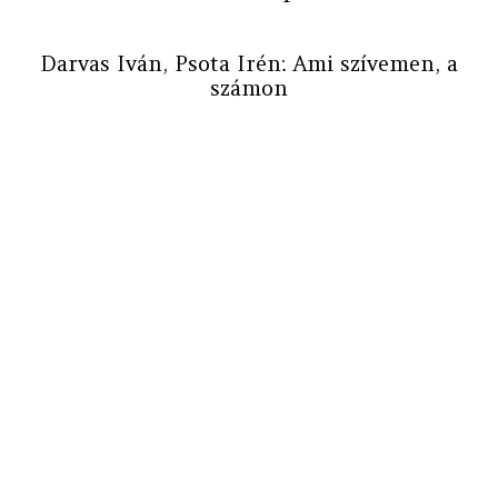
Darvas Iván, Psota Irén: Ami szívemen, a
számon