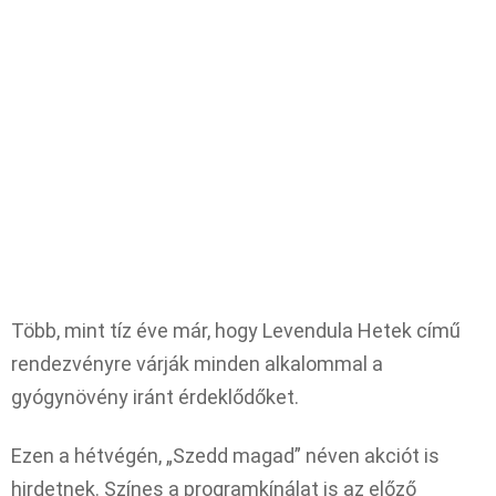
Több, mint tíz éve már, hogy Levendula Hetek című
rendezvényre várják minden alkalommal a
gyógynövény iránt érdeklődőket.
Ezen a hétvégén, „Szedd magad” néven akciót is
hirdetnek. Színes a programkínálat is az előző