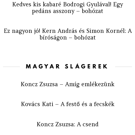
Kedves kis kabaré Bodrogi Gyulával! Egy
pedáns asszony – bohózat
Ez nagyon jó! Kern András és Simon Kornél: A
bíróságon – bohózat
MAGYAR SLÁGEREK
Koncz Zsuzsa – Amíg emlékezünk
Kovács Kati – A festő és a fecskék
Koncz Zsuzsa: A csend