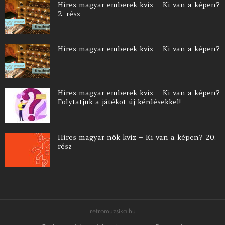
Híres magyar emberek kvíz – Ki van a képen?
2. rész
Híres magyar emberek kvíz – Ki van a képen?
Híres magyar emberek kvíz – Ki van a képen?
Folytatjuk a játékot új kérdésekkel!
Híres magyar nők kvíz – Ki van a képen? 20.
rész
retromuzsika.hu