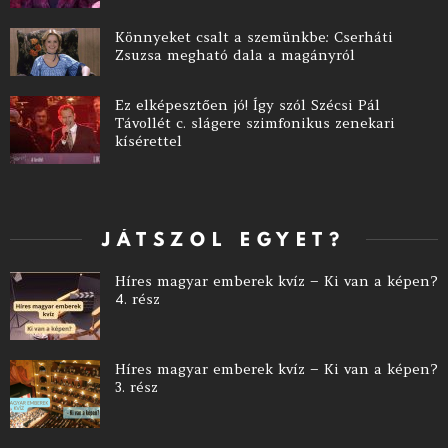
Könnyeket csalt a szemünkbe: Cserháti
Zsuzsa megható dala a magányról
Ez elképesztően jó! Így szól Szécsi Pál
Távollét c. slágere szimfonikus zenekari
kísérettel
JÁTSZOL EGYET?
Híres magyar emberek kvíz – Ki van a képen?
4. rész
Híres magyar emberek kvíz – Ki van a képen?
3. rész