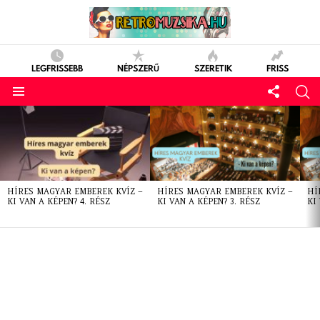
LEGFRISSEBB
NÉPSZERŰ
SZERETIK
FRISS
LATEST
STORIES
HÍRES MAGYAR EMBEREK KVÍZ –
HÍRES MAGYAR EMBEREK KVÍZ –
HÍ
KI VAN A KÉPEN? 4. RÉSZ
KI VAN A KÉPEN? 3. RÉSZ
KI