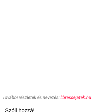
További részletek és nevezés:
libressejatek.hu
Szólj hozzá!