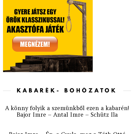
KABARÉK- BOHÓZATOK
A könny folyik a szemünkből ezen a kabarén!
Bajor Imre – Antal Imre – Schütz Ila