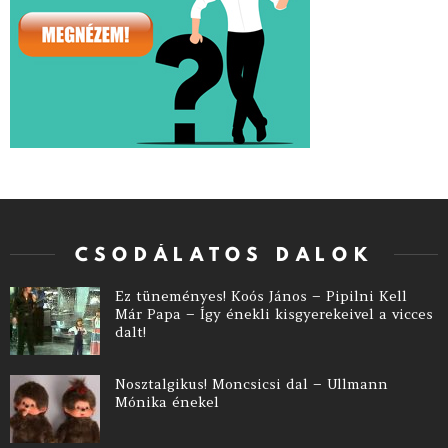
CSODÁLATOS DALOK
Ez tüneményes! Koós János – Pipilni Kell
Már Papa – Így énekli kisgyerekeivel a vicces
dalt!
Nosztalgikus! Moncsicsi dal – Ullmann
Mónika énekel