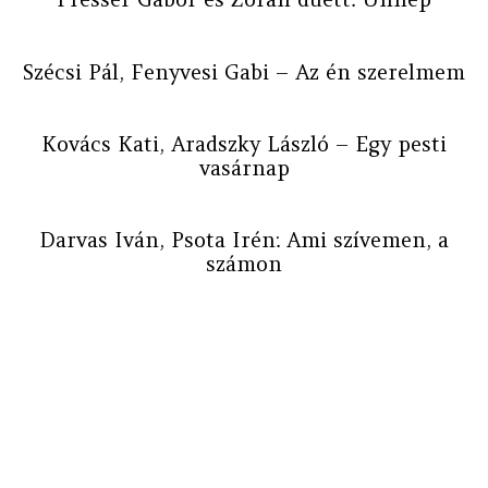
Szécsi Pál, Fenyvesi Gabi – Az én szerelmem
Kovács Kati, Aradszky László – Egy pesti
vasárnap
Darvas Iván, Psota Irén: Ami szívemen, a
számon