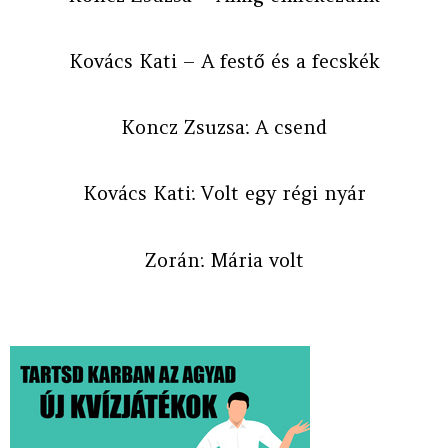
Kovács Kati – A festő és a fecskék
Koncz Zsuzsa: A csend
Kovács Kati: Volt egy régi nyár
Zorán: Mária volt