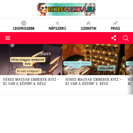
LEGFRISSEBB
NÉPSZERŰ
SZERETIK
FRISS
LATEST
STORIES
HÍRES MAGYAR EMBEREK KVÍZ –
HÍRES MAGYAR EMBEREK KVÍZ –
HÍ
KI VAN A KÉPEN? 4. RÉSZ
KI VAN A KÉPEN? 3. RÉSZ
KI