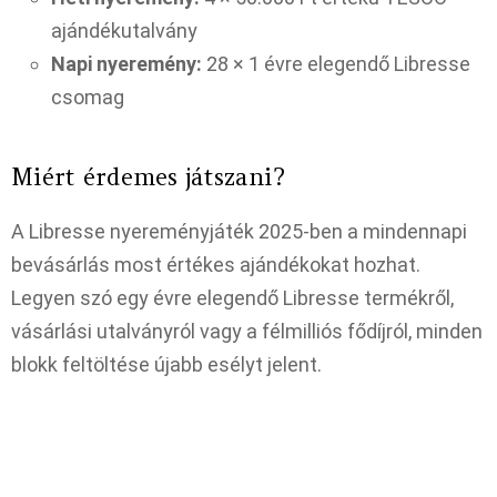
ajándékutalvány
Napi nyeremény:
28 × 1 évre elegendő Libresse
csomag
Miért érdemes játszani?
A Libresse nyereményjáték 2025-ben a mindennapi
bevásárlás most értékes ajándékokat hozhat.
Legyen szó egy évre elegendő Libresse termékről,
vásárlási utalványról vagy a félmilliós fődíjról, minden
blokk feltöltése újabb esélyt jelent.