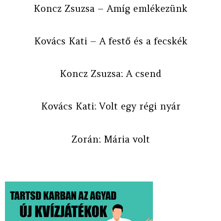
Koncz Zsuzsa – Amíg emlékezünk
Kovács Kati – A festő és a fecskék
Koncz Zsuzsa: A csend
Kovács Kati: Volt egy régi nyár
Zorán: Mária volt