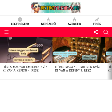
LEGFRISSEBB
NÉPSZERŰ
SZERETIK
FRISS
LATEST
STORIES
HÍRES MAGYAR EMBEREK KVÍZ –
HÍRES MAGYAR EMBEREK KVÍZ –
HÍ
KI VAN A KÉPEN? 4. RÉSZ
KI VAN A KÉPEN? 3. RÉSZ
KI