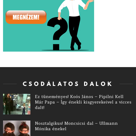
CSODÁLATOS DALOK
Ez tüneményes! Koós János – Pipilni Kell
Már Papa – Így énekli kisgyerekeivel a vicces
dalt!
Nosztalgikus! Moncsicsi dal – Ullmann
Mónika énekel