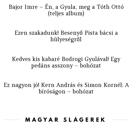
Bajor Imre – Én, a Gyula, meg a Tóth Ottó
(teljes album)
Ezen szakadunk! Besenyő Pista bácsi a
hülyeségről
Kedves kis kabaré Bodrogi Gyulával! Egy
pedáns asszony – bohózat
Ez nagyon jó! Kern András és Simon Kornél: A
bíróságon – bohózat
MAGYAR SLÁGEREK