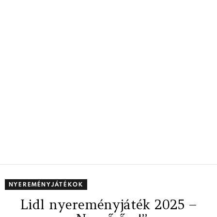
NYEREMÉNYJÁTÉKOK
Lidl nyereményjáték 2025 –