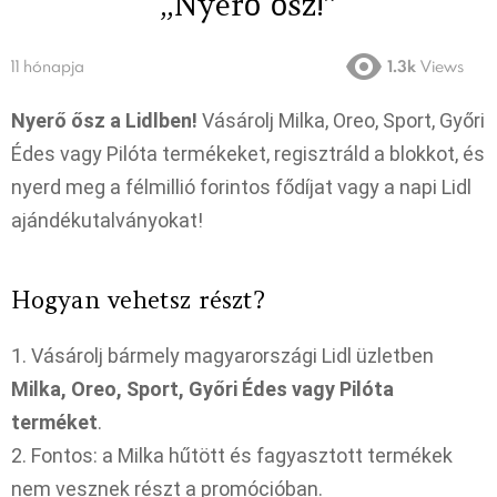
„Nyerő ősz!”
11 hónapja
1.3k
Views
Nyerő ősz a Lidlben!
Vásárolj Milka, Oreo, Sport, Győri
Édes vagy Pilóta termékeket, regisztráld a blokkot, és
nyerd meg a félmillió forintos fődíjat vagy a napi Lidl
ajándékutalványokat!
Hogyan vehetsz részt?
1. Vásárolj bármely magyarországi Lidl üzletben
Milka, Oreo, Sport, Győri Édes vagy Pilóta
terméket
.
2. Fontos: a Milka hűtött és fagyasztott termékek
nem vesznek részt a promócióban.