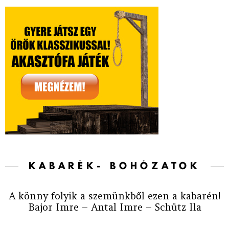
KABARÉK- BOHÓZATOK
A könny folyik a szemünkből ezen a kabarén!
Bajor Imre – Antal Imre – Schütz Ila