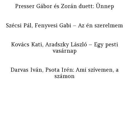
Presser Gábor és Zorán duett: Ünnep
Szécsi Pál, Fenyvesi Gabi – Az én szerelmem
Kovács Kati, Aradszky László – Egy pesti
vasárnap
Darvas Iván, Psota Irén: Ami szívemen, a
számon