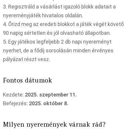
3. Regisztráld a vásárlást igazoló blokk adatait a
nyereményjáték hivatalos oldalán.
4. Őrizd meg az eredeti blokkot a játék végét követő
90 napig sértetlen és jól olvasható állapotban.
5. Egy játékos legfeljebb 2 db napi nyereményt
nyerhet, de a fődíj sorsolásán minden érvényes
pályázat részt vesz.
Fontos dátumok
Kezdete:
2025. szeptember 11.
Befejezés:
2025. október 8.
Milyen nyeremények várnak rád?