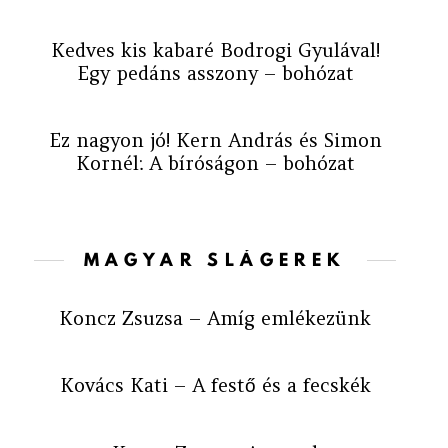
Kedves kis kabaré Bodrogi Gyulával!
Egy pedáns asszony – bohózat
Ez nagyon jó! Kern András és Simon
Kornél: A bíróságon – bohózat
MAGYAR SLÁGEREK
Koncz Zsuzsa – Amíg emlékezünk
Kovács Kati – A festő és a fecskék