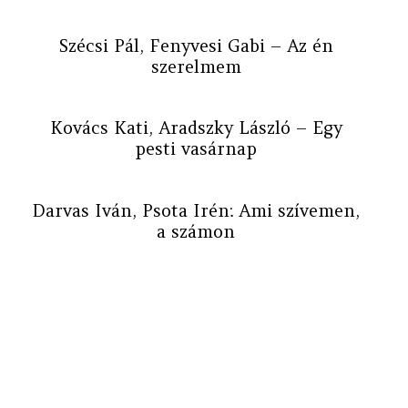
Szécsi Pál, Fenyvesi Gabi – Az én
szerelmem
Kovács Kati, Aradszky László – Egy
pesti vasárnap
Darvas Iván, Psota Irén: Ami szívemen,
a számon