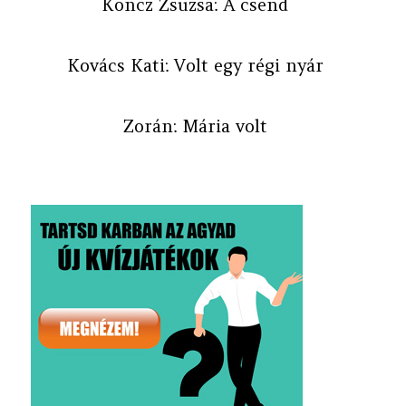
Koncz Zsuzsa: A csend
Kovács Kati: Volt egy régi nyár
Zorán: Mária volt