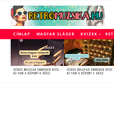
CÍMLAP
MAGYAR SLÁGER
KVIZEK
RET
LATEST
STORIES
HÍRES MAGYAR EMBEREK KVÍZ –
HÍRES MAGYAR EMBEREK KVÍZ 
KI VAN A KÉPEN? 4. RÉSZ
KI VAN A KÉPEN? 3. RÉSZ