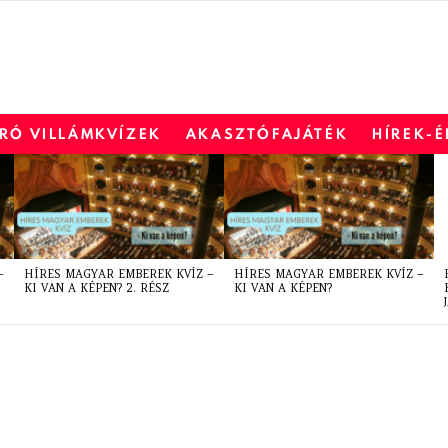
RÓ VILLÁMKVÍZEK
AKASZTÓFAJÁTÉK
HÍREK-
–
HÍRES MAGYAR EMBEREK KVÍZ –
HÍRES MAGYAR EMBEREK KVÍZ –
KI VAN A KÉPEN? 2. RÉSZ
KI VAN A KÉPEN?