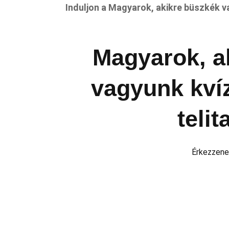
Induljon a Magyarok, akikre büszkék v
Magyarok, a
vagyunk kvíz
telit
Érkezzene