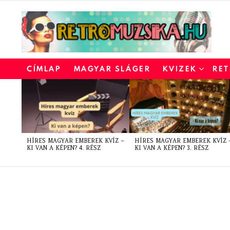
CÍMLAP
MAGYAR SLÁGER
KVIZEK
RET
LATEST
STORIES
HÍRES MAGYAR EMBEREK KVÍZ –
HÍRES MAGYAR EMBEREK KVÍZ 
KI VAN A KÉPEN? 4. RÉSZ
KI VAN A KÉPEN? 3. RÉSZ