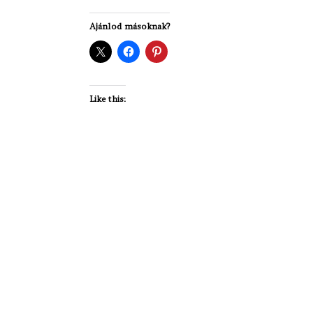
Ajánlod másoknak?
Like this: