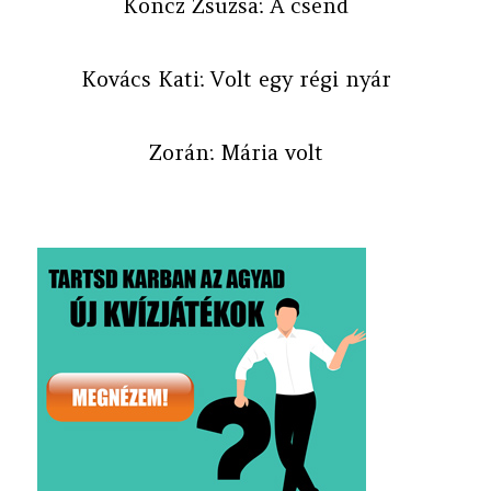
Koncz Zsuzsa: A csend
Kovács Kati: Volt egy régi nyár
Zorán: Mária volt