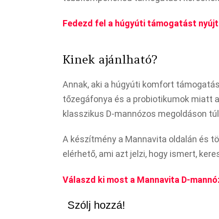
Fedezd fel a húgyúti támogatást nyú
Kinek ajánlható?
Annak, aki a húgyúti komfort támogatás
tőzegáfonya és a probiotikumok miatt az
klasszikus D-mannózos megoldáson túl
A készítmény a Mannavita oldalán és 
elérhető, ami azt jelzi, hogy ismert, ker
Válaszd ki most a Mannavita D-mannó
Szólj hozzá!