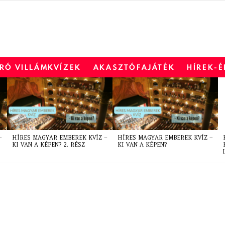
RÓ VILLÁMKVÍZEK
AKASZTÓFAJÁTÉK
HÍREK-
–
HÍRES MAGYAR EMBEREK KVÍZ –
HÍRES MAGYAR EMBEREK KVÍZ –
KI VAN A KÉPEN? 2. RÉSZ
KI VAN A KÉPEN?