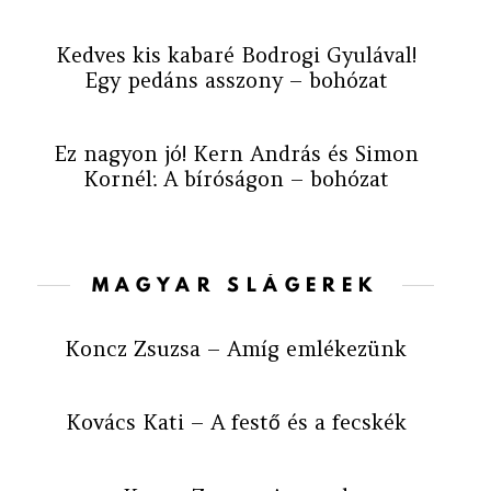
Kedves kis kabaré Bodrogi Gyulával!
Egy pedáns asszony – bohózat
Ez nagyon jó! Kern András és Simon
Kornél: A bíróságon – bohózat
MAGYAR SLÁGEREK
Koncz Zsuzsa – Amíg emlékezünk
Kovács Kati – A festő és a fecskék