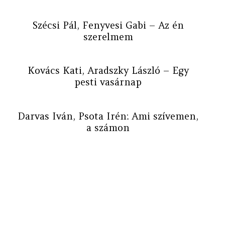
Szécsi Pál, Fenyvesi Gabi – Az én
szerelmem
Kovács Kati, Aradszky László – Egy
pesti vasárnap
Darvas Iván, Psota Irén: Ami szívemen,
a számon