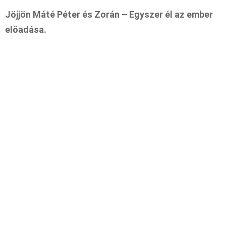
Jöjjön Máté Péter és Zorán – Egyszer él az ember
előadása.