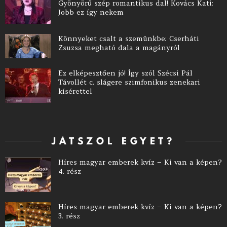
Gyönyörű szép romantikus dal! Kovács Kati:
Jobb ez így nekem
Könnyeket csalt a szemünkbe: Cserháti
Zsuzsa megható dala a magányról
Ez elképesztően jó! Így szól Szécsi Pál
Távollét c. slágere szimfonikus zenekari
kísérettel
JÁTSZOL EGYET?
Híres magyar emberek kvíz – Ki van a képen?
4. rész
Híres magyar emberek kvíz – Ki van a képen?
3. rész