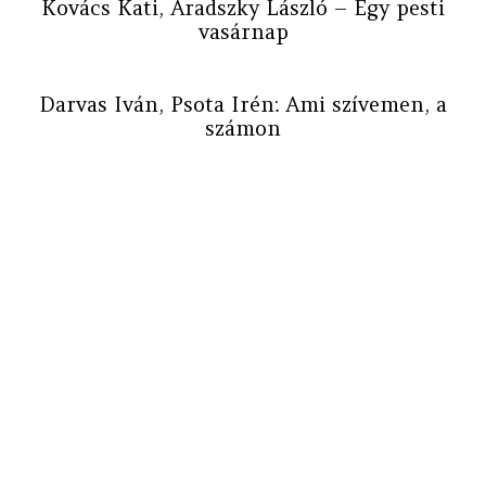
Kovács Kati, Aradszky László – Egy pesti
vasárnap
Darvas Iván, Psota Irén: Ami szívemen, a
számon