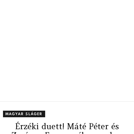
MAGYAR SLÁGER
Érzéki duett! Máté Péter és