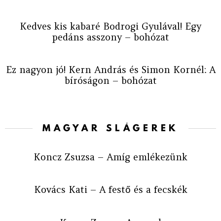
Kedves kis kabaré Bodrogi Gyulával! Egy
pedáns asszony – bohózat
Ez nagyon jó! Kern András és Simon Kornél: A
bíróságon – bohózat
MAGYAR SLÁGEREK
Koncz Zsuzsa – Amíg emlékezünk
Kovács Kati – A festő és a fecskék