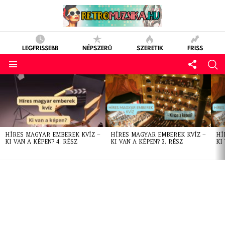
LEGFRISSEBB
NÉPSZERŰ
SZERETIK
FRISS
LATEST
STORIES
HÍRES MAGYAR EMBEREK KVÍZ –
HÍRES MAGYAR EMBEREK KVÍZ –
HÍ
KI VAN A KÉPEN? 4. RÉSZ
KI VAN A KÉPEN? 3. RÉSZ
KI