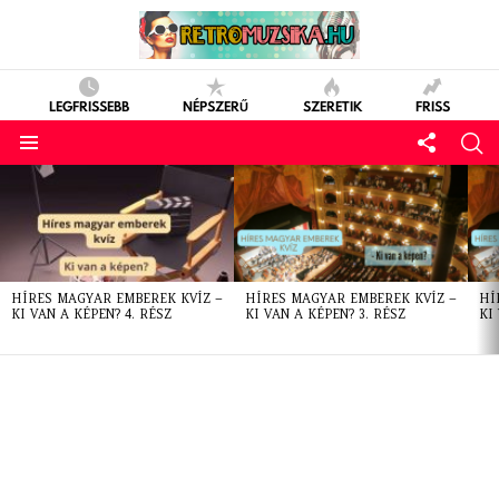
LEGFRISSEBB
NÉPSZERŰ
SZERETIK
FRISS
LATEST
STORIES
HÍRES MAGYAR EMBEREK KVÍZ –
HÍRES MAGYAR EMBEREK KVÍZ –
HÍ
KI VAN A KÉPEN? 4. RÉSZ
KI VAN A KÉPEN? 3. RÉSZ
KI