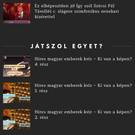
Ez elképesztően jó! Így szól Szécsi Pál
Távollét c. slágere szimfonikus zenekari
kísérettel
JÁTSZOL EGYET?
Híres magyar emberek kvíz – Ki van a képen?
4. rész
Híres magyar emberek kvíz – Ki van a képen?
3. rész
Híres magyar emberek kvíz – Ki van a képen?
2. rész