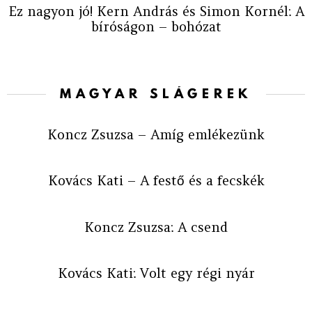
Ez nagyon jó! Kern András és Simon Kornél: A
bíróságon – bohózat
MAGYAR SLÁGEREK
Koncz Zsuzsa – Amíg emlékezünk
Kovács Kati – A festő és a fecskék
Koncz Zsuzsa: A csend
Kovács Kati: Volt egy régi nyár