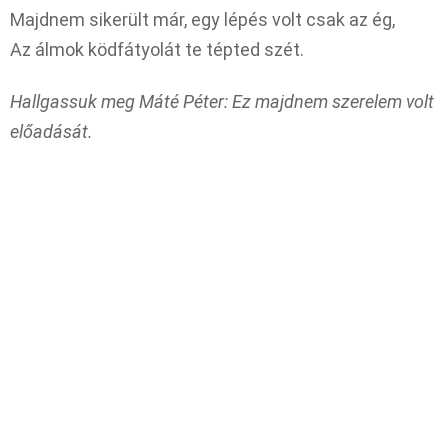
Majdnem sikerült már, egy lépés volt csak az ég,
Az álmok ködfátyolát te tépted szét.
Hallgassuk meg Máté Péter: Ez majdnem szerelem volt
előadását.