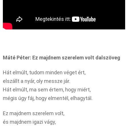
Máté Péter: Ez majdnem szerelem volt dalszöveg
Hát elmúlt, tudom minden véget ért,
elszállt a nyár, oly messze jár.
Hát elmúlt, ma sem értem, hogy miért,
mégis úgy fáj, hogy elmentél, elhagytál.
Ez majdnem szerelem volt,
és majdnem igazi vágy,