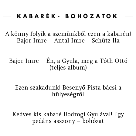
KABARÉK- BOHÓZATOK
A könny folyik a szemünkből ezen a kabarén!
Bajor Imre – Antal Imre – Schütz Ila
Bajor Imre – Én, a Gyula, meg a Tóth Ottó
(teljes album)
Ezen szakadunk! Besenyő Pista bácsi a
hülyeségről
Kedves kis kabaré Bodrogi Gyulával! Egy
pedáns asszony – bohózat