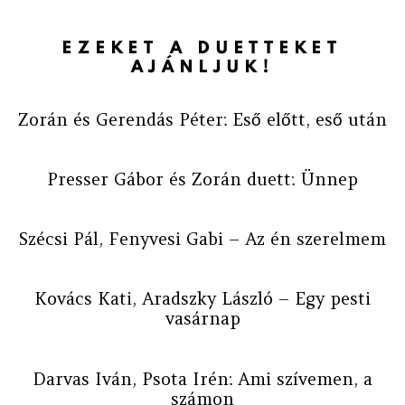
EZEKET A DUETTEKET
AJÁNLJUK!
Zorán és Gerendás Péter: Eső előtt, eső után
Presser Gábor és Zorán duett: Ünnep
Szécsi Pál, Fenyvesi Gabi – Az én szerelmem
Kovács Kati, Aradszky László – Egy pesti
vasárnap
Darvas Iván, Psota Irén: Ami szívemen, a
számon