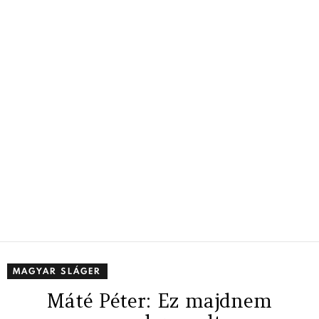
MAGYAR SLÁGER
Máté Péter: Ez majdnem