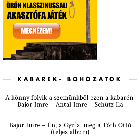
KABARÉK- BOHÓZATOK
A könny folyik a szemünkből ezen a kabarén!
Bajor Imre – Antal Imre – Schütz Ila
Bajor Imre – Én, a Gyula, meg a Tóth Ottó
(teljes album)