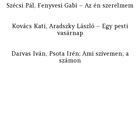
Szécsi Pál, Fenyvesi Gabi – Az én szerelmem
Kovács Kati, Aradszky László – Egy pesti
vasárnap
Darvas Iván, Psota Irén: Ami szívemen, a
számon