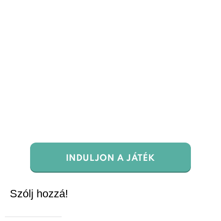
INDULJON A JÁTÉK
Szólj hozzá!