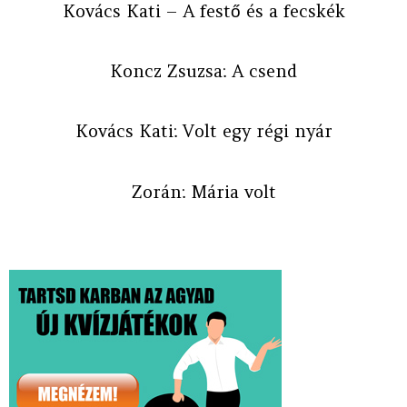
Kovács Kati – A festő és a fecskék
Koncz Zsuzsa: A csend
Kovács Kati: Volt egy régi nyár
Zorán: Mária volt