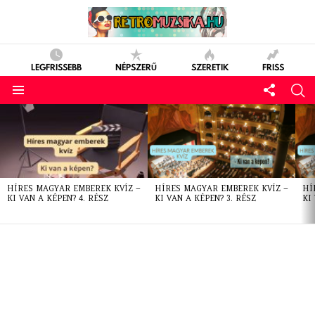
LEGFRISSEBB
NÉPSZERŰ
SZERETIK
FRISS
LATEST
STORIES
HÍRES MAGYAR EMBEREK KVÍZ –
HÍRES MAGYAR EMBEREK KVÍZ –
HÍ
KI VAN A KÉPEN? 4. RÉSZ
KI VAN A KÉPEN? 3. RÉSZ
KI