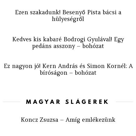
Ezen szakadunk! Besenyő Pista bácsi a
hülyeségről
Kedves kis kabaré Bodrogi Gyulával! Egy
pedáns asszony – bohózat
Ez nagyon jó! Kern András és Simon Kornél: A
bíróságon – bohózat
MAGYAR SLÁGEREK
Koncz Zsuzsa – Amíg emlékezünk