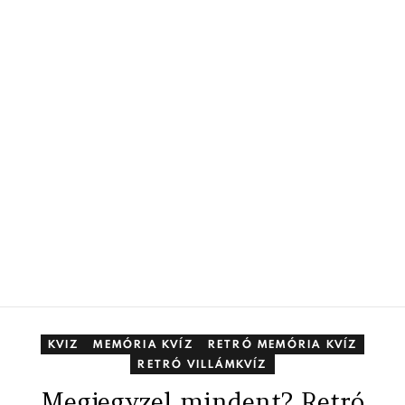
KVIZ
MEMÓRIA KVÍZ
RETRÓ MEMÓRIA KVÍZ
RETRÓ VILLÁMKVÍZ
Megjegyzel mindent? Retró