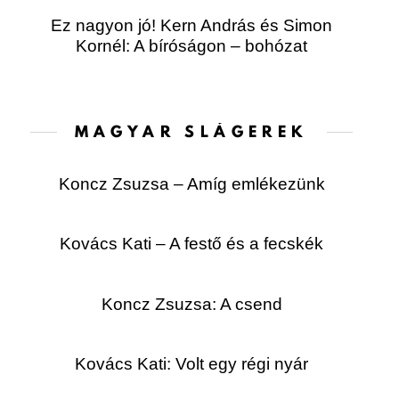
Ez nagyon jó! Kern András és Simon
Kornél: A bíróságon – bohózat
MAGYAR SLÁGEREK
Koncz Zsuzsa – Amíg emlékezünk
Kovács Kati – A festő és a fecskék
Koncz Zsuzsa: A csend
Kovács Kati: Volt egy régi nyár