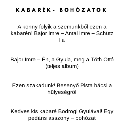
KABARÉK- BOHÓZATOK
A könny folyik a szemünkből ezen a
kabarén! Bajor Imre – Antal Imre – Schütz
Ila
Bajor Imre – Én, a Gyula, meg a Tóth Ottó
(teljes album)
Ezen szakadunk! Besenyő Pista bácsi a
hülyeségről
Kedves kis kabaré Bodrogi Gyulával! Egy
pedáns asszony – bohózat