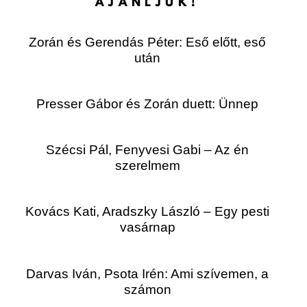
AJÁNLJUK!
Zorán és Gerendás Péter: Eső előtt, eső
után
Presser Gábor és Zorán duett: Ünnep
Szécsi Pál, Fenyvesi Gabi – Az én
szerelmem
Kovács Kati, Aradszky László – Egy pesti
vasárnap
Darvas Iván, Psota Irén: Ami szívemen, a
számon