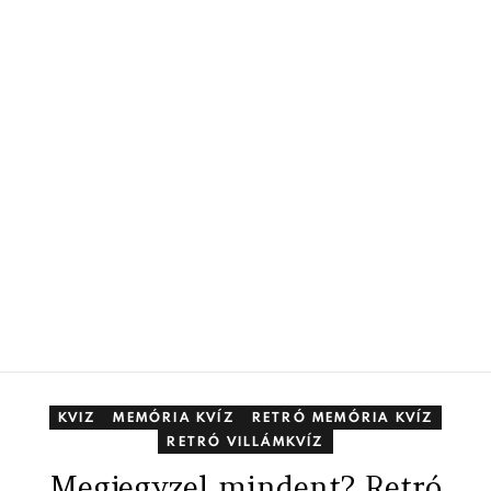
KVIZ
MEMÓRIA KVÍZ
RETRÓ MEMÓRIA KVÍZ
RETRÓ VILLÁMKVÍZ
Megjegyzel mindent? Retró