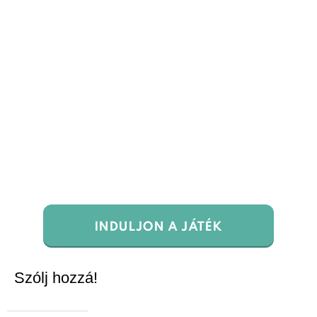
INDULJON A JÁTÉK
Szólj hozzá!