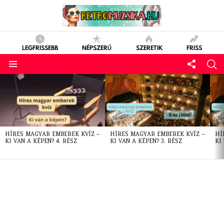
LEGFRISSEBB
NÉPSZERŰ
SZERETIK
FRISS
LATEST
STORIES
HÍRES MAGYAR EMBEREK KVÍZ –
HÍRES MAGYAR EMBEREK KVÍZ –
HÍ
KI VAN A KÉPEN? 4. RÉSZ
KI VAN A KÉPEN? 3. RÉSZ
KI