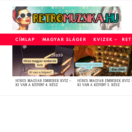
CÍMLAP
MAGYAR SLÁGER
KVIZEK
RET
LATEST
STORIES
HÍRES MAGYAR EMBEREK KVÍZ –
HÍRES MAGYAR EMBEREK KVÍZ 
KI VAN A KÉPEN? 4. RÉSZ
KI VAN A KÉPEN? 3. RÉSZ