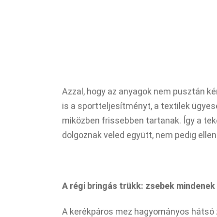
Azzal, hogy az anyagok nem pusztán ké
is a sportteljesítményt, a textilek ügyes
miközben frissebben tartanak. Így a te
dolgoznak veled együtt, nem pedig ellen
A régi bringás trükk: zsebek mindenek 
A kerékpáros mez hagyományos hátsó zs