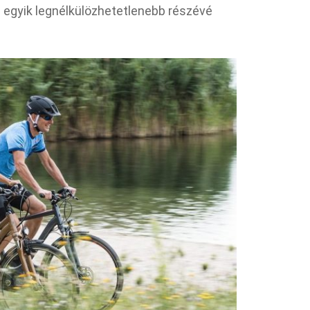
 egyik legnélkülözhetetlenebb részévé