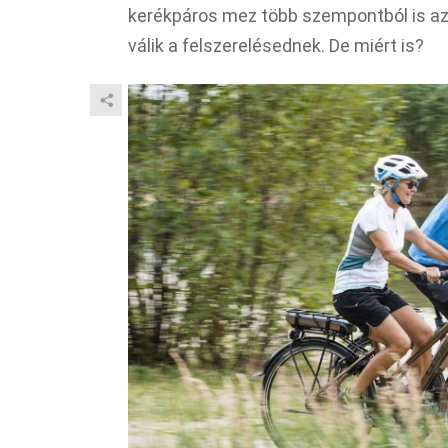
kerékpáros mez több szempontból is az
válik a felszerelésednek. De miért is?