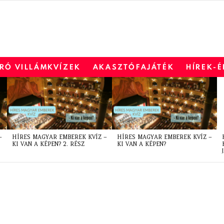
RÓ VILLÁMKVÍZEK
AKASZTÓFAJÁTÉK
HÍREK-
–
HÍRES MAGYAR EMBEREK KVÍZ –
HÍRES MAGYAR EMBEREK KVÍZ –
KI VAN A KÉPEN? 2. RÉSZ
KI VAN A KÉPEN?