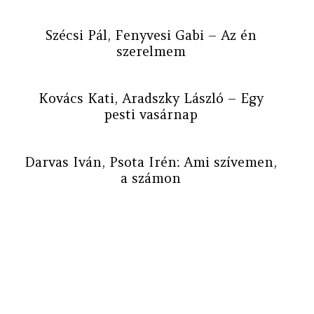
Szécsi Pál, Fenyvesi Gabi – Az én
szerelmem
Kovács Kati, Aradszky László – Egy
pesti vasárnap
Darvas Iván, Psota Irén: Ami szívemen,
a számon