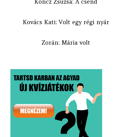
Koncz Zsuzsa: A csend
Kovács Kati: Volt egy régi nyár
Zorán: Mária volt