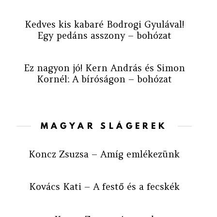
Kedves kis kabaré Bodrogi Gyulával!
Egy pedáns asszony – bohózat
Ez nagyon jó! Kern András és Simon
Kornél: A bíróságon – bohózat
MAGYAR SLÁGEREK
Koncz Zsuzsa – Amíg emlékezünk
Kovács Kati – A festő és a fecskék