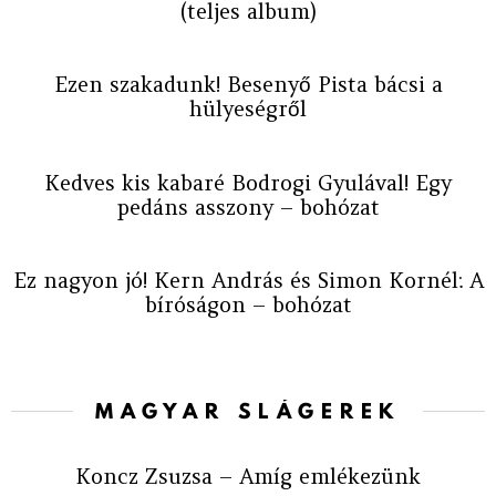
(teljes album)
Ezen szakadunk! Besenyő Pista bácsi a
hülyeségről
Kedves kis kabaré Bodrogi Gyulával! Egy
pedáns asszony – bohózat
Ez nagyon jó! Kern András és Simon Kornél: A
bíróságon – bohózat
MAGYAR SLÁGEREK
Koncz Zsuzsa – Amíg emlékezünk