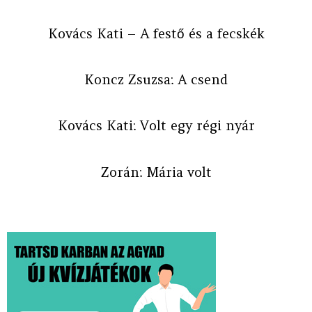
Kovács Kati – A festő és a fecskék
Koncz Zsuzsa: A csend
Kovács Kati: Volt egy régi nyár
Zorán: Mária volt