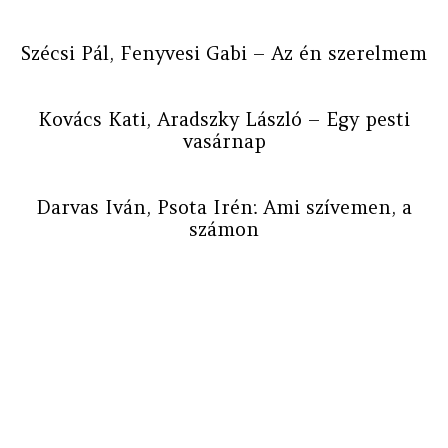
Szécsi Pál, Fenyvesi Gabi – Az én szerelmem
Kovács Kati, Aradszky László – Egy pesti
vasárnap
Darvas Iván, Psota Irén: Ami szívemen, a
számon