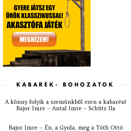
KABARÉK- BOHÓZATOK
A könny folyik a szemünkből ezen a kabarén!
Bajor Imre – Antal Imre – Schütz Ila
Bajor Imre – Én, a Gyula, meg a Tóth Ottó