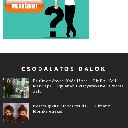
CSODÁLATOS DALOK
Ez tüneményes! Koós János – Pipilni Kell
Már Papa – Így énekli kisgyerekeivel a vicces
dalt!
Nosztalgikus! Moncsicsi dal – Ullmann
Mónika énekel