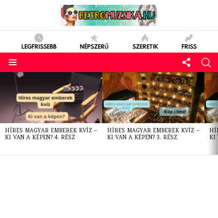
LEGFRISSEBB
NÉPSZERŰ
SZERETIK
FRISS
LATEST
STORIES
HÍRES MAGYAR EMBEREK KVÍZ –
HÍRES MAGYAR EMBEREK KVÍZ –
HÍ
KI VAN A KÉPEN? 4. RÉSZ
KI VAN A KÉPEN? 3. RÉSZ
KI