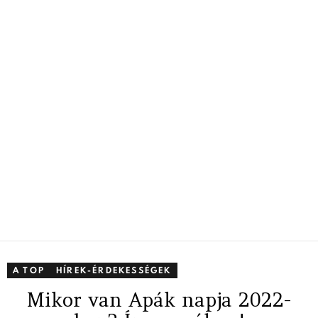
A TOP
HÍREK-ÉRDEKESSÉGEK
Mikor van Apák napja 2022-