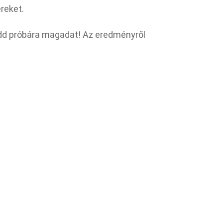
reket.
Tedd próbára magadat! Az eredményről