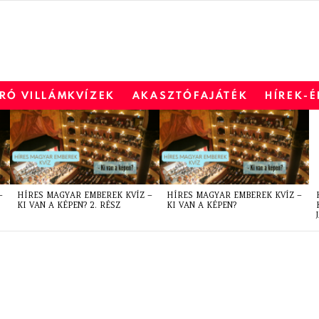
RÓ VILLÁMKVÍZEK
AKASZTÓFAJÁTÉK
HÍREK-
–
HÍRES MAGYAR EMBEREK KVÍZ –
HÍRES MAGYAR EMBEREK KVÍZ –
KI VAN A KÉPEN? 2. RÉSZ
KI VAN A KÉPEN?