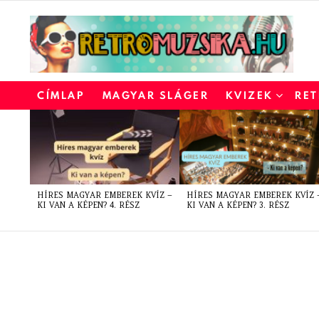
CÍMLAP
MAGYAR SLÁGER
KVIZEK
RET
LATEST
STORIES
HÍRES MAGYAR EMBEREK KVÍZ –
HÍRES MAGYAR EMBEREK KVÍZ 
KI VAN A KÉPEN? 4. RÉSZ
KI VAN A KÉPEN? 3. RÉSZ