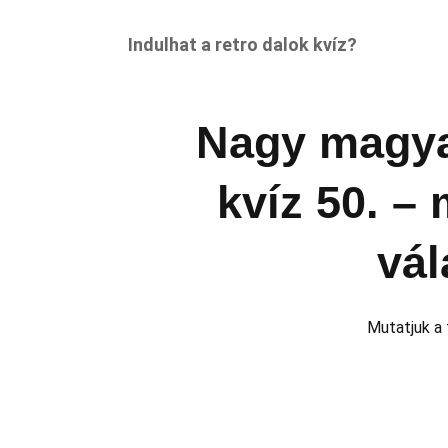
Indulhat a retro dalok kvíz?
Nagy magya
kvíz 50. –
vál
Mutatjuk a 