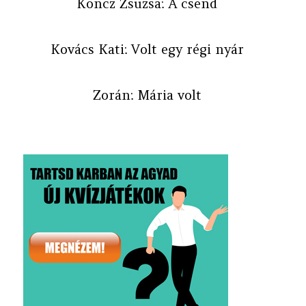
Koncz Zsuzsa: A csend
Kovács Kati: Volt egy régi nyár
Zorán: Mária volt