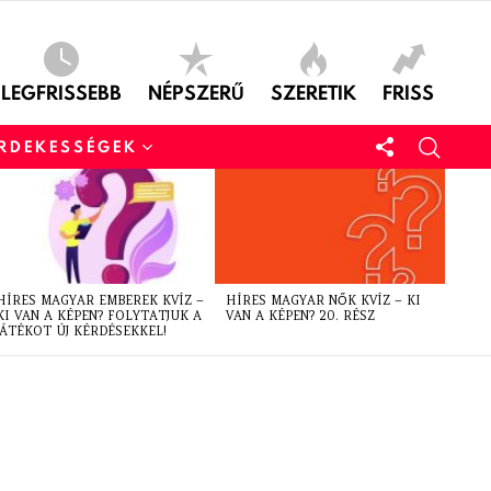
LEGFRISSEBB
NÉPSZERŰ
SZERETIK
FRISS
ÉRDEKESSÉGEK
HÍRES MAGYAR EMBEREK KVÍZ –
HÍRES MAGYAR NŐK KVÍZ – KI
KI VAN A KÉPEN? FOLYTATJUK A
VAN A KÉPEN? 20. RÉSZ
JÁTÉKOT ÚJ KÉRDÉSEKKEL!