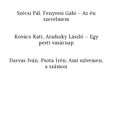
Szécsi Pál, Fenyvesi Gabi – Az én
szerelmem
Kovács Kati, Aradszky László – Egy
pesti vasárnap
Darvas Iván, Psota Irén: Ami szívemen,
a számon