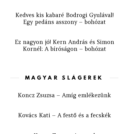
Kedves kis kabaré Bodrogi Gyulával!
Egy pedáns asszony – bohózat
Ez nagyon jó! Kern András és Simon
Kornél: A bíróságon – bohózat
MAGYAR SLÁGEREK
Koncz Zsuzsa – Amíg emlékezünk
Kovács Kati – A festő és a fecskék