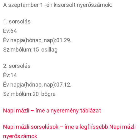
A szeptember 1 -én kisorsolt nyerőszámok:
1. sorsolás
Év:64
Év napja(hónap, nap):01.29.
Szimbólum:15 csillag
2. sorsolás
Év:14
Év napja(hónap, nap):07.12.
Szimbólum:20 bögre
Napi mázli – íme a nyeremény táblázat
Napi mázli sorsolások – íme a legfríssebb Napi mázli
nyerőszámok