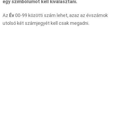
egy szimbólumot kell kiválasztani.
Az
Év
00-99 közötti szám lehet, azaz az évszámok
utolsó két számjegyét kell csak megadni.