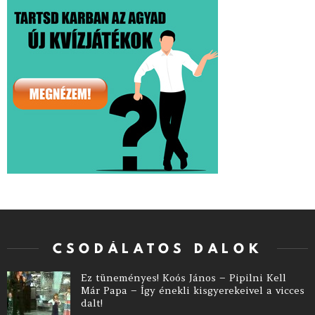
CSODÁLATOS DALOK
Ez tüneményes! Koós János – Pipilni Kell
Már Papa – Így énekli kisgyerekeivel a vicces
dalt!