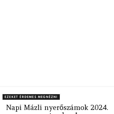
EZEKET ÉRDEMES MEGNÉZNI
Napi Mázli nyerőszámok 2024.