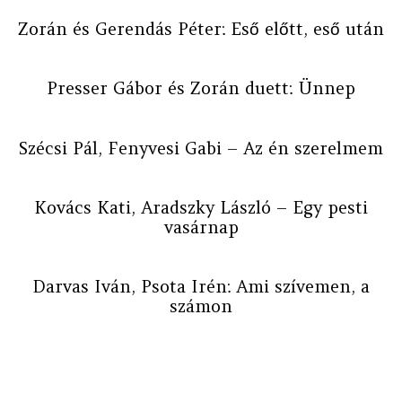
Zorán és Gerendás Péter: Eső előtt, eső után
Presser Gábor és Zorán duett: Ünnep
Szécsi Pál, Fenyvesi Gabi – Az én szerelmem
Kovács Kati, Aradszky László – Egy pesti
vasárnap
Darvas Iván, Psota Irén: Ami szívemen, a
számon