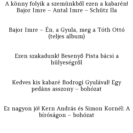
A könny folyik a szemünkből ezen a kabarén!
Bajor Imre – Antal Imre – Schütz Ila
Bajor Imre – Én, a Gyula, meg a Tóth Ottó
(teljes album)
Ezen szakadunk! Besenyő Pista bácsi a
hülyeségről
Kedves kis kabaré Bodrogi Gyulával! Egy
pedáns asszony – bohózat
Ez nagyon jó! Kern András és Simon Kornél: A
bíróságon – bohózat