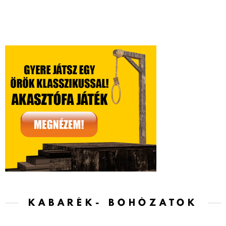
KABARÉK- BOHÓZATOK