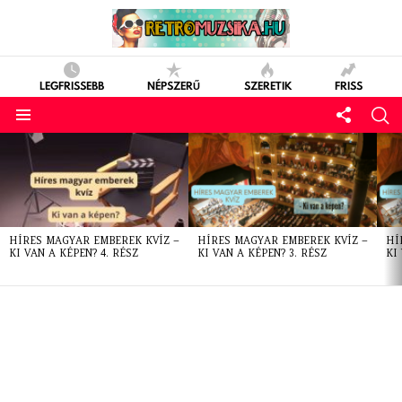
LEGFRISSEBB
NÉPSZERŰ
SZERETIK
FRISS
LATEST
STORIES
HÍRES MAGYAR EMBEREK KVÍZ –
HÍRES MAGYAR EMBEREK KVÍZ –
HÍ
KI VAN A KÉPEN? 4. RÉSZ
KI VAN A KÉPEN? 3. RÉSZ
KI