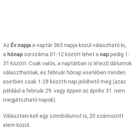
Az
Év napja
a naptár 365 napja közül válaszható ki,
a
hónap
sorszáma 01-12 között lehet a
nap
pedig 1-
31 között. Csak valós, a naptárban is létező dátumok
választhatóak, és február hónap esetében minden
esetben csak 1-28 közötti nap jelölhető meg (azaz
például a február 29. vagy éppen az április 31. nem
megjátszható napok).
Választani kell egy szimbólumot is, 20 számozott
elem közül.