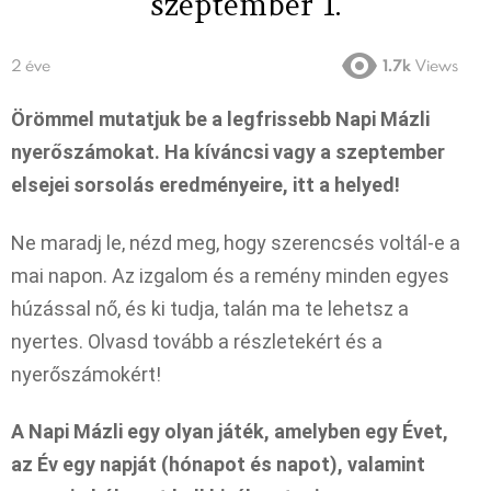
szeptember 1.
2 éve
1.7k
Views
Örömmel mutatjuk be a legfrissebb Napi Mázli
nyerőszámokat. Ha kíváncsi vagy a szeptember
elsejei sorsolás eredményeire, itt a helyed!
Ne maradj le, nézd meg, hogy szerencsés voltál-e a
mai napon. Az izgalom és a remény minden egyes
húzással nő, és ki tudja, talán ma te lehetsz a
nyertes. Olvasd tovább a részletekért és a
nyerőszámokért!
A Napi Mázli egy olyan játék, amelyben egy Évet,
az Év egy napját (hónapot és napot), valamint