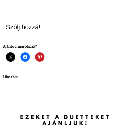
Szólj hozzá!
Ajánlod másoknak?
Like this:
EZEKET A DUETTEKET
AJÁNLJUK!