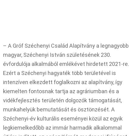
– A Gróf Széchenyi Család Alapítvány a legnagyobb
magyar, Széchenyi István születésének 230.
évfordulója alkalmából emlékévet hirdetett 2021-re.
Ezért a Széchenyi hagyaték több területével is
intenzíven elkezdett foglalkozni az alapítvány, így
kiemelten fontosnak tartja az agráriumban és a
vidékfejlesztés területén dolgozók támogatását,
munkahelyük bemutatását és ösztönzését. A
Széchenyi-év kulturális eseményei közül az egyik
legkiemelkedőbb az immár harmadik alkalommal