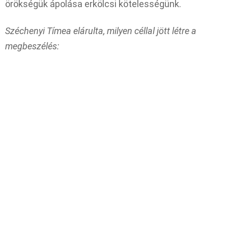
örökségük ápolása erkölcsi kötelességünk.
Széchenyi Tímea elárulta, milyen céllal jött létre a
megbeszélés: