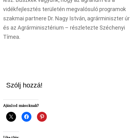
vidékfejlesztés területén megvalósuló programok
szakmai partnere Dr. Nagy István, agrárminiszter úr
és az Agrárminisztérium – részletezte Széchenyi
Tímea.
Szólj hozzá!
Ajánlod másoknak?
Like this: