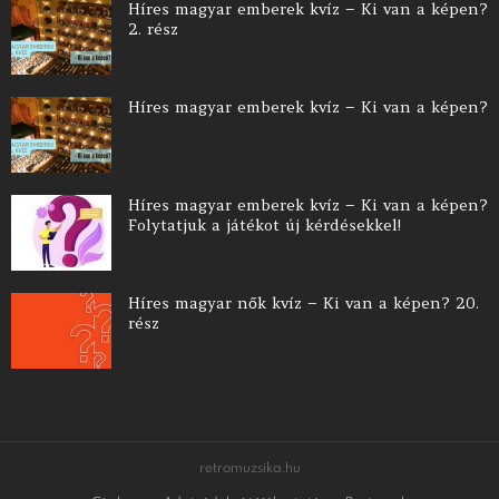
Híres magyar emberek kvíz – Ki van a képen?
2. rész
Híres magyar emberek kvíz – Ki van a képen?
Híres magyar emberek kvíz – Ki van a képen?
Folytatjuk a játékot új kérdésekkel!
Híres magyar nők kvíz – Ki van a képen? 20.
rész
retromuzsika.hu