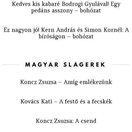
Kedves kis kabaré Bodrogi Gyulával! Egy
pedáns asszony – bohózat
Ez nagyon jó! Kern András és Simon Kornél: A
bíróságon – bohózat
MAGYAR SLÁGEREK
Koncz Zsuzsa – Amíg emlékezünk
Kovács Kati – A festő és a fecskék
Koncz Zsuzsa: A csend