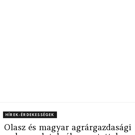
HÍREK-ÉRDEKESSÉGEK
Olasz és magyar agrárgazdasági