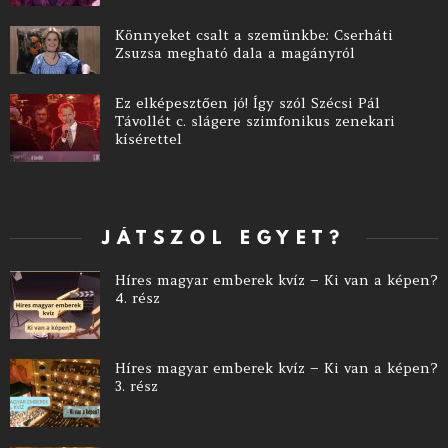
Könnyeket csalt a szemünkbe: Cserháti
Zsuzsa megható dala a magányról
Ez elképesztően jó! Így szól Szécsi Pál
Távollét c. slágere szimfonikus zenekari
kísérettel
JÁTSZOL EGYET?
Híres magyar emberek kvíz – Ki van a képen?
4. rész
Híres magyar emberek kvíz – Ki van a képen?
3. rész