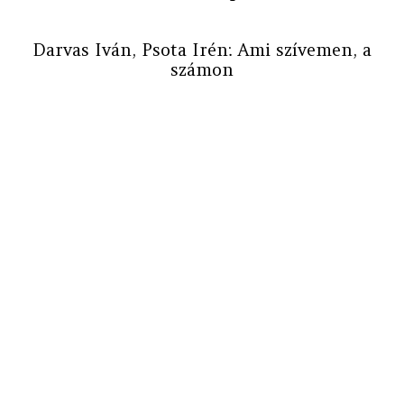
Darvas Iván, Psota Irén: Ami szívemen, a
számon