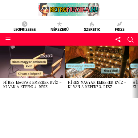
LEGFRISSEBB
NÉPSZERŰ
SZERETIK
FRISS
LATEST
STORIES
HÍRES MAGYAR EMBEREK KVÍZ –
HÍRES MAGYAR EMBEREK KVÍZ –
HÍ
KI VAN A KÉPEN? 4. RÉSZ
KI VAN A KÉPEN? 3. RÉSZ
KI