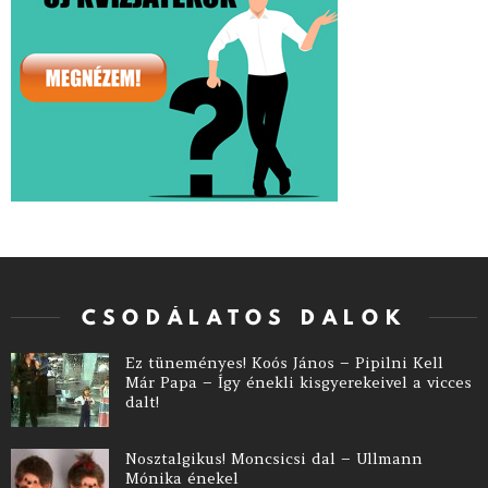
CSODÁLATOS DALOK
Ez tüneményes! Koós János – Pipilni Kell
Már Papa – Így énekli kisgyerekeivel a vicces
dalt!
Nosztalgikus! Moncsicsi dal – Ullmann
Mónika énekel