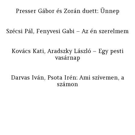
Presser Gábor és Zorán duett: Ünnep
Szécsi Pál, Fenyvesi Gabi – Az én szerelmem
Kovács Kati, Aradszky László – Egy pesti
vasárnap
Darvas Iván, Psota Irén: Ami szívemen, a
számon