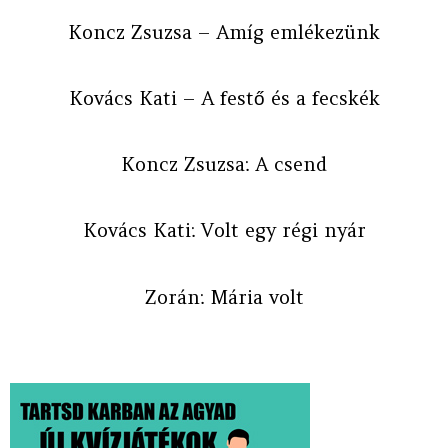
Koncz Zsuzsa – Amíg emlékezünk
Kovács Kati – A festő és a fecskék
Koncz Zsuzsa: A csend
Kovács Kati: Volt egy régi nyár
Zorán: Mária volt