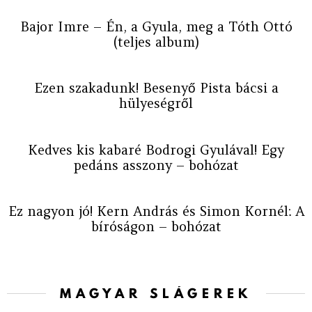
Bajor Imre – Én, a Gyula, meg a Tóth Ottó
(teljes album)
Ezen szakadunk! Besenyő Pista bácsi a
hülyeségről
Kedves kis kabaré Bodrogi Gyulával! Egy
pedáns asszony – bohózat
Ez nagyon jó! Kern András és Simon Kornél: A
bíróságon – bohózat
MAGYAR SLÁGEREK