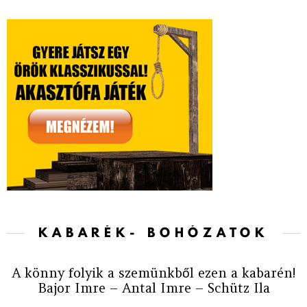
KABARÉK- BOHÓZATOK
A könny folyik a szemünkből ezen a kabarén!
Bajor Imre – Antal Imre – Schütz Ila