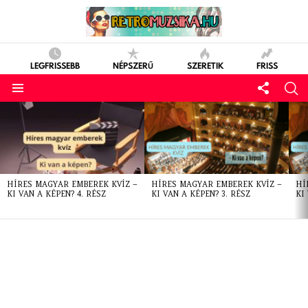
LEGFRISSEBB
NÉPSZERŰ
SZERETIK
FRISS
LATEST
STORIES
HÍRES MAGYAR EMBEREK KVÍZ –
HÍRES MAGYAR EMBEREK KVÍZ –
HÍ
KI VAN A KÉPEN? 4. RÉSZ
KI VAN A KÉPEN? 3. RÉSZ
KI