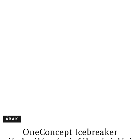
ÁRAK
OneConcept Icebreaker