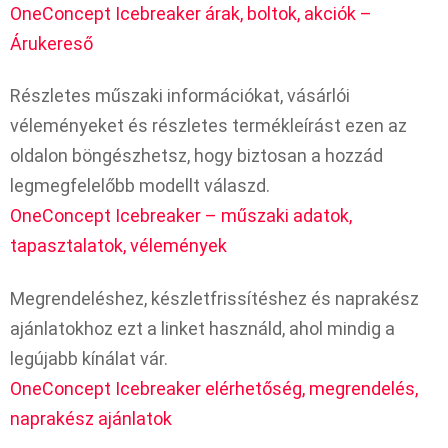
OneConcept Icebreaker árak, boltok, akciók –
Árukereső
Részletes műszaki információkat, vásárlói
véleményeket és részletes termékleírást ezen az
oldalon böngészhetsz, hogy biztosan a hozzád
legmegfelelőbb modellt válaszd.
OneConcept Icebreaker – műszaki adatok,
tapasztalatok, vélemények
Megrendeléshez, készletfrissítéshez és naprakész
ajánlatokhoz ezt a linket használd, ahol mindig a
legújabb kínálat vár.
OneConcept Icebreaker elérhetőség, megrendelés,
naprakész ajánlatok