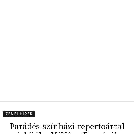
ZENEI HÍREK
Parádés színházi repertoárral