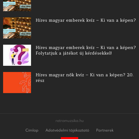
Híres magyar emberek kvíz – Ki van a képen?
Híres magyar emberek kvíz – Ki van a képen?
Folytatjuk a játékot új kérdésekkel!
Híres magyar nők kvíz – Ki van a képen? 20.
rész
retromuzsika.hu
Címlap
Adatvédelmi tájékoztató
Partnerek