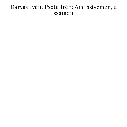
Darvas Iván, Psota Irén: Ami szívemen, a
számon