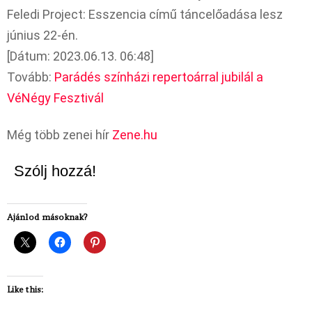
Feledi Project: Esszencia című táncelőadása lesz
június 22-én.
[Dátum: 2023.06.13. 06:48]
Tovább:
Parádés színházi repertoárral jubilál a
VéNégy Fesztivál
Még több zenei hír
Zene.hu
Szólj hozzá!
Ajánlod másoknak?
Like this: