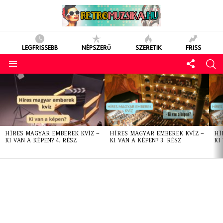
LEGFRISSEBB
NÉPSZERŰ
SZERETIK
FRISS
LATEST
STORIES
HÍRES MAGYAR EMBEREK KVÍZ –
HÍRES MAGYAR EMBEREK KVÍZ –
HÍ
KI VAN A KÉPEN? 4. RÉSZ
KI VAN A KÉPEN? 3. RÉSZ
KI