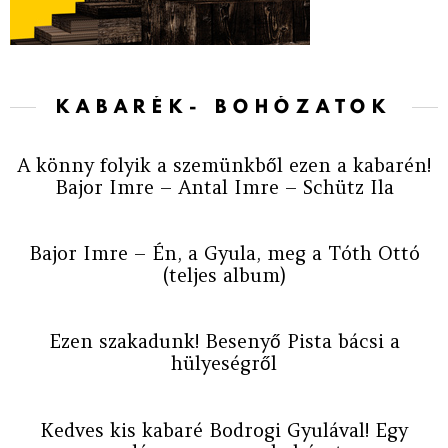
KABARÉK- BOHÓZATOK
A könny folyik a szemünkből ezen a kabarén!
Bajor Imre – Antal Imre – Schütz Ila
Bajor Imre – Én, a Gyula, meg a Tóth Ottó
(teljes album)
Ezen szakadunk! Besenyő Pista bácsi a
hülyeségről
Kedves kis kabaré Bodrogi Gyulával! Egy