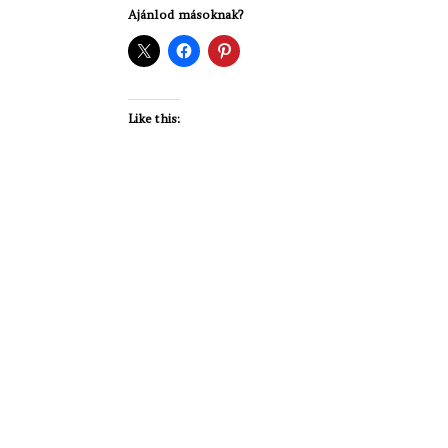
Ajánlod másoknak?
Like this: