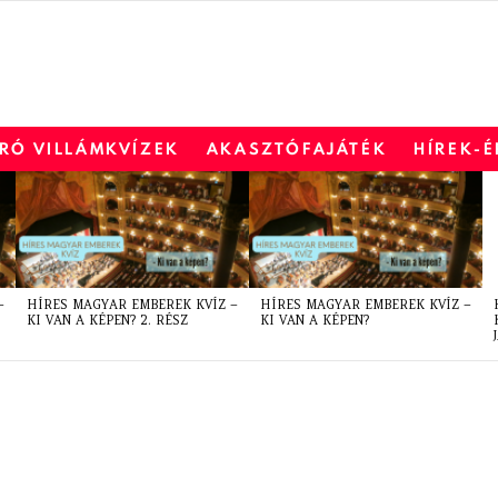
RÓ VILLÁMKVÍZEK
AKASZTÓFAJÁTÉK
HÍREK-
–
HÍRES MAGYAR EMBEREK KVÍZ –
HÍRES MAGYAR EMBEREK KVÍZ –
KI VAN A KÉPEN? 2. RÉSZ
KI VAN A KÉPEN?