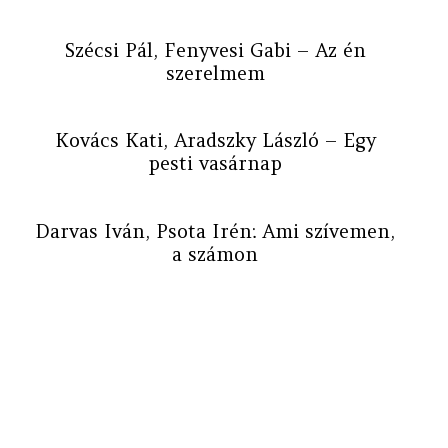
Szécsi Pál, Fenyvesi Gabi – Az én
szerelmem
Kovács Kati, Aradszky László – Egy
pesti vasárnap
Darvas Iván, Psota Irén: Ami szívemen,
a számon