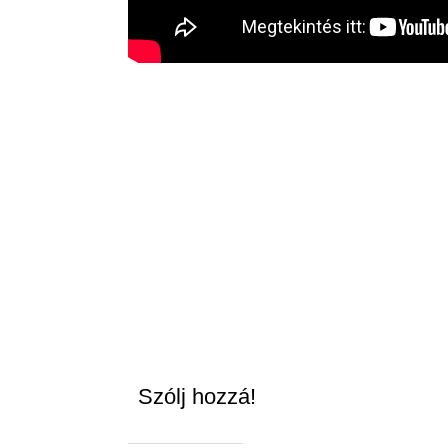
Szólj hozzá!