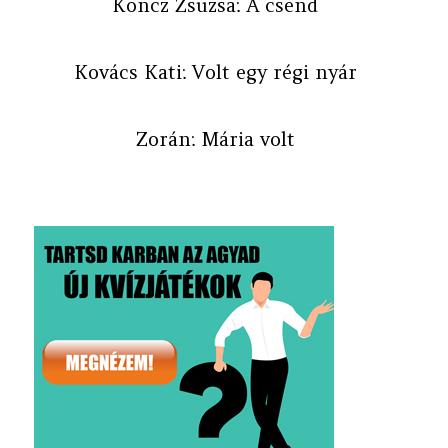
Koncz Zsuzsa: A csend
Kovács Kati: Volt egy régi nyár
Zorán: Mária volt