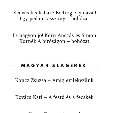
Kedves kis kabaré Bodrogi Gyulával!
Egy pedáns asszony – bohózat
Ez nagyon jó! Kern András és Simon
Kornél: A bíróságon – bohózat
MAGYAR SLÁGEREK
Koncz Zsuzsa – Amíg emlékezünk
Kovács Kati – A festő és a fecskék