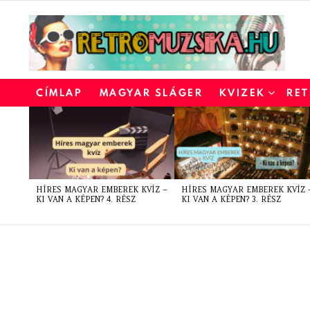
CÍMLAP
MAGYAR SLÁGER
KVIZEK
RET
LATEST
STORIES
HÍRES MAGYAR EMBEREK KVÍZ –
HÍRES MAGYAR EMBEREK KVÍZ 
KI VAN A KÉPEN? 4. RÉSZ
KI VAN A KÉPEN? 3. RÉSZ