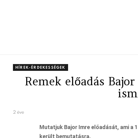
HÍREK-ÉRDEKESSÉGEK
Remek előadás Bajor
ism
2 éve
Mutatjuk Bajor Imre előadását, ami a
került bemutatásra.