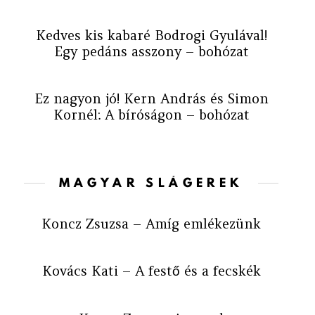
Kedves kis kabaré Bodrogi Gyulával!
Egy pedáns asszony – bohózat
Ez nagyon jó! Kern András és Simon
Kornél: A bíróságon – bohózat
MAGYAR SLÁGEREK
Koncz Zsuzsa – Amíg emlékezünk
Kovács Kati – A festő és a fecskék