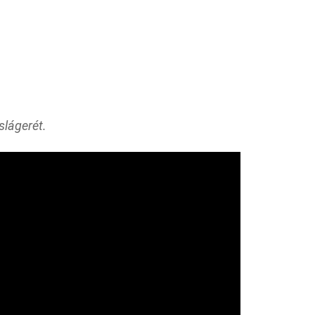
slágerét.