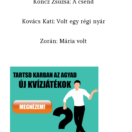
Koncz Zsuzsa: A csend
Kovács Kati: Volt egy régi nyár
Zorán: Mária volt