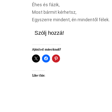
Éhes és fázik,
Most bármit kérhetsz,
Egyszerre mindent, én mindentől félek.
Szólj hozzá!
Ajánlod másoknak?
Like this: