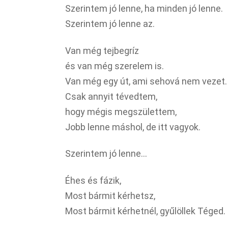
Szerintem jó lenne, ha minden jó lenne.
Szerintem jó lenne az.
Van még tejbegríz
és van még szerelem is.
Van még egy út, ami sehová nem vezet.
Csak annyit tévedtem,
hogy mégis megszülettem,
Jobb lenne máshol, de itt vagyok.
Szerintem jó lenne…
Éhes és fázik,
Most bármit kérhetsz,
Most bármit kérhetnél, gyűlöllek Téged.