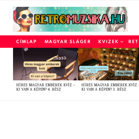
CÍMLAP
MAGYAR SLÁGER
KVIZEK
RET
LATEST
STORIES
HÍRES MAGYAR EMBEREK KVÍZ –
HÍRES MAGYAR EMBEREK KVÍZ 
KI VAN A KÉPEN? 4. RÉSZ
KI VAN A KÉPEN? 3. RÉSZ