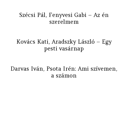
Szécsi Pál, Fenyvesi Gabi – Az én
szerelmem
Kovács Kati, Aradszky László – Egy
pesti vasárnap
Darvas Iván, Psota Irén: Ami szívemen,
a számon