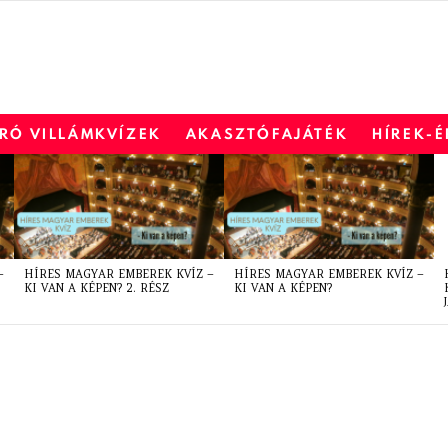
RÓ VILLÁMKVÍZEK
AKASZTÓFAJÁTÉK
HÍREK-
–
HÍRES MAGYAR EMBEREK KVÍZ –
HÍRES MAGYAR EMBEREK KVÍZ –
KI VAN A KÉPEN? 2. RÉSZ
KI VAN A KÉPEN?