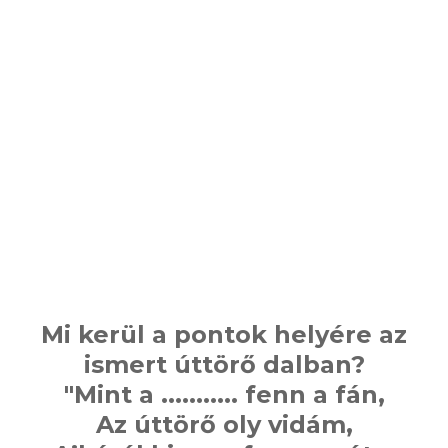
Mi kerül a pontok helyére az
ismert úttörő dalban?
"Mint a ........... fenn a fán,
Az úttörő oly vidám,