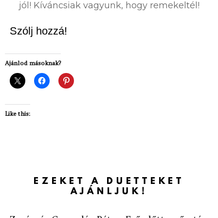
jól! Kíváncsiak vagyunk, hogy remekeltél!
Szólj hozzá!
Ajánlod másoknak?
Like this:
EZEKET A DUETTEKET
AJÁNLJUK!