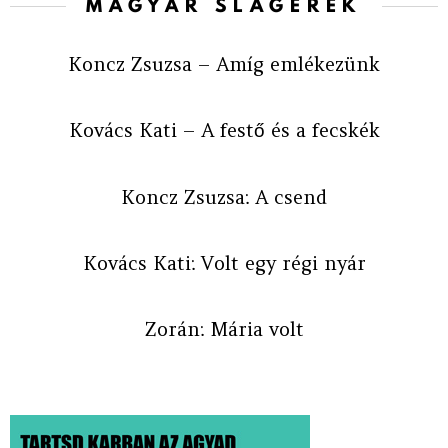
MAGYAR SLÁGEREK
Koncz Zsuzsa – Amíg emlékezünk
Kovács Kati – A festő és a fecskék
Koncz Zsuzsa: A csend
Kovács Kati: Volt egy régi nyár
Zorán: Mária volt