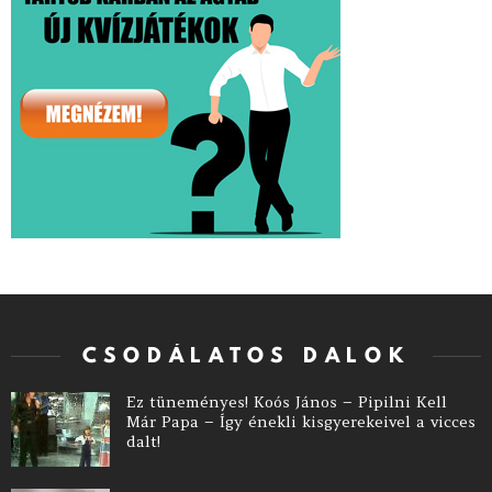
CSODÁLATOS DALOK
Ez tüneményes! Koós János – Pipilni Kell
Már Papa – Így énekli kisgyerekeivel a vicces
dalt!