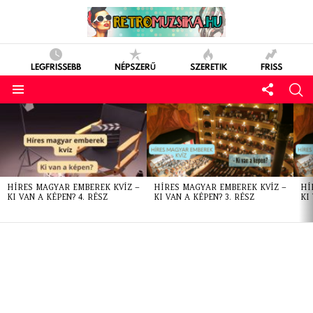
LEGFRISSEBB
NÉPSZERŰ
SZERETIK
FRISS
LATEST
STORIES
HÍRES MAGYAR EMBEREK KVÍZ –
HÍRES MAGYAR EMBEREK KVÍZ –
HÍ
KI VAN A KÉPEN? 4. RÉSZ
KI VAN A KÉPEN? 3. RÉSZ
KI