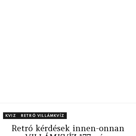
KVIZ
RETRÓ VILLÁMKVÍZ
Retró kérdések innen-onnan