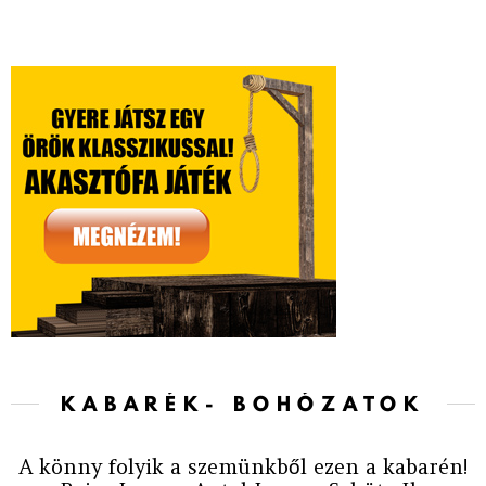
KABARÉK- BOHÓZATOK
A könny folyik a szemünkből ezen a kabarén!