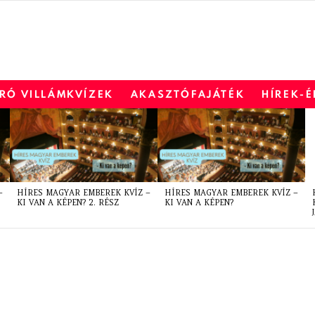
RÓ VILLÁMKVÍZEK
AKASZTÓFAJÁTÉK
HÍREK-
–
HÍRES MAGYAR EMBEREK KVÍZ –
HÍRES MAGYAR EMBEREK KVÍZ –
KI VAN A KÉPEN? 2. RÉSZ
KI VAN A KÉPEN?