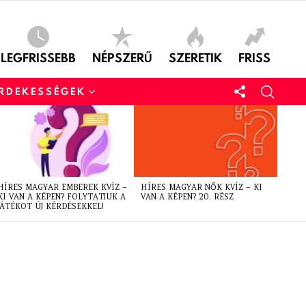
LEGFRISSEBB
NÉPSZERŰ
SZERETIK
FRISS
ÉRDEKESSÉGEK
HÍRES MAGYAR EMBEREK KVÍZ –
HÍRES MAGYAR NŐK KVÍZ – KI
KI VAN A KÉPEN? FOLYTATJUK A
VAN A KÉPEN? 20. RÉSZ
JÁTÉKOT ÚJ KÉRDÉSEKKEL!