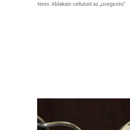
tenni. Ablakain celluloid az „üvegezés”.