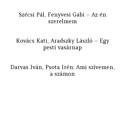
Szécsi Pál, Fenyvesi Gabi – Az én
szerelmem
Kovács Kati, Aradszky László – Egy
pesti vasárnap
Darvas Iván, Psota Irén: Ami szívemen,
a számon