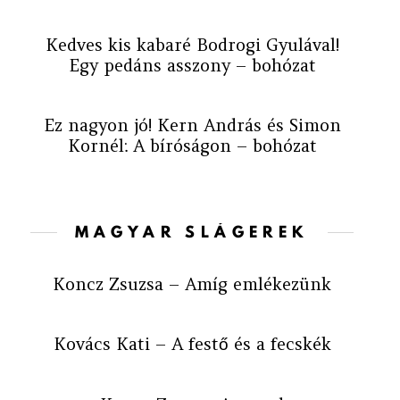
Kedves kis kabaré Bodrogi Gyulával!
Egy pedáns asszony – bohózat
Ez nagyon jó! Kern András és Simon
Kornél: A bíróságon – bohózat
MAGYAR SLÁGEREK
Koncz Zsuzsa – Amíg emlékezünk
Kovács Kati – A festő és a fecskék