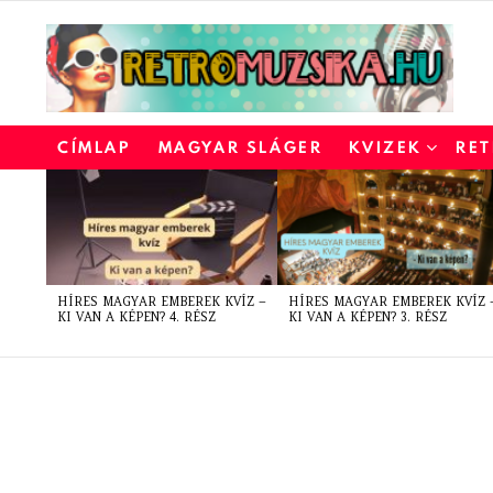
CÍMLAP
MAGYAR SLÁGER
KVIZEK
RET
LATEST
STORIES
HÍRES MAGYAR EMBEREK KVÍZ –
HÍRES MAGYAR EMBEREK KVÍZ 
KI VAN A KÉPEN? 4. RÉSZ
KI VAN A KÉPEN? 3. RÉSZ