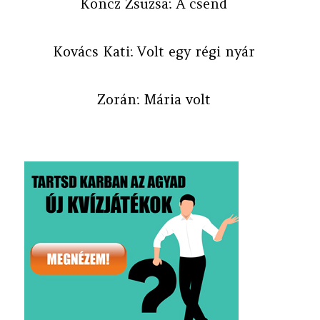
Koncz Zsuzsa: A csend
Kovács Kati: Volt egy régi nyár
Zorán: Mária volt