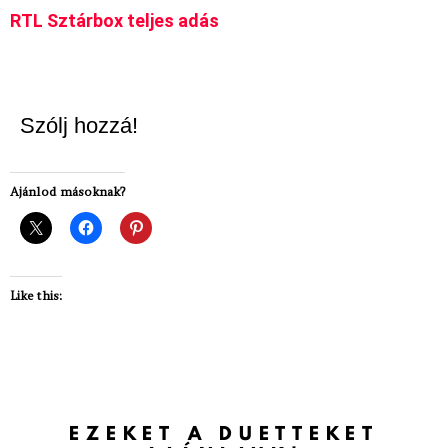
RTL Sztárbox teljes adás
Szólj hozzá!
Ajánlod másoknak?
Like this:
EZEKET A DUETTEKET