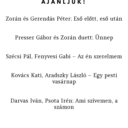
AJÁNLJUK!
Zorán és Gerendás Péter: Eső előtt, eső után
Presser Gábor és Zorán duett: Ünnep
Szécsi Pál, Fenyvesi Gabi – Az én szerelmem
Kovács Kati, Aradszky László – Egy pesti
vasárnap
Darvas Iván, Psota Irén: Ami szívemen, a
számon