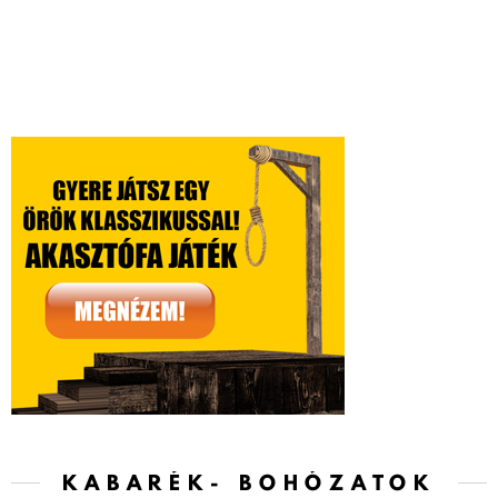
KABARÉK- BOHÓZATOK