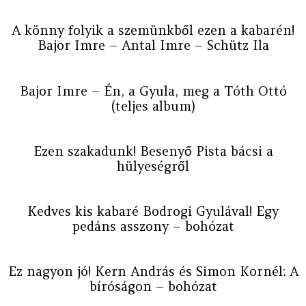
A könny folyik a szemünkből ezen a kabarén!
Bajor Imre – Antal Imre – Schütz Ila
Bajor Imre – Én, a Gyula, meg a Tóth Ottó
(teljes album)
Ezen szakadunk! Besenyő Pista bácsi a
hülyeségről
Kedves kis kabaré Bodrogi Gyulával! Egy
pedáns asszony – bohózat
Ez nagyon jó! Kern András és Simon Kornél: A
bíróságon – bohózat