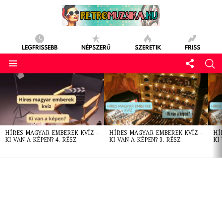
LEGFRISSEBB
NÉPSZERŰ
SZERETIK
FRISS
LATEST
STORIES
HÍRES MAGYAR EMBEREK KVÍZ –
HÍRES MAGYAR EMBEREK KVÍZ –
HÍ
KI VAN A KÉPEN? 4. RÉSZ
KI VAN A KÉPEN? 3. RÉSZ
KI