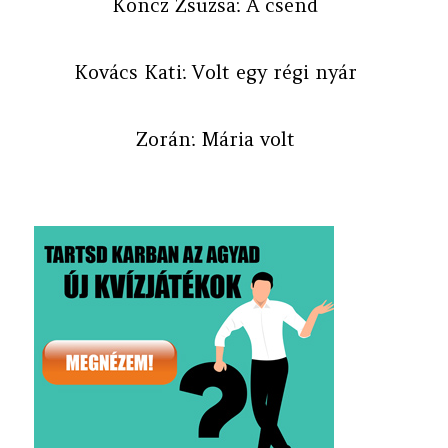
Koncz Zsuzsa: A csend
Kovács Kati: Volt egy régi nyár
Zorán: Mária volt