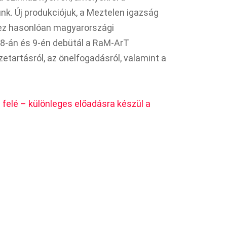
. Új produkciójuk, a Meztelen igazság
hez hasonlóan magyarországi
8-án és 9-én debütál a RaM-ArT
etartásról, az önelfogadásról, valamint a
felé – különleges előadásra készül a