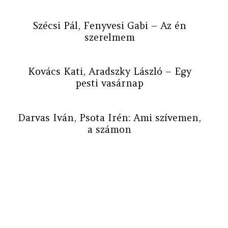
Szécsi Pál, Fenyvesi Gabi – Az én
szerelmem
Kovács Kati, Aradszky László – Egy
pesti vasárnap
Darvas Iván, Psota Irén: Ami szívemen,
a számon