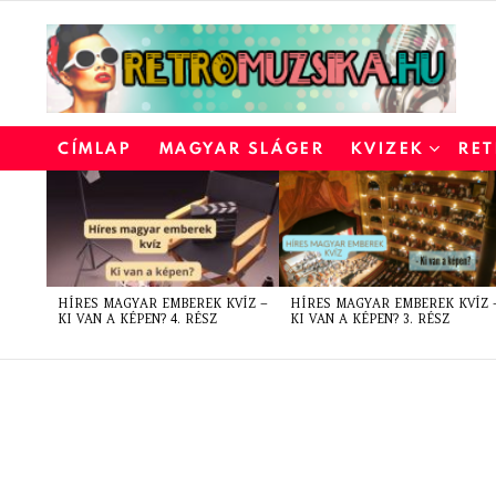
CÍMLAP
MAGYAR SLÁGER
KVIZEK
RET
LATEST
STORIES
HÍRES MAGYAR EMBEREK KVÍZ –
HÍRES MAGYAR EMBEREK KVÍZ 
KI VAN A KÉPEN? 4. RÉSZ
KI VAN A KÉPEN? 3. RÉSZ