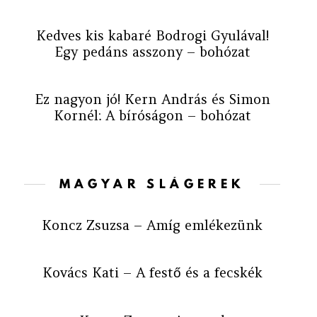
Kedves kis kabaré Bodrogi Gyulával!
Egy pedáns asszony – bohózat
Ez nagyon jó! Kern András és Simon
Kornél: A bíróságon – bohózat
MAGYAR SLÁGEREK
Koncz Zsuzsa – Amíg emlékezünk
Kovács Kati – A festő és a fecskék