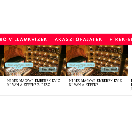
RÓ VILLÁMKVÍZEK
AKASZTÓFAJÁTÉK
HÍREK-
–
HÍRES MAGYAR EMBEREK KVÍZ –
HÍRES MAGYAR EMBEREK KVÍZ –
KI VAN A KÉPEN? 2. RÉSZ
KI VAN A KÉPEN?