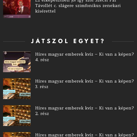
Ez elképesztően jó! Így szól Szécsi Pál
Távollét c. slágere szimfonikus zenekari
kísérettel
JÁTSZOL EGYET?
Híres magyar emberek kvíz – Ki van a képen?
4. rész
Híres magyar emberek kvíz – Ki van a képen?
3. rész
Híres magyar emberek kvíz – Ki van a képen?
2. rész
Híres magyar emberek kvíz – Ki van a képen?