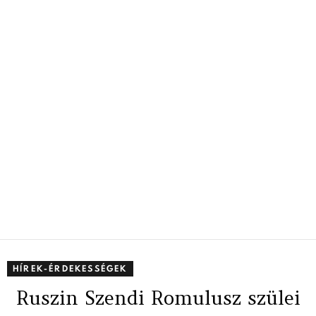
HÍREK-ÉRDEKESSÉGEK
Ruszin Szendi Romulusz szülei