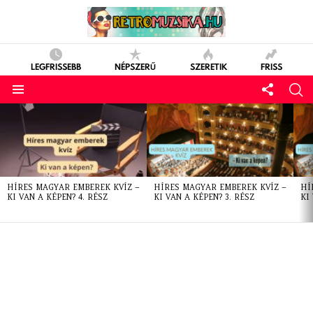
LEGFRISSEBB
NÉPSZERŰ
SZERETIK
FRISS
LATEST
STORIES
HÍRES MAGYAR EMBEREK KVÍZ –
HÍRES MAGYAR EMBEREK KVÍZ –
HÍ
KI VAN A KÉPEN? 4. RÉSZ
KI VAN A KÉPEN? 3. RÉSZ
KI