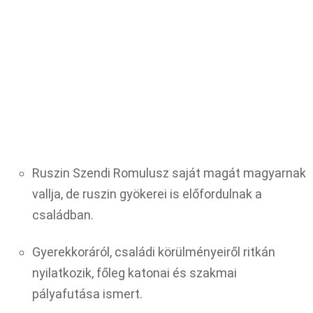
Ruszin Szendi Romulusz saját magát magyarnak
vallja, de ruszin gyökerei is előfordulnak a
családban.
Gyerekkoráról, családi körülményeiről ritkán
nyilatkozik, főleg katonai és szakmai
pályafutása ismert.