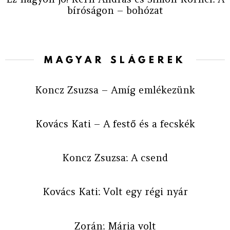
bíróságon – bohózat
MAGYAR SLÁGEREK
Koncz Zsuzsa – Amíg emlékezünk
Kovács Kati – A festő és a fecskék
Koncz Zsuzsa: A csend
Kovács Kati: Volt egy régi nyár
Zorán: Mária volt