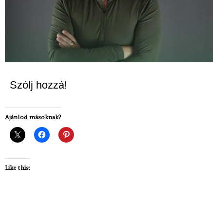
Szólj hozzá!
Ajánlod másoknak?
Like this: