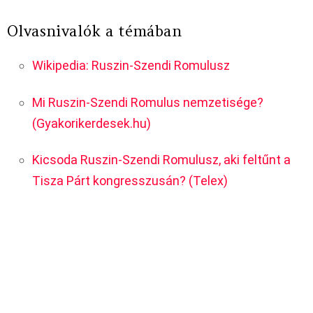
Olvasnivalók a témában
Wikipedia: Ruszin-Szendi Romulusz
Mi Ruszin-Szendi Romulus nemzetisége?
(Gyakorikerdesek.hu)
Kicsoda Ruszin-Szendi Romulusz, aki feltűnt a
Tisza Párt kongresszusán? (Telex)