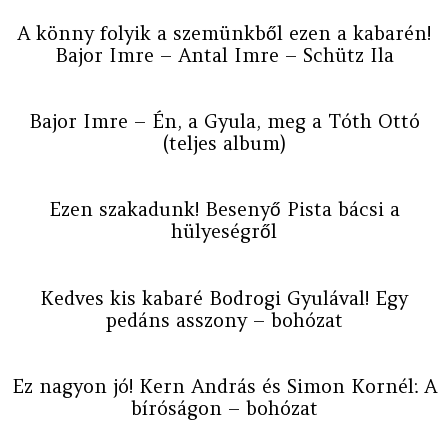
A könny folyik a szemünkből ezen a kabarén!
Bajor Imre – Antal Imre – Schütz Ila
Bajor Imre – Én, a Gyula, meg a Tóth Ottó
(teljes album)
Ezen szakadunk! Besenyő Pista bácsi a
hülyeségről
Kedves kis kabaré Bodrogi Gyulával! Egy
pedáns asszony – bohózat
Ez nagyon jó! Kern András és Simon Kornél: A
bíróságon – bohózat