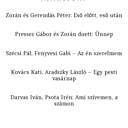
Zorán és Gerendás Péter: Eső előtt, eső után
Presser Gábor és Zorán duett: Ünnep
Szécsi Pál, Fenyvesi Gabi – Az én szerelmem
Kovács Kati, Aradszky László – Egy pesti
vasárnap
Darvas Iván, Psota Irén: Ami szívemen, a
számon