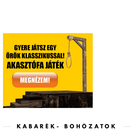
KABARÉK- BOHÓZATOK