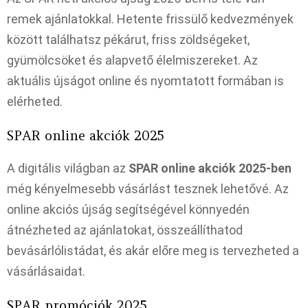
remek ajánlatokkal. Hetente frissülő kedvezmények
között találhatsz pékárut, friss zöldségeket,
gyümölcsöket és alapvető élelmiszereket. Az
aktuális újságot online és nyomtatott formában is
elérheted.
SPAR online akciók 2025
A digitális világban az
SPAR online akciók 2025-ben
még kényelmesebb vásárlást tesznek lehetővé. Az
online akciós újság segítségével könnyedén
átnézheted az ajánlatokat, összeállíthatod
bevásárlólistádat, és akár előre meg is tervezheted a
vásárlásaidat.
SPAR promóciók 2025