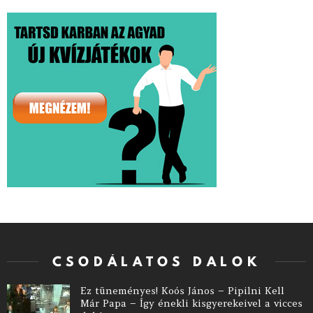
CSODÁLATOS DALOK
Ez tüneményes! Koós János – Pipilni Kell
Már Papa – Így énekli kisgyerekeivel a vicces