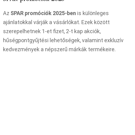
Az
SPAR promóciók 2025-ben
is különleges
ajánlatokkal várják a vásárlókat. Ezek között
szerepelhetnek 1-et fizet, 2-t kap akciók,
hűségpontgyűjtési lehetőségek, valamint exkluzív
kedvezmények a népszerű márkák termékeire.