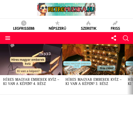
LEGFRISSEBB
NÉPSZERŰ
SZERETIK
FRISS
LATEST
STORIES
HÍRES MAGYAR EMBEREK KVÍZ –
HÍRES MAGYAR EMBEREK KVÍZ –
HÍ
KI VAN A KÉPEN? 4. RÉSZ
KI VAN A KÉPEN? 3. RÉSZ
KI