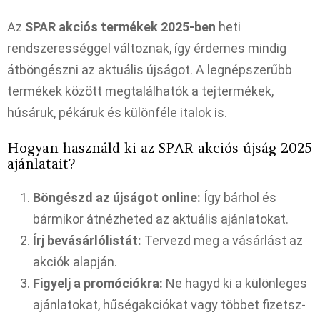
Az
SPAR akciós termékek 2025-ben
heti
rendszerességgel változnak, így érdemes mindig
átböngészni az aktuális újságot. A legnépszerűbb
termékek között megtalálhatók a tejtermékek,
húsáruk, pékáruk és különféle italok is.
Hogyan használd ki az SPAR akciós újság 2025
ajánlatait?
Böngészd az újságot online:
Így bárhol és
bármikor átnézheted az aktuális ajánlatokat.
Írj bevásárlólistát:
Tervezd meg a vásárlást az
akciók alapján.
Figyelj a promóciókra:
Ne hagyd ki a különleges
ajánlatokat, hűségakciókat vagy többet fizetsz-