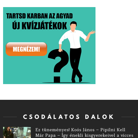
CSODÁLATOS DALOK
Ez tüneményes! Koós János – Pipilni Kell
Már Papa – Így énekli kisgyerekeivel a vicces