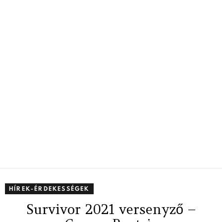
HÍREK-ÉRDEKESSÉGEK
Survivor 2021 versenyző –