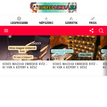
LEGFRISSEBB
NÉPSZERŰ
SZERETIK
FRISS
LATEST
STORIES
HÍRES MAGYAR EMBEREK KVÍZ –
HÍRES MAGYAR EMBEREK KVÍZ –
HÍ
KI VAN A KÉPEN? 4. RÉSZ
KI VAN A KÉPEN? 3. RÉSZ
KI