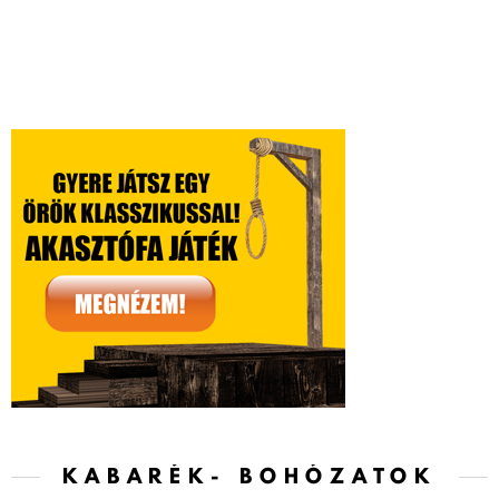
KABARÉK- BOHÓZATOK