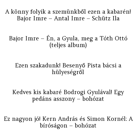
A könny folyik a szemünkből ezen a kabarén!
Bajor Imre – Antal Imre – Schütz Ila
Bajor Imre – Én, a Gyula, meg a Tóth Ottó
(teljes album)
Ezen szakadunk! Besenyő Pista bácsi a
hülyeségről
Kedves kis kabaré Bodrogi Gyulával! Egy
pedáns asszony – bohózat
Ez nagyon jó! Kern András és Simon Kornél: A
bíróságon – bohózat