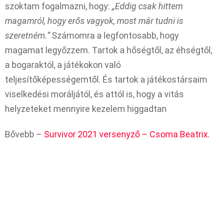
szoktam fogalmazni, hogy:
„Eddig csak hittem
magamról, hogy erős vagyok, most már tudni is
szeretném.”
Számomra a legfontosabb, hogy
magamat legyőzzem. Tartok a hőségtől, az éhségtől,
a bogaraktól, a játékokon való
teljesítőképességemtől. És tartok a játékostársaim
viselkedési moráljától, és attól is, hogy a vitás
helyzeteket mennyire kezelem higgadtan
Bővebb –
Survivor 2021 versenyző – Csoma Beatrix.