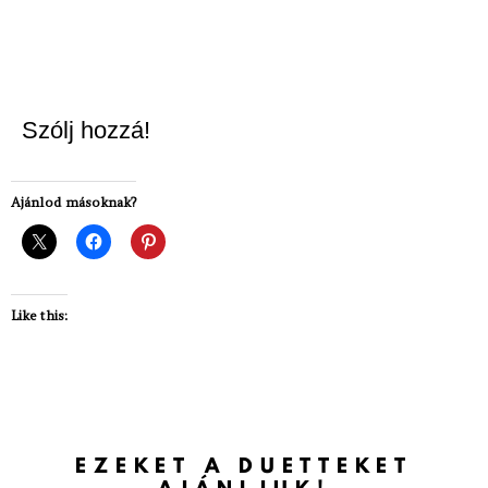
Szólj hozzá!
Ajánlod másoknak?
Like this:
EZEKET A DUETTEKET