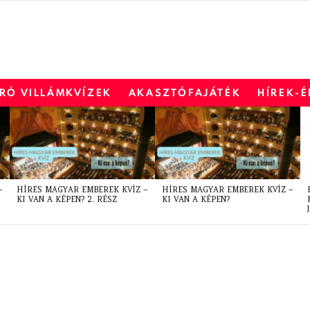
RÓ VILLÁMKVÍZEK
AKASZTÓFAJÁTÉK
HÍREK-
–
HÍRES MAGYAR EMBEREK KVÍZ –
HÍRES MAGYAR EMBEREK KVÍZ –
KI VAN A KÉPEN? 2. RÉSZ
KI VAN A KÉPEN?