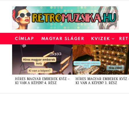
CÍMLAP
MAGYAR SLÁGER
KVIZEK
RET
LATEST
STORIES
HÍRES MAGYAR EMBEREK KVÍZ –
HÍRES MAGYAR EMBEREK KVÍZ 
KI VAN A KÉPEN? 4. RÉSZ
KI VAN A KÉPEN? 3. RÉSZ