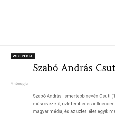
WIKIPÉDIA
Szabó András Csuti
4 hónapja
Szabó András, ismertebb nevén Csuti (1
műsorvezető, üzletember és influencer.
magyar média, és az üzleti élet egyik 