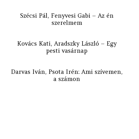
Szécsi Pál, Fenyvesi Gabi – Az én
szerelmem
Kovács Kati, Aradszky László – Egy
pesti vasárnap
Darvas Iván, Psota Irén: Ami szívemen,
a számon