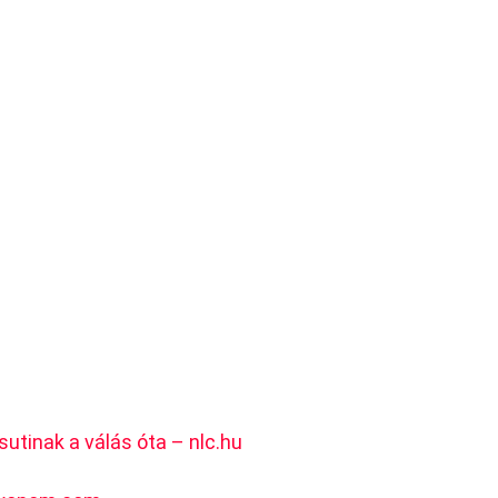
sutinak a válás óta – nlc.hu