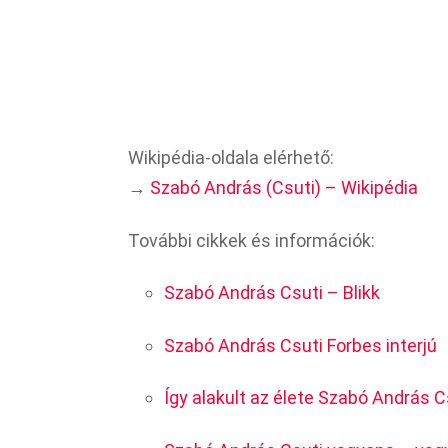
Wikipédia-oldala elérhető:
→
Szabó András (Csuti) – Wikipédia
További cikkek és információk:
Szabó András Csuti – Blikk
Szabó András Csuti Forbes interjú
Így alakult az élete Szabó András C