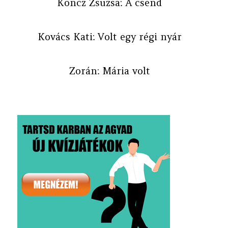
Koncz Zsuzsa: A csend
Kovács Kati: Volt egy régi nyár
Zorán: Mária volt