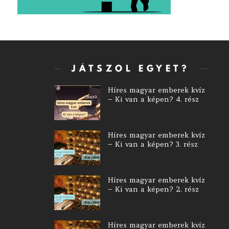
JÁTSZOL EGYET?
Híres magyar emberek kvíz
– Ki van a képen? 4. rész
Híres magyar emberek kvíz
– Ki van a képen? 3. rész
Híres magyar emberek kvíz
– Ki van a képen? 2. rész
Híres magyar emberek kvíz