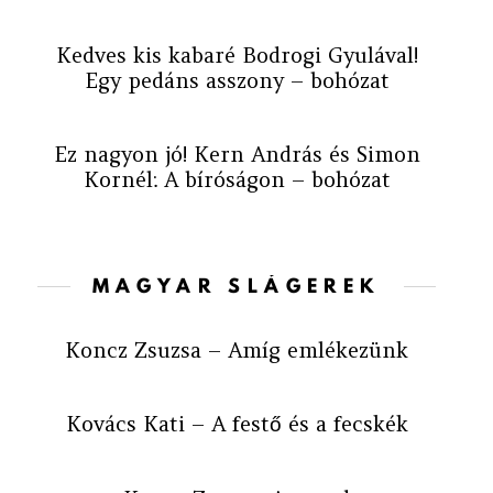
Kedves kis kabaré Bodrogi Gyulával!
Egy pedáns asszony – bohózat
Ez nagyon jó! Kern András és Simon
Kornél: A bíróságon – bohózat
MAGYAR SLÁGEREK
Koncz Zsuzsa – Amíg emlékezünk
Kovács Kati – A festő és a fecskék